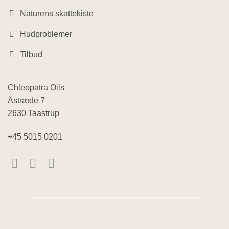
Naturens skattekiste
Hudproblemer
Tilbud
Chleopatra Oils
Åstræde 7
2630 Taastrup
+45 5015 0201