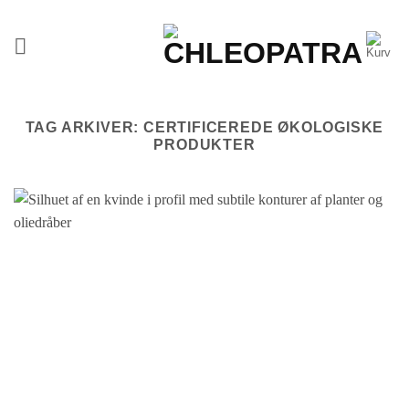
Fortsæt
til
indhold
TAG ARKIVER:
CERTIFICEREDE ØKOLOGISKE
PRODUKTER