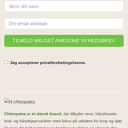
TILMELD MIG DET AWESOME NYHEDSBREV
Jeg accepterer privatlivsbetingelserne.
Chleopatra er et dansk brand
, der tilbyder rene, håndlavede
hud- og hårplejeprodukter med fokus på velvære for krop og sjæl.