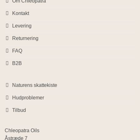
Om Chleopatra
Kontakt
Levering
Returnering
FAQ
B2B
Naturens skattekiste
Hudproblemer
Tilbud
Chleopatra Oils
Åstræde 7