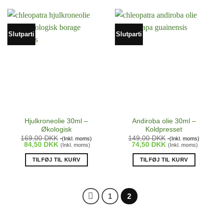
Slutparti
Slutparti
Hjulkroneolie 30ml –
Andiroba olie 30ml –
Økologisk
Koldpresset
169,00
DKK
149,00
DKK
(Inkl. moms)
(Inkl. moms)
84,50
DKK
74,50
DKK
(Inkl. moms)
(Inkl. moms)
TILFØJ TIL KURV
TILFØJ TIL KURV
1
2