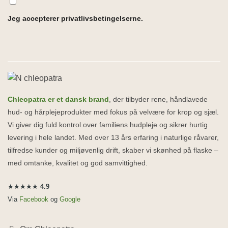
Jeg accepterer privatlivsbetingelserne.
Alternative:
Chleopatra er et dansk brand
, der tilbyder rene, håndlavede
hud- og hårplejeprodukter med fokus på velvære for krop og sjæl.
Vi giver dig fuld kontrol over familiens hudpleje og sikrer hurtig
levering i hele landet. Med over 13 års erfaring i naturlige råvarer,
tilfredse kunder og miljøvenlig drift, skaber vi skønhed på flaske –
med omtanke, kvalitet og god samvittighed.
★★★★★
4.9
Via
Facebook
og
Google