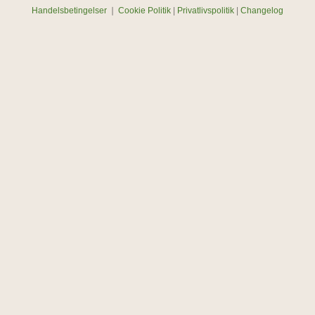
Handelsbetingelser
❘
Cookie Politik
|
Privatlivspolitik
|
Changelog