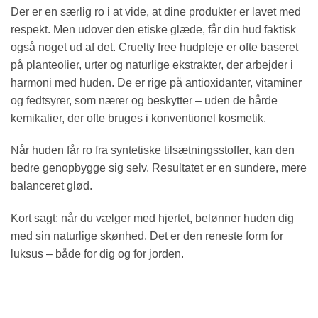
Der er en særlig ro i at vide, at dine produkter er lavet med
respekt. Men udover den etiske glæde, får din hud faktisk
også noget ud af det. Cruelty free hudpleje er ofte baseret
på planteolier, urter og naturlige ekstrakter, der arbejder i
harmoni med huden. De er rige på antioxidanter, vitaminer
og fedtsyrer, som nærer og beskytter – uden de hårde
kemikalier, der ofte bruges i konventionel kosmetik.
Når huden får ro fra syntetiske tilsætningsstoffer, kan den
bedre genopbygge sig selv. Resultatet er en sundere, mere
balanceret glød.
Kort sagt: når du vælger med hjertet, belønner huden dig
med sin naturlige skønhed. Det er den reneste form for
luksus – både for dig og for jorden.