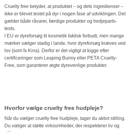
Cruelty free betyder, at produktet – og dets ingredienser –
ikke er blevet testet på dyr i nogen fase af udviklingen. Det
gælder både råvarer, færdige produkter og tredjeparts-
tests.
I EU er dyreforsøg til kosmetik faktisk forbudt, men mange
mærker sælger stadig i lande, hvor dyreforsøg kræves ved
lov (som fx Kina). Derfor er det vigtigt at kigge efter
certificeringer som Leaping Bunny eller PETA Cruelty-
Free, som garanterer ægte dyrevenlige produkter.
Hvorfor vælge cruelty free hudpleje?
Når du vælger cruelty free hudpleje, tager du aktivt stilling.
Du vælger at støtte virksomheder, der respekterer liv og