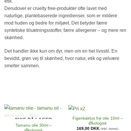
etik.
Derudover er cruelty free-produkter ofte lavet med
naturlige, plantebaserede ingredienser, som er mildere
mod huden og bedre for miljøet. Det betyder færre
syntetiske tilsætningsstoffer, færre allergener – og mere ren
skønhed.
Det handler ikke kun om dyr, men om en hel livsstil. En
bevidst, grøn vej til skønhed, hvor natur, etik og velvære
smelter sammen.
Figenkaktus frø olie 10ml –
IKKE PÅ LAGER
Økologisk
Tamanu olie 30ml –
169,00
DKK
(Inkl. moms)
Økologisk