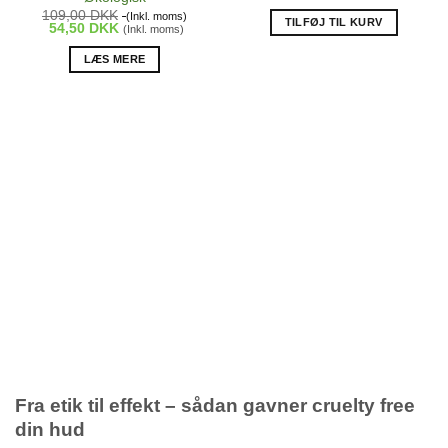
109,00
DKK
(Inkl. moms)
TILFØJ TIL KURV
54,50
DKK
(Inkl. moms)
LÆS MERE
Fra etik til effekt – sådan gavner cruelty free
din hud