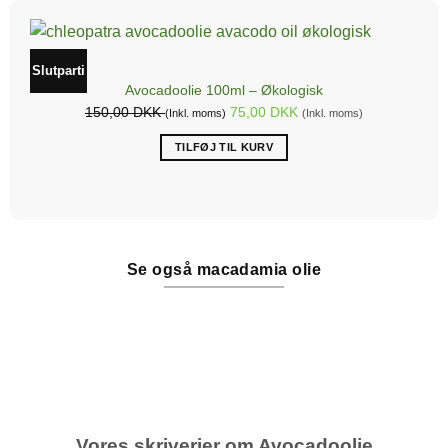
Slutparti
Avocadoolie 100ml – Økologisk
150,00
DKK
75,00
DKK
(Inkl. moms)
(Inkl. moms)
TILFØJ TIL KURV
Se også macadamia olie
Vores skriverier om Avocadoolie