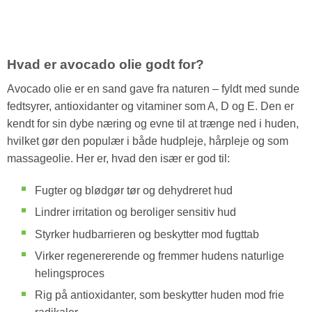
Hvad er avocado olie godt for?
Avocado olie er en sand gave fra naturen – fyldt med sunde
fedtsyrer, antioxidanter og vitaminer som A, D og E. Den er
kendt for sin dybe næring og evne til at trænge ned i huden,
hvilket gør den populær i både hudpleje, hårpleje og som
massageolie. Her er, hvad den især er god til:
Fugter og blødgør tør og dehydreret hud
Lindrer irritation og beroliger sensitiv hud
Styrker hudbarrieren og beskytter mod fugttab
Virker regenererende og fremmer hudens naturlige
helingsproces
Rig på antioxidanter, som beskytter huden mod frie