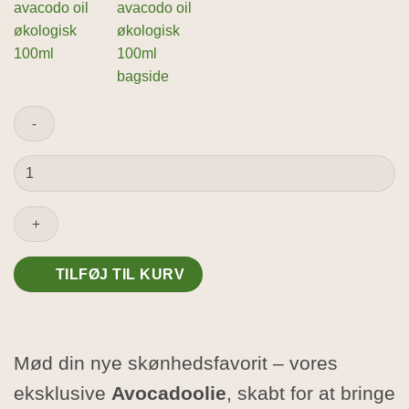
Avocadoolie
100ml
-
Økologisk
antal
TILFØJ TIL KURV
Mød din nye skønhedsfavorit – vores
eksklusive
Avocadoolie
, skabt for at bringe