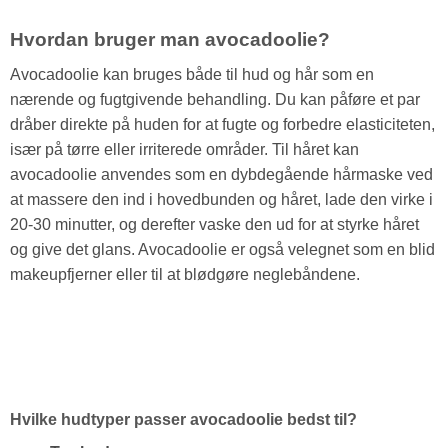
Hvordan bruger man avocadoolie?
Avocadoolie kan bruges både til hud og hår som en
nærende og fugtgivende behandling. Du kan påføre et par
dråber direkte på huden for at fugte og forbedre elasticiteten,
især på tørre eller irriterede områder. Til håret kan
avocadoolie anvendes som en dybdegående hårmaske ved
at massere den ind i hovedbunden og håret, lade den virke i
20-30 minutter, og derefter vaske den ud for at styrke håret
og give det glans. Avocadoolie er også velegnet som en blid
makeupfjerner eller til at blødgøre neglebåndene.
Hvilke hudtyper passer avocadoolie bedst til?