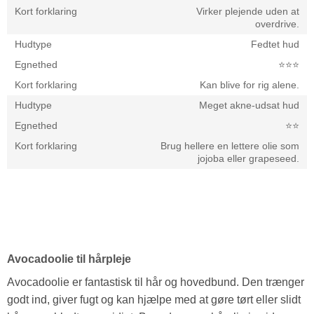
Virker plejende uden at
overdrive.
Fedtet hud
⭐️⭐️⭐️
Kan blive for rig alene.
Meget akne-udsat hud
⭐️⭐️
Brug hellere en lettere olie som
jojoba eller grapeseed.
Avocadoolie til hårpleje
Avocadoolie er fantastisk til hår og hovedbund. Den trænger
godt ind, giver fugt og kan hjælpe med at gøre tørt eller slidt