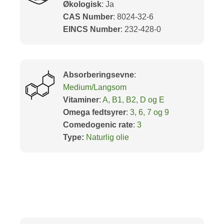
Økologisk
: Ja
CAS Number
: 8024-32-6
EINCS Number
: 232-428-0
Absorberingsevne
:
Medium/Langsom
Vitaminer
:
A, B1, B2, D og E
Omega fedtsyrer
:
3, 6, 7 og 9
Comedogenic rate
:
3
Type:
Naturlig olie