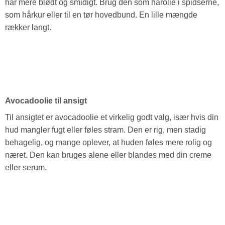
hår mere blødt og smidigt. Brug den som hårolie i spidserne,
som hårkur eller til en tør hovedbund. En lille mængde
rækker langt.
Avocadoolie til ansigt
Til ansigtet er avocadoolie et virkelig godt valg, især hvis din
hud mangler fugt eller føles stram. Den er rig, men stadig
behagelig, og mange oplever, at huden føles mere rolig og
næret. Den kan bruges alene eller blandes med din creme
eller serum.