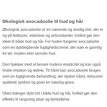
Økologisk avocadoolie til hud og hår
Økologisk avocadoolie er en nærende og alsidig olie, der er
rig på fedtsyrer, vitaminer og antioxidanter, hvilket gør den
ideel til både hud og hår. For huden fungerer avocadoolie
som en dybdegående fugtighedscreme, der især er gavnlig
for tør, moden eller sensitiv hud.
Den hjælper med at bevare hudens elasticitet og kan også
lindre irritation og rødme. Til håret kan avocadoolie bruges
som en fugtgivende behandling, der styrker håret, reducerer
spaltede spidser og giver en naturlig glans.
Olien trænger dybt ind i både hud og hår, hvilket gør den
effektiv til langvarig pleje og beskyttelse.