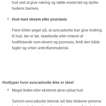
hud ved at give næring og støtte elasticitet og styrke
hudens barriere.
Hud med eksem eller psoriasis
Flere kilder peger på, at avocadoolie kan give lindring
til hud, der er tør, skællende eller irriteret af
hudtilstande som eksem og psoriasis, fordi den både
fugter og virker antiinflammatorisk.
Hudtyper hvor avocadoolie ikke er ideel
Meget fedtet eller ekstremt akne-udsat hud
Selvom avocadoolie teknisk set ikke blokerer porerne