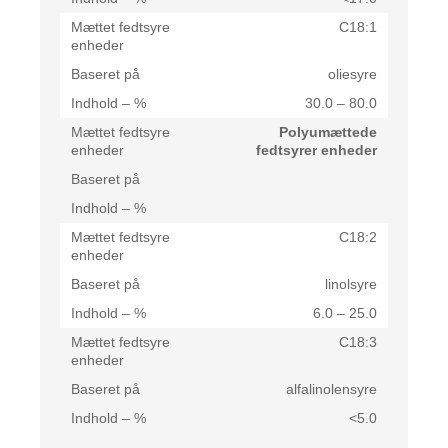
C18:1
oliesyre
30.0 – 80.0
Polyumættede
fedtsyrer enheder
C18:2
linolsyre
6.0 – 25.0
C18:3
alfalinolensyre
<5.0