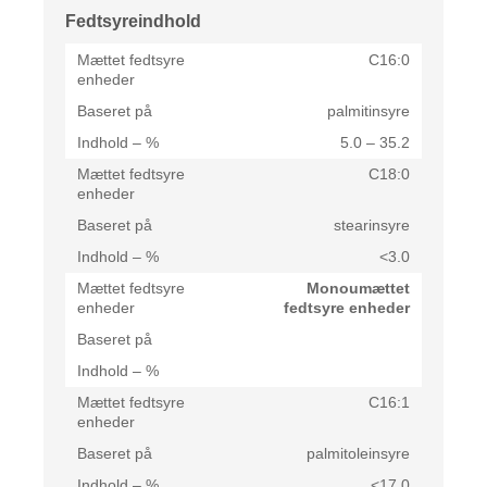
Fedtsyreindhold
C16:0
palmitinsyre
5.0 – 35.2
C18:0
stearinsyre
<3.0
Monoumættet
fedtsyre enheder
C16:1
palmitoleinsyre
<17.0