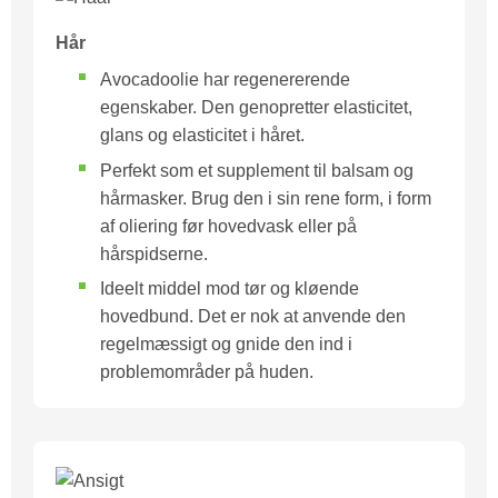
Hår
Avocadoolie har regenererende
egenskaber. Den genopretter elasticitet,
glans og elasticitet i håret.
Perfekt som et supplement til balsam og
hårmasker. Brug den i sin rene form, i form
af oliering før hovedvask eller på
hårspidserne.
Ideelt middel mod tør og kløende
hovedbund. Det er nok at anvende den
regelmæssigt og gnide den ind i
problemområder på huden.