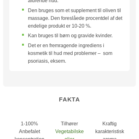
aldrende hud.
Den bruges som et supplement til oliven til
massage. Den foreslåede procentdel af det
endelige produkt er 10-20 %.
Kan bruges til børn og gravide kvinder.
Det er en fremragende ingrediens i
kosmetik til hud med problemer – som
psoriasis, eksem.
FAKTA
1-100%
Tilhører
Kraftig
Anbefalet
Vegetabilske
karakteristisk