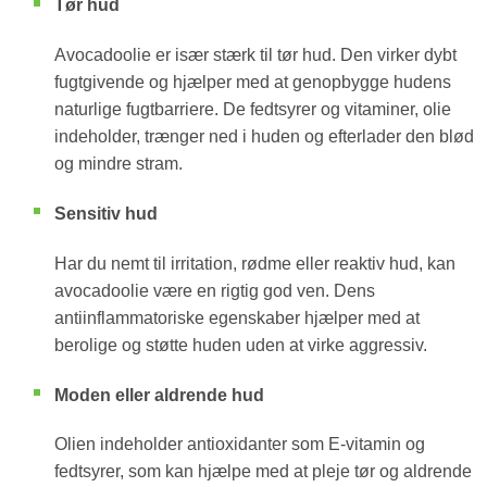
Tør hud
Avocadoolie er især stærk til tør hud. Den virker dybt
fugtgivende og hjælper med at genopbygge hudens
naturlige fugtbarriere. De fedtsyrer og vitaminer, olie
indeholder, trænger ned i huden og efterlader den blød
og mindre stram.
Sensitiv hud
Har du nemt til irritation, rødme eller reaktiv hud, kan
avocadoolie være en rigtig god ven. Dens
antiinflammatoriske egenskaber hjælper med at
berolige og støtte huden uden at virke aggressiv.
Moden eller aldrende hud
Olien indeholder antioxidanter som E-vitamin og
fedtsyrer, som kan hjælpe med at pleje tør og aldrende