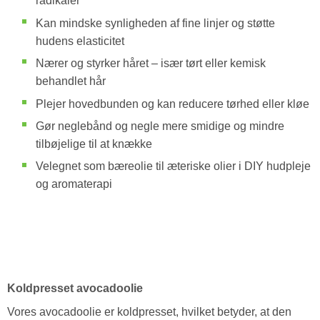
radikaler
Kan mindske synligheden af fine linjer og støtte
hudens elasticitet
Nærer og styrker håret – især tørt eller kemisk
behandlet hår
Plejer hovedbunden og kan reducere tørhed eller kløe
Gør neglebånd og negle mere smidige og mindre
tilbøjelige til at knække
Velegnet som bæreolie til æteriske olier i DIY hudpleje
og aromaterapi
Koldpresset avocadoolie
Vores avocadoolie er koldpresset, hvilket betyder, at den