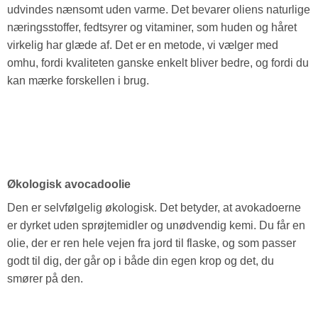
udvindes nænsomt uden varme. Det bevarer oliens naturlige
næringsstoffer, fedtsyrer og vitaminer, som huden og håret
virkelig har glæde af. Det er en metode, vi vælger med
omhu, fordi kvaliteten ganske enkelt bliver bedre, og fordi du
kan mærke forskellen i brug.
Økologisk avocadoolie
Den er selvfølgelig økologisk. Det betyder, at avokadoerne
er dyrket uden sprøjtemidler og unødvendig kemi. Du får en
olie, der er ren hele vejen fra jord til flaske, og som passer
godt til dig, der går op i både din egen krop og det, du
smører på den.