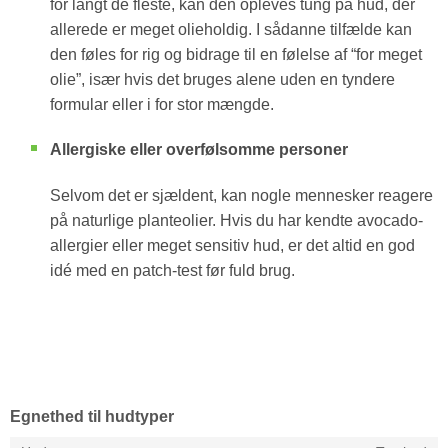
for langt de fleste, kan den opleves tung på hud, der
allerede er meget olieholdig. I sådanne tilfælde kan
den føles for rig og bidrage til en følelse af “for meget
olie”, især hvis det bruges alene uden en tyndere
formular eller i for stor mængde.
Allergiske eller overfølsomme personer
Selvom det er sjældent, kan nogle mennesker reagere
på naturlige planteolier. Hvis du har kendte avocado-
allergier eller meget sensitiv hud, er det altid en god
idé med en patch-test før fuld brug.
Egnethed til hudtyper