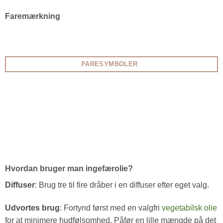
Faremærkning
FARESYMBOLER
Hvordan bruger man ingefærolie?
Diffuser
: Brug tre til fire dråber i en diffuser efter eget valg.
Udvortes brug
: Fortynd først med en valgfri
vegetabilsk olie
for at minimere hudfølsomhed. Påfør en lille mængde på det