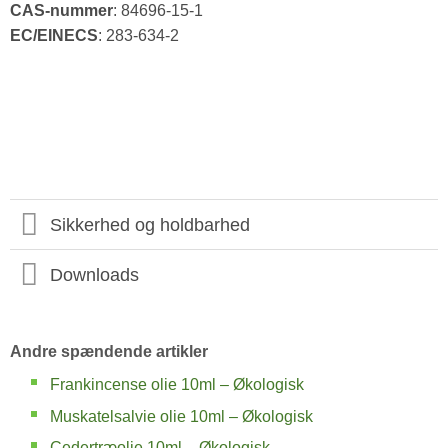
CAS-nummer
: 84696-15-1
EC/EINECS
: 283-634-2
Sikkerhed og holdbarhed
Downloads
Andre spændende artikler
Frankincense olie 10ml – Økologisk
Muskatelsalvie olie 10ml – Økologisk
Cedertræolie 10ml – Økologisk