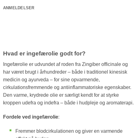
ANMELDELSER
Hvad er ingefærolie godt for?
Ingefærolie er udvundet af roden fra Zingiber officinale og
har været brugt i århundreder – både i traditionel kinesisk
medicin og ayurveda – for sine opvarmende,
cirkulationsfremmende og antiinflammatoriske egenskaber.
Den varme, krydrede olie er særligt kendt for at styrke
kroppen udefra og indefra – både i hudpleje og aromaterapi.
Fordele ved ingefærolie
:
Fremmer blodcirkulationen og giver en varmende