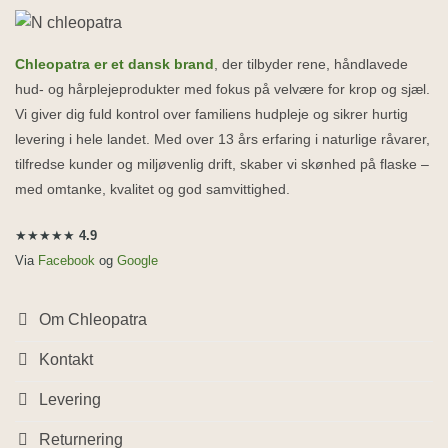
Chleopatra er et dansk brand
, der tilbyder rene, håndlavede
hud- og hårplejeprodukter med fokus på velvære for krop og sjæl.
Vi giver dig fuld kontrol over familiens hudpleje og sikrer hurtig
levering i hele landet. Med over 13 års erfaring i naturlige råvarer,
tilfredse kunder og miljøvenlig drift, skaber vi skønhed på flaske –
med omtanke, kvalitet og god samvittighed.
★★★★★
4.9
Via
Facebook
og
Google
Om Chleopatra
Kontakt
Levering
Returnering