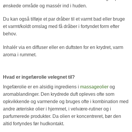
ønskede område og massér ind i huden.
Du kan også tilføje et par dråber til et varmt bad eller bruge
et varmt/koldt omslag med få dråber i fortyndet form efter
behov.
Inhalér via en diffuser eller en duftsten for en krydret, varm
aroma i rummet.
Hvad er ingefærolie velegnet til?
Ingefærolie er en alsidig ingrediens i
massageolier
og
aromablandinger. Den krydrede duft opleves ofte som
opkvikkende og varmende og bruges ofte i kombination med
andre æteriske olier i hjemmet, i velvære-rutiner og i
parfumerede produkter. Da olien er koncentreret, bør den
altid fortyndes før hudkontakt.