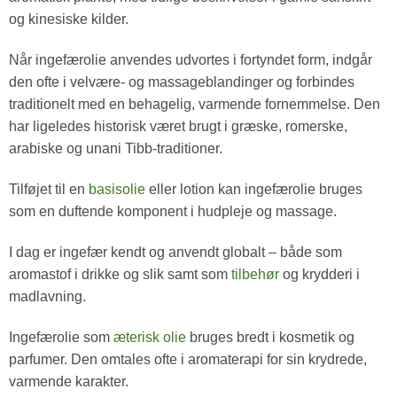
og kinesiske kilder.
Når ingefærolie anvendes udvortes i fortyndet form, indgår
den ofte i velvære- og massageblandinger og forbindes
traditionelt med en behagelig, varmende fornemmelse. Den
har ligeledes historisk været brugt i græske, romerske,
arabiske og unani Tibb-traditioner.
Tilføjet til en
basisolie
eller lotion kan ingefærolie bruges
som en duftende komponent i hudpleje og massage.
I dag er ingefær kendt og anvendt globalt – både som
aromastof i drikke og slik samt som
tilbehør
og krydderi i
madlavning.
Ingefærolie som
æterisk olie
bruges bredt i kosmetik og
parfumer. Den omtales ofte i aromaterapi for sin krydrede,
varmende karakter.