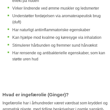
effekt på huden
Virker lindrende ved ømme muskler og ledsmerter
Understøtter fordøjelsen via aromaterapeutisk brug
(duft)
Har naturligt antiinflammatoriske egenskaber
Kan hjælpe mod kvalme og køresyge via inhalation
Stimulerer hårbunden og fremmer sund hårvækst
Har rensende og antibakterielle egenskaber, som kan
støtte uren hud
Hvad er ingefærolie (Ginger)?
Ingefærolie har i århundreder været værdsat som krydderi og
aromatisk plante, med tidlige beskrivelser i gamle sanskrit-