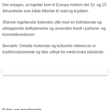
Det antages, at ingefær kom til Europa mellem det 10. og 15.
århundrede som både tilbehør til mad og krydderi.
Æterisk ingefærolie forbindes ofte med en forfriskende og
afslappende duftoplevelse og anvendes bredt i parfume- og
kosmetikverdenen.
Bemærk: Omtalte historiske og kulturelle referencer er
traditionsbaserede og ikke udtryk for medicinske påstande.
Fakta om ingefærolie