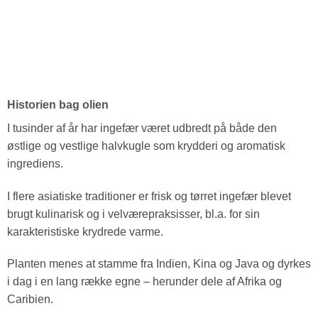
Historien bag olien
I tusinder af år har ingefær været udbredt på både den
østlige og vestlige halvkugle som krydderi og aromatisk
ingrediens.
I flere asiatiske traditioner er frisk og tørret ingefær blevet
brugt kulinarisk og i velværepraksisser, bl.a. for sin
karakteristiske krydrede varme.
Planten menes at stamme fra Indien, Kina og Java og dyrkes
i dag i en lang række egne – herunder dele af Afrika og
Caribien.