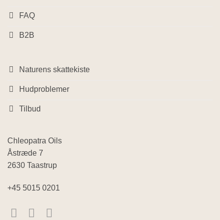
FAQ
B2B
Naturens skattekiste
Hudproblemer
Tilbud
Chleopatra Oils
Åstræde 7
2630 Taastrup
+45 5015 0201