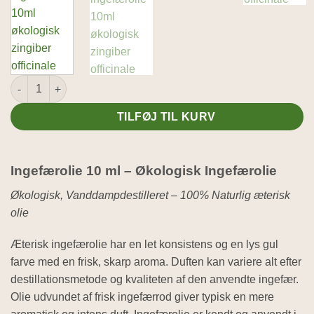
Ingefærolie 10ml - Økologisk antal
TILFØJ TIL KURV
Ingefærolie 10 ml – Økologisk Ingefærolie
Økologisk, Vanddampdestilleret – 100% Naturlig æterisk
olie
Æterisk ingefærolie har en let konsistens og en lys gul
farve med en frisk, skarp aroma. Duften kan variere alt efter
destillationsmetode og kvaliteten af den anvendte ingefær.
Olie udvundet af frisk ingefærrod giver typisk en mere