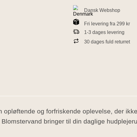
Dansk Webshop
Fri levering fra 299 kr
1-3 dages levering
30 dages fuld returret
en opløftende og forfriskende oplevelse, der i
 Blomstervand bringer til din daglige hudplejeru