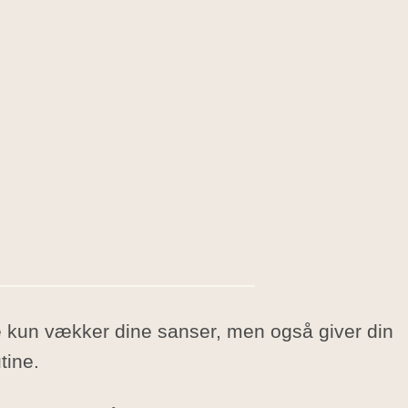
kke kun vækker dine sanser, men også giver din
tine.