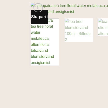
Slutparti