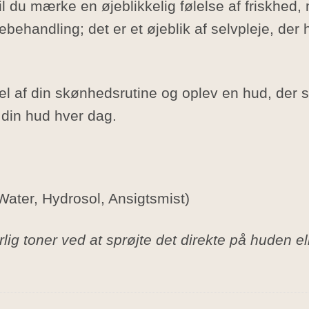
l du mærke en øjeblikkelig følelse af friskhed,
ebehandling; det er et øjeblik af selvpleje, der 
el af din skønhedsrutine og oplev en hud, der s
i din hud hver dag.
 Water, Hydrosol, Ansigtsmist)
ig toner ved at sprøjte det direkte på huden el