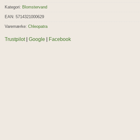
Kategori:
Blomstervand
EAN: 5714321000629
Varemærke:
Chleopatra
Trustpilot
|
Google
|
Facebook