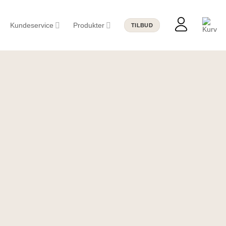
Kundeservice
Produkter
TILBUD