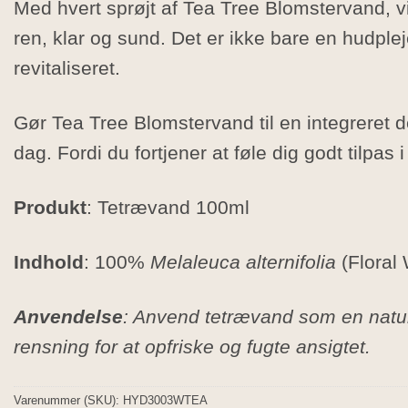
Med hvert sprøjt af Tea Tree Blomstervand, vi
ren, klar og sund. Det er ikke bare en hudplej
revitaliseret.
Gør Tea Tree Blomstervand til en integreret d
dag. Fordi du fortjener at føle dig godt tilpas 
Produkt
: Tetrævand 100ml
Indhold
: 100%
Melaleuca alternifolia
(Floral
Anvendelse
: Anvend tetrævand som en naturl
rensning for at opfriske og fugte ansigtet.
Varenummer (SKU):
HYD3003WTEA