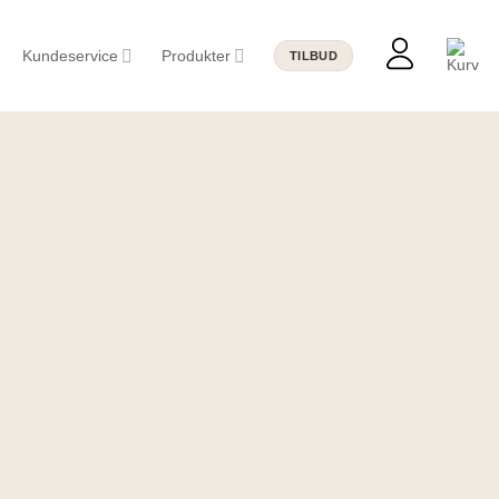
Kundeservice
Produkter
TILBUD