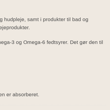
g hudpleje, samt i produkter til bad og
ejeprodukter.
mega-3 og Omega-6 fedtsyrer. Det gør den til
ien er absorberet.