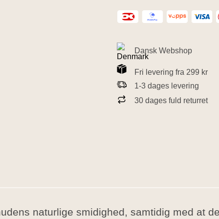
Dansk Webshop
Fri levering fra 299 kr
1-3 dages levering
30 dages fuld returret
udens naturlige smidighed, samtidig med at den 