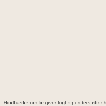
Hindbærkerneolie giver fugt og understøtter h