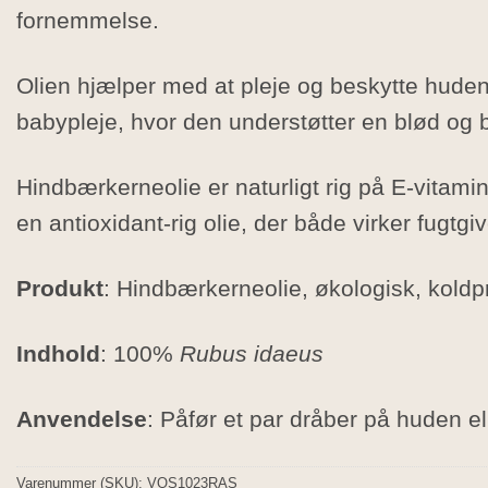
fornemmelse.
Olien hjælper med at pleje og beskytte huden. 
babypleje, hvor den understøtter en blød og b
Hindbærkerneolie er naturligt rig på E-vitam
en antioxidant-rig olie, der både virker fugtg
Produkt
: Hindbærkerneolie, økologisk, koldpr
Indhold
: 100%
Rubus idaeus
Anvendelse
: Påfør et par dråber på huden el
Varenummer (SKU):
VOS1023RAS