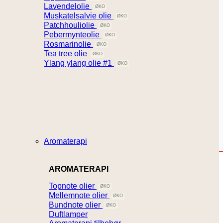
Lavendelolie
Muskatelsalvie olie
Patchhouliolie
Pebermynteolie
Rosmarinolie
Tea tree olie
Ylang ylang olie #1
Aromaterapi
AROMATERAPI
Topnote olier
Mellemnote olier
Bundnote olier
Duftlamper