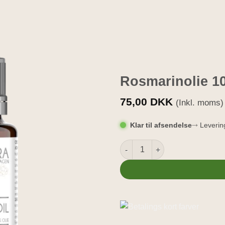
Rosmarinolie 1
75,00
DKK
(Inkl. moms)
Klar til afsendelse
⤑ Leverin
Rosmarinolie 10ml - Økologisk