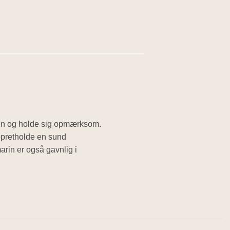
gen og holde sig opmærksom.
opretholde en sund
rin er også gavnlig i