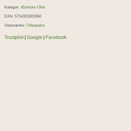
Kategori:
Æteriske Olier
EAN: 5714321001060
Varemærke:
Chleopatra
Trustpilot
|
Google
|
Facebook