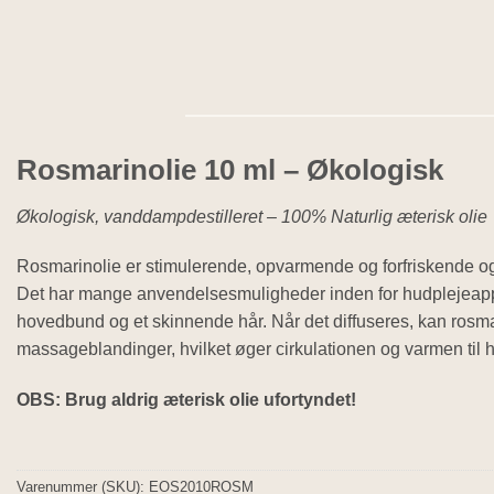
Rosmarinolie 10 ml – Økologisk
Økologisk, vanddampdestilleret – 100% Naturlig æterisk olie
Rosmarinolie er stimulerende, opvarmende og forfriskende 
Det har mange anvendelsesmuligheder inden for hudplejeapplik
hovedbund og et skinnende hår. Når det diffuseres, kan rosm
massageblandinger, hvilket øger cirkulationen og varmen til
OBS: Brug aldrig æterisk olie ufortyndet!
Varenummer (SKU):
EOS2010ROSM