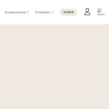
Kundeservice
Produkter
TILBUD