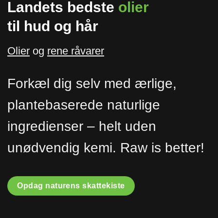
Landets bedste
olier
til hud og hår
Olier
og
rene råvarer
Forkæl dig selv med ærlige,
plantebaserede naturlige
ingredienser – helt uden
unødvendig kemi. Raw is better!
Opdag naturens skattekiste