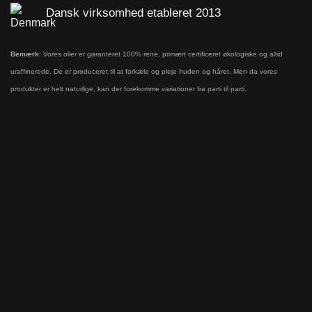
Dansk virksomhed etableret 2013
Bemærk
: Vores olier er garanteret 100% rene, primært certificeret økologiske og altid
uraffinerede. De er produceret til at forkæle og pleje huden og håret. Men da vores
produkter er helt naturlige, kan der forekomme variationer fra parti til parti.