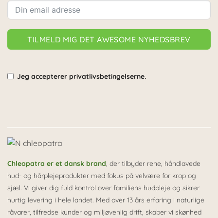
TILMELD MIG DET AWESOME NYHEDSBREV
Jeg accepterer privatlivsbetingelserne.
Alternative:
Chleopatra er et dansk brand
, der tilbyder rene, håndlavede
hud- og hårplejeprodukter med fokus på velvære for krop og
sjæl. Vi giver dig fuld kontrol over familiens hudpleje og sikrer
hurtig levering i hele landet. Med over 13 års erfaring i naturlige
råvarer, tilfredse kunder og miljøvenlig drift, skaber vi skønhed