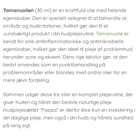
Tamanuolien
(30 ml) er en kraftfuld olie med helende
egenskaber. Den er specielt velegnet til at behandle ar,
småsår og hudirritationer, hvilket gør den til et
uundværligt produkt i din hudplejerutine.
Tamanuolie
er
kendt for sine antiinflammatoriske og antimikrobielle
egenskaber, hvilket gør den ideel til pleje af problemhud,
herunder acne og eksem. Dens rige tekstur gør, at den
bedst anvendes som en punktbehandling på
problemområder eller blandes med andre olier for en
mere jævn fordeling.
Sammen udgør disse tre olier en komplet plejerutine, der
giver huden og håret den bedste naturlige pleje.
Hudplejesættet “Pappa” er derfor ikke kun en investering i
din daglige pleje, men også i din huds og hårets sundhed
på lang sigt.