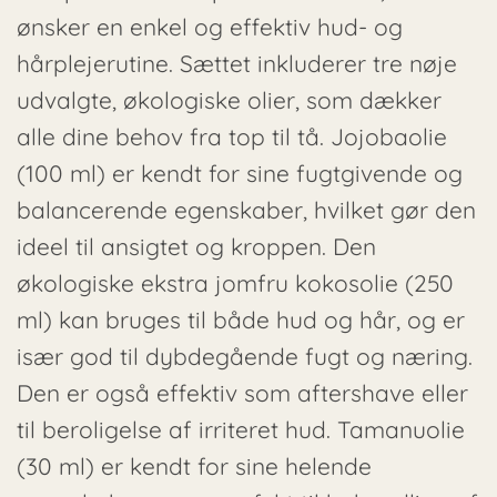
ønsker en enkel og effektiv hud- og
hårplejerutine. Sættet inkluderer tre nøje
udvalgte, økologiske olier, som dækker
alle dine behov fra top til tå. Jojobaolie
(100 ml) er kendt for sine fugtgivende og
balancerende egenskaber, hvilket gør den
ideel til ansigtet og kroppen. Den
økologiske ekstra jomfru kokosolie (250
ml) kan bruges til både hud og hår, og er
især god til dybdegående fugt og næring.
Den er også effektiv som aftershave eller
til beroligelse af irriteret hud. Tamanuolie
(30 ml) er kendt for sine helende