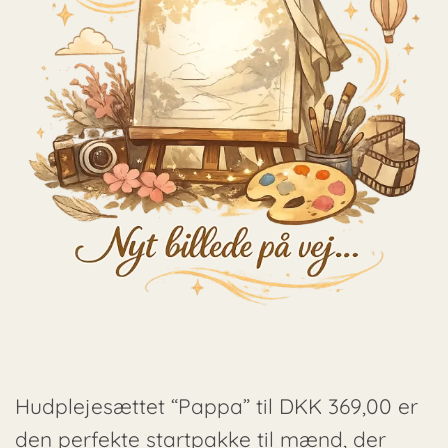
Hudplejesættet “Pappa” til DKK 369,00 er
den perfekte startpakke til mænd, der