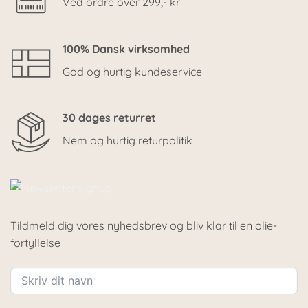
Ved ordre over 299,- kr
100% Dansk virksomhed
God og hurtig kundeservice
30 dages returret
Nem og hurtig returpolitik
Tildmeld dig vores nyhedsbrev og bliv klar til en olie-
fortyllelse