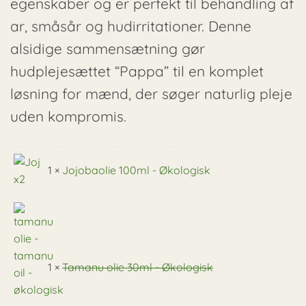
egenskaber og er perfekt til behandling af
ar, småsår og hudirritationer. Denne
alsidige sammensætning gør
hudplejesættet “Pappa” til en komplet
løsning for mænd, der søger naturlig pleje
uden kompromis.
1 ×
Jojobaolie 100ml - Økologisk
1 ×
Tamanu olie 30ml - Økologisk