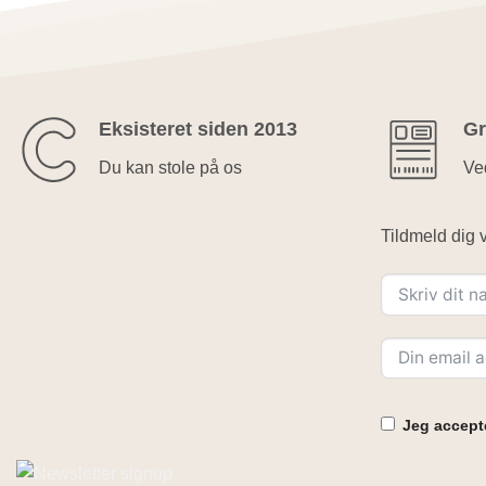
Eksisteret siden 2013
Gr
Du kan stole på os
Ved
Tildmeld dig v
Jeg accepte
Alternative: