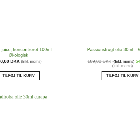
 juice, koncentreret 100ml –
Passionsfrugt olie 30ml – 
Økologisk
30,00
DKK
109,00
DKK
5
(Inkl. moms)
(Inkl. moms)
(Inkl. moms)
TILFØJ TIL KURV
TILFØJ TIL KURV