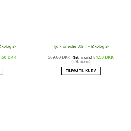
Økologisk
Hjulkroneolie 30ml – Økologisk
4,50
DKK
169,00
DKK
84,50
DKK
(Inkl. moms)
(Inkl. moms)
TILFØJ TIL KURV