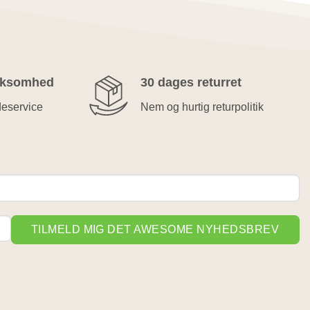
rksomhed
30 dages returret
deservice
Nem og hurtig returpolitik
TILMELD MIG DET AWESOME NYHEDSBREV