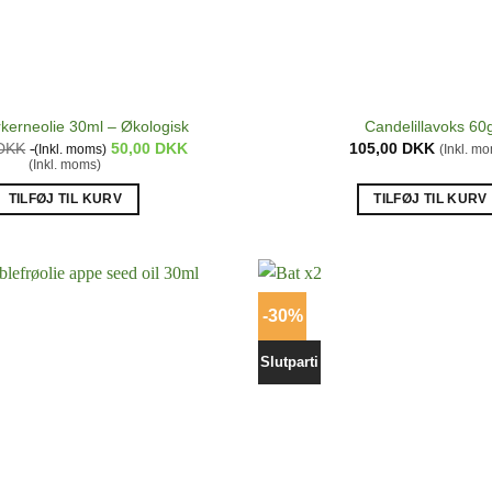
kerneolie 30ml – Økologisk
Candelillavoks 60
DKK
50,00
DKK
105,00
DKK
(Inkl. moms)
(Inkl. m
(Inkl. moms)
TILFØJ TIL KURV
TILFØJ TIL KURV
-30%
Slutparti