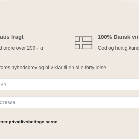
atis fragt
100% Dansk vi
 ordre over 299,- kr
God og hurtig kun
ores nyhedsbrev og bliv klar til en olie-fortyllelse
rer privatlivsbetingelserne.