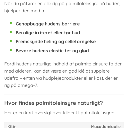
Når du påfører en olie rig på palmitoleinsyre på huden,
hjælper den med at:
Genopbygge hudens barriere
Berolige irriteret eller tør hud
Fremskynde heling og cellefornyelse
Bevare hudens elasticitet og glød
Fordi hudens naturlige indhold af palmitoleinsyre falder
med alderen, kan det være en god idé at supplere
udefra – enten via hudplejeprodukter eller kost, der er
rig på omega-7.
Hvor findes palmitoleinsyre naturligt?
Her er en kort oversigt over kilder til palmitoleinsyre:
Macadamiaolie