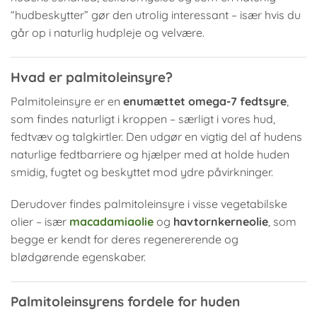
“hudbeskytter” gør den utrolig interessant – især hvis du
går op i naturlig hudpleje og velvære.
Hvad er palmitoleinsyre?
Palmitoleinsyre er en
enumættet omega-7 fedtsyre
,
som findes naturligt i kroppen – særligt i vores hud,
fedtvæv og talgkirtler. Den udgør en vigtig del af hudens
naturlige fedtbarriere og hjælper med at holde huden
smidig, fugtet og beskyttet mod ydre påvirkninger.
Derudover findes palmitoleinsyre i visse vegetabilske
olier – især
macadamiaolie
og
havtornkerneolie
, som
begge er kendt for deres regenererende og
blødgørende egenskaber.
Palmitoleinsyrens fordele for huden