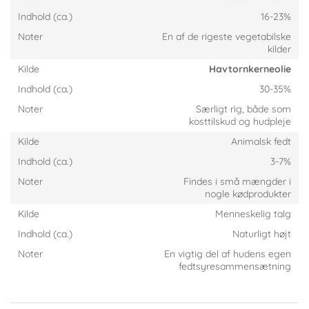
16-23%
En af de rigeste vegetabilske
kilder
Havtornkerneolie
30-35%
Særligt rig, både som
kosttilskud og hudpleje
Animalsk fedt
3-7%
Findes i små mængder i
nogle kødprodukter
Menneskelig talg
Naturligt højt
En vigtig del af hudens egen
fedtsyresammensætning