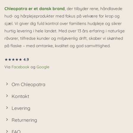
Chleopatra er et dansk brand
, der tilbyder rene, håndlavede
hud- og hårplejeprodukter med fokus på velvære for krop og
sjæl. Vi giver dig fuld kontrol over familiens hudpleje og sikrer
hurtig levering i hele landet. Med over 13 års erfaring i naturlige
råvarer, tilfredse kunder og miljøvenlig drift, skaber vi skønhed
på flaske – med omtanke, kvalitet og god samvittighed.
★★★★★
4.9
Via
Facebook
og
Google
Om Chleopatra
Kontakt
Levering
Returnering
FAQ