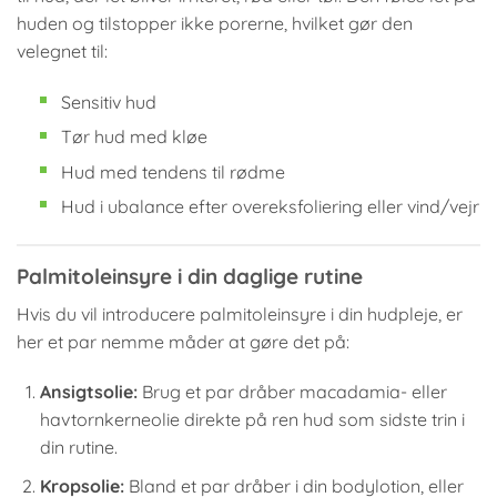
huden og tilstopper ikke porerne, hvilket gør den
velegnet til:
Sensitiv hud
Tør hud med kløe
Hud med tendens til rødme
Hud i ubalance efter overeksfoliering eller vind/vejr
Palmitoleinsyre i din daglige rutine
Hvis du vil introducere palmitoleinsyre i din hudpleje, er
her et par nemme måder at gøre det på:
Ansigtsolie:
Brug et par dråber macadamia- eller
havtornkerneolie direkte på ren hud som sidste trin i
din rutine.
Kropsolie:
Bland et par dråber i din bodylotion, eller