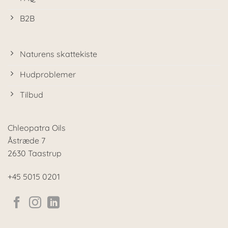
B2B
Naturens skattekiste
Hudproblemer
Tilbud
Chleopatra Oils
Åstræde 7
2630 Taastrup
+45 5015 0201