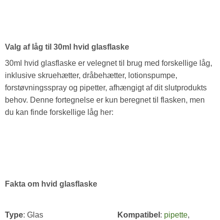
Valg af låg til 30ml hvid glasflaske
30ml hvid glasflaske er velegnet til brug med forskellige låg,
inklusive skruehætter, dråbehætter, lotionspumpe,
forstøvningsspray og pipetter, afhængigt af dit slutprodukts
behov. Denne fortegnelse er kun beregnet til flasken, men
du kan finde forskellige låg her:
Fakta om hvid glasflaske
Type
: Glas
Kompatibel
:
pipette
,