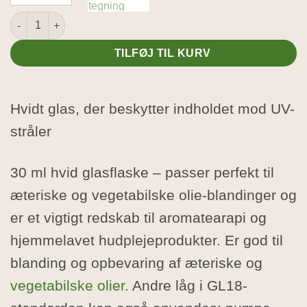
30ml Hvid glasflaske antal
TILFØJ TIL KURV
Hvidt glas, der beskytter indholdet mod UV-
stråler
30 ml hvid glasflaske – passer perfekt til
æteriske og vegetabilske olie-blandinger og
er et vigtigt redskab til aromatearapi og
hjemmelavet hudplejeprodukter. Er god til
blanding og opbevaring af æteriske og
vegetabilske olier
. Andre låg i GL18-