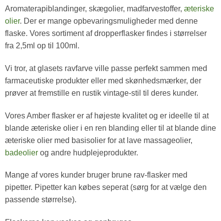
Aromaterapiblandinger, skægolier, madfarvestoffer,
æteriske
olier
. Der er mange opbevaringsmuligheder med denne
flaske. Vores sortiment af dropperflasker findes i størrelser
fra 2,5ml op til 100ml.
Vi tror, at glasets ravfarve ville passe perfekt sammen med
farmaceutiske produkter eller med skønhedsmærker, der
prøver at fremstille en rustik vintage-stil til deres kunder.
Vores Amber flasker er af højeste kvalitet og er ideelle til at
blande æteriske olier i en ren blanding eller til at blande dine
æteriske olier med basisolier for at lave massageolier,
badeolier
og andre hudplejeprodukter.
Mange af vores kunder bruger brune rav-flasker med
pipetter. Pipetter kan købes seperat (sørg for at vælge den
passende størrelse).