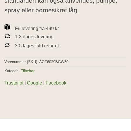
standarden kan også anvendes; pumpe,
spray eller børnesikret låg.
Fri levering fra 499 kr
1-3 dages levering
30 dages fuld returret
Varenummer (SKU):
ACC6029BGW30
Kategori:
Tilbehør
Trustpilot
|
Google
|
Facebook