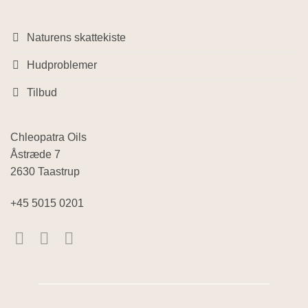
Naturens skattekiste
Hudproblemer
Tilbud
Chleopatra Oils
Åstræde 7
2630 Taastrup
+45 5015 0201