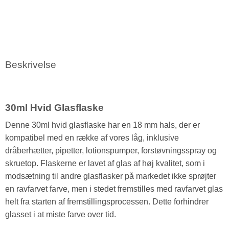
Beskrivelse
30ml Hvid Glasflaske
Denne 30ml hvid glasflaske har en 18 mm hals, der er
kompatibel med en række af vores låg, inklusive
dråberhætter, pipetter, lotionspumper, forstøvningsspray og
skruetop. Flaskerne er lavet af glas af høj kvalitet, som i
modsætning til andre glasflasker på markedet ikke sprøjter
en ravfarvet farve, men i stedet fremstilles med ravfarvet glas
helt fra starten af fremstillingsprocessen. Dette forhindrer
glasset i at miste farve over tid.