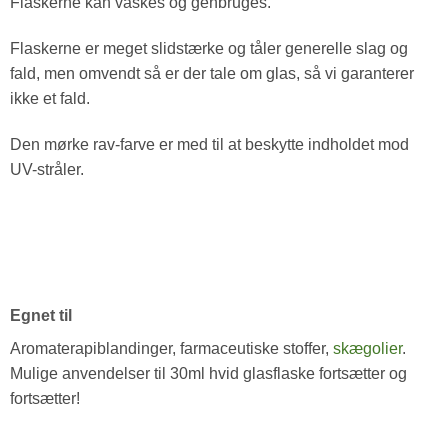
Flaskerne kan vaskes og genbruges.
Flaskerne er meget slidstærke og tåler generelle slag og
fald, men omvendt så er der tale om glas, så vi garanterer
ikke et fald.
Den mørke rav-farve er med til at beskytte indholdet mod
UV-stråler.
Egnet til
Aromaterapiblandinger, farmaceutiske stoffer,
skægolier
.
Mulige anvendelser til 30ml hvid glasflaske fortsætter og
fortsætter!