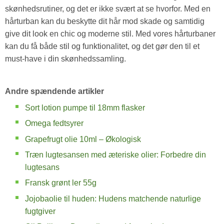
skønhedsrutiner, og det er ikke svært at se hvorfor. Med en
hårturban kan du beskytte dit hår mod skade og samtidig
give dit look en chic og moderne stil. Med vores hårturbaner
kan du få både stil og funktionalitet, og det gør den til et
must-have i din skønhedssamling.
Andre spændende artikler
Sort lotion pumpe til 18mm flasker
Omega fedtsyrer
Grapefrugt olie 10ml – Økologisk
Træn lugtesansen med æteriske olier: Forbedre din
lugtesans
Fransk grønt ler 55g
Jojobaolie til huden: Hudens matchende naturlige
fugtgiver