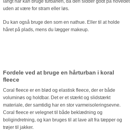
langt hår kan bruge turbanen, da den sidder godt på hovedet
uden at være for stram eller løs.
Du kan også bruge den som en nathue. Eller til at holde
håret på plads, mens du lægger makeup.
Fordele ved at bruge en hårturban i koral
fleece
Coral fleece er en blød og elastisk fleece, der er både
voluminøs og holdbar. Det er et stærkt og slidstærkt
materiale, der samtidig har en stor varmeisoleringsevne.
Coral fleece er velegnet til både beklædning og
boligindretning, og kan bruges til at lave alt fra tæpper og
trøjer til jakker.