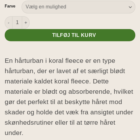
Farve
Hårturban i koral fleece antal
TILFØJ TIL KURV
En hårturban i koral fleece er en type
hårturban, der er lavet af et særligt blødt
materiale kaldet koral fleece. Dette
materiale er blødt og absorberende, hvilket
gør det perfekt til at beskytte håret mod
skader og holde det væk fra ansigtet under
skønhedsrutiner eller til at tørre håret
under.