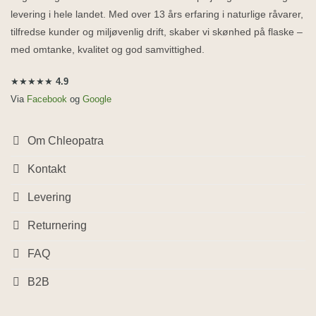
levering i hele landet. Med over 13 års erfaring i naturlige råvarer,
tilfredse kunder og miljøvenlig drift, skaber vi skønhed på flaske –
med omtanke, kvalitet og god samvittighed.
★★★★★
4.9
Via
Facebook
og
Google
Om Chleopatra
Kontakt
Levering
Returnering
FAQ
B2B