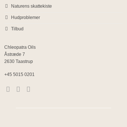
Naturens skattekiste
Hudproblemer
Tilbud
Chleopatra Oils
Åstræde 7
2630 Taastrup
+45 5015 0201