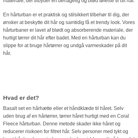
materiale, der tilbyder en behagelig og blød følelse til dit hår.
En hårturban er et praktisk og stilsikkert tilbehør til dig, der
ønsker at beskytte dit hår og samtidig få et trendy look. Vores
hårturbaner er lavet af blødt og absorberende materiale, der
hurtigt tørrer dit hår efter badet. Med en hårturban kan du
slippe for at bruge hårtørrer og undgå varmeskader på dit
hår.
Hvad er det?
Basalt set en hårhætte eller et håndklæde til håret. Selv
uden brug af en hårtørrer, tørrer håret hurtigt med en Coral
Fleece hårturban. Denne metode skader ikke håret og
reducerer risikoen for filtret hår. Selv personer med tykt og