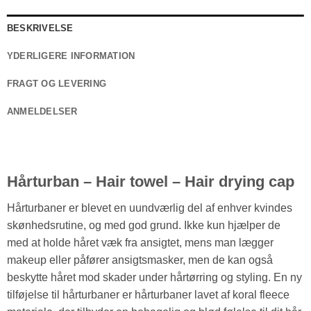
BESKRIVELSE
YDERLIGERE INFORMATION
FRAGT OG LEVERING
ANMELDELSER
Hårturban – Hair towel – Hair drying cap
Hårturbaner er blevet en uundværlig del af enhver kvindes
skønhedsrutine, og med god grund. Ikke kun hjælper de
med at holde håret væk fra ansigtet, mens man lægger
makeup eller påfører ansigtsmasker, men de kan også
beskytte håret mod skader under hårtørring og styling. En ny
tilføjelse til hårturbaner er hårturbaner lavet af koral fleece