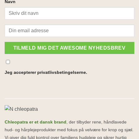
Navn
TILMELD MIG DET AWESOME NYHEDSBREV
Jeg accepterer privatlivsbetingelserne.
Chleopatra er et dansk brand
, der tilbyder rene, håndlavede
hud- og hårplejeprodukter med fokus på velvære for krop og sjæl.
Vi giver dig fuld kontrol over familiens hudpleje og sikrer hurtig