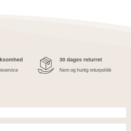
rksomhed
30 dages returret
deservice
Nem og hurtig returpolitik