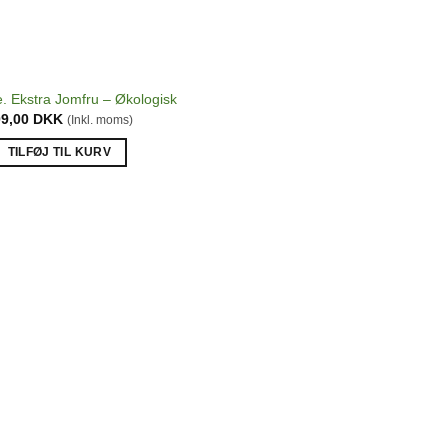
e. Ekstra Jomfru – Økologisk
09,00
DKK
(Inkl. moms)
TILFØJ TIL KURV