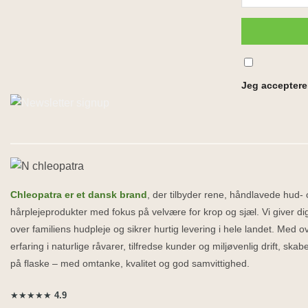
Jeg accepterer
Chleopatra er et dansk brand
, der tilbyder rene, håndlavede hud-
hårplejeprodukter med fokus på velvære for krop og sjæl. Vi giver dig
over familiens hudpleje og sikrer hurtig levering i hele landet. Med o
erfaring i naturlige råvarer, tilfredse kunder og miljøvenlig drift, ska
på flaske – med omtanke, kvalitet og god samvittighed.
★★★★★
4.9