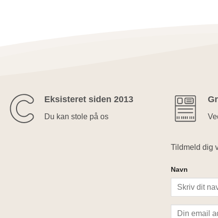
Eksisteret siden 2013
Gr
Du kan stole på os
Ved
Tildmeld dig v
Navn