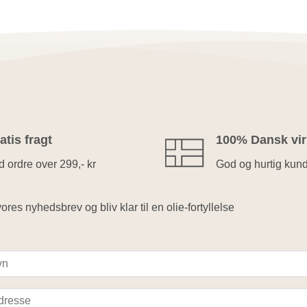
atis fragt
100% Dansk vi
 ordre over 299,- kr
God og hurtig kun
ores nyhedsbrev og bliv klar til en olie-fortyllelse