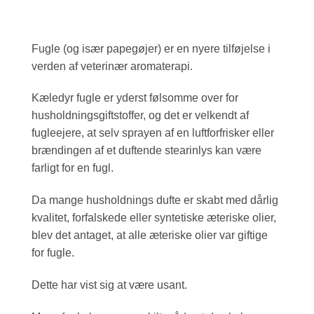
Fugle (og især papegøjer) er en nyere tilføjelse i
verden af veterinær aromaterapi.
Kæledyr fugle er yderst følsomme over for
husholdningsgiftstoffer, og det er velkendt af
fugleejere, at selv sprayen af en luftforfrisker eller
brændingen af et duftende stearinlys kan være
farligt for en fugl.
Da mange husholdnings dufte er skabt med dårlig
kvalitet, forfalskede eller syntetiske æteriske olier,
blev det antaget, at alle æteriske olier var giftige
for fugle.
Dette har vist sig at være usant.