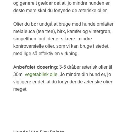
og generelt gælder det at, jo mindre hunden er,
desto mere skal du fortynde de æteriske olier.
Olier du bør undgå at bruge med hunde omfatter
melaleuca (tea tree), birk, kamfer og vintergrøn,
simpelthen fordi der er sikrere, mindre
kontroversielle olier, som vi kan bruge i stedet,
med lige så effektiv en virkning.
Anbefalet dosering
: 3-6 dråber æterisk olier til
30ml
vegetabilsk olie
. Jo mindre din hund er, jo
vigtigere er det, at du fortynder de æteriske olier
meget.
Hunde Vita Flex Points