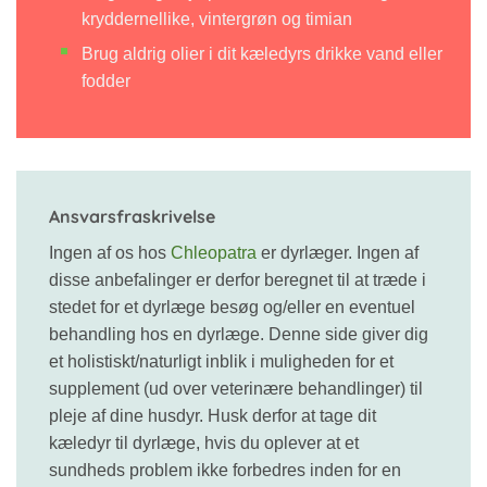
kryddernellike, vintergrøn og timian
Brug aldrig olier i dit kæledyrs drikke vand eller
fodder
Ansvarsfraskrivelse
Ingen af os hos
Chleopatra
er dyrlæger. Ingen af ​​
disse anbefalinger er derfor beregnet til at træde i
stedet for et dyrlæge besøg og/eller en eventuel
behandling hos en dyrlæge. Denne side giver dig
et holistiskt/naturligt inblik i muligheden for et
supplement (ud over veterinære behandlinger) til
pleje af dine husdyr. Husk derfor at tage dit
kæledyr til dyrlæge, hvis du oplever at et
sundheds problem ikke forbedres inden for en