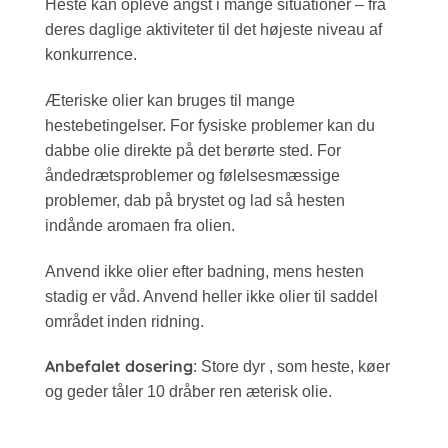
Heste kan opleve angst i mange situationer – fra
deres daglige aktiviteter til det højeste niveau af
konkurrence.
Æteriske olier kan bruges til mange
hestebetingelser. For fysiske problemer kan du
dabbe olie direkte på det berørte sted. For
åndedrætsproblemer og følelsesmæssige
problemer, dab på brystet og lad så hesten
indånde aromaen fra olien.
Anvend ikke olier efter badning, mens hesten
stadig er våd. Anvend heller ikke olier til saddel
området inden ridning.
Anbefalet dosering
: Store dyr , som heste, køer
og geder tåler 10 dråber ren æterisk olie.