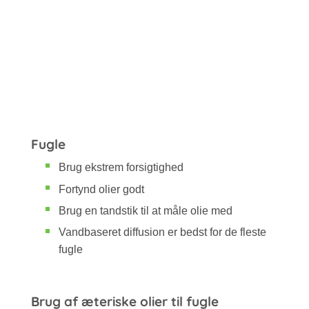
Fugle
Brug ekstrem forsigtighed
Fortynd olier godt
Brug en tandstik til at måle olie med
Vandbaseret diffusion er bedst for de fleste
fugle
Brug af æteriske olier til fugle