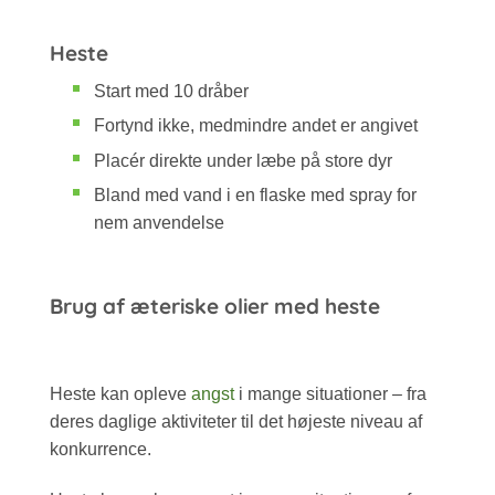
Heste
Start med 10 dråber
Fortynd ikke, medmindre andet er angivet
Placér direkte under læbe på store dyr
Bland med vand i en flaske med spray for
nem anvendelse
Brug af æteriske olier med heste
Heste kan opleve
angst
i mange situationer – fra
deres daglige aktiviteter til det højeste niveau af
konkurrence.