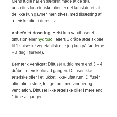
Mens fugle har en særskilt måde at de skal
udsættes for æteriske olier, er det konstateret, at
de ikke kun gavner, men trives, med tilsætning af
æteriske olier i deres liv.
Anbefalet dosering
: Helst kun vandbaseret
diffusion eller
hydrosol
, ellers 1 dråbe æterisk olie
til 1 spiseske vegetabilsk olie (og kun på fødderne
– aldrig i fjerene).
Bemærk venligst
: Diffusér aldrig mere end 3 – 4
dråber æterisk olie ad gangen. Diffusér ikke
æteriske olier i et lukket, ikke-luftet rum. Diffusér
altid olier i store, luftige rum med vinduer og
ventilation. Diffusér ikke æteriske olier i mere end
1 time af gangen.