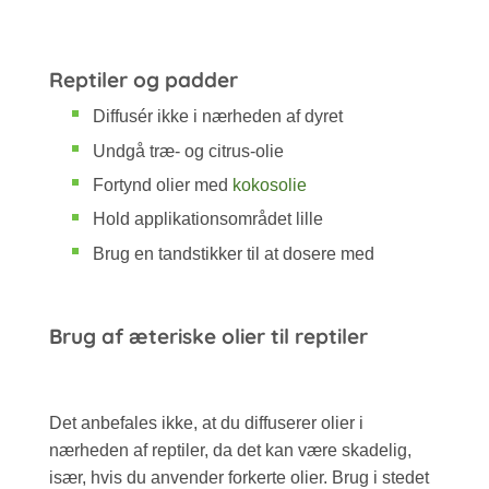
Reptiler og padder
Diffusér ikke i nærheden af dyret
Undgå træ- og citrus-olie
Fortynd olier med
kokosolie
Hold applikationsområdet lille
Brug en tandstikker til at dosere med
Brug af æteriske olier til reptiler
Det anbefales ikke, at du diffuserer olier i
nærheden af reptiler, da det kan være skadelig,
især, hvis du anvender forkerte olier. Brug i stedet