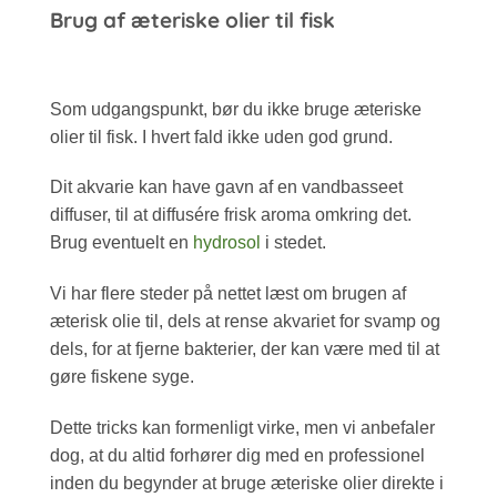
Brug af æteriske olier til fisk
Som udgangspunkt, bør du ikke bruge æteriske
olier til fisk. I hvert fald ikke uden god grund.
Dit akvarie kan have gavn af en vandbasseet
diffuser, til at diffusére frisk aroma omkring det.
Brug eventuelt en
hydrosol
i stedet.
Vi har flere steder på nettet læst om brugen af
æterisk olie til, dels at rense akvariet for svamp og
dels, for at fjerne bakterier, der kan være med til at
gøre fiskene syge.
Dette tricks kan formenligt virke, men vi anbefaler
dog, at du altid forhører dig med en professionel
inden du begynder at bruge æteriske olier direkte i