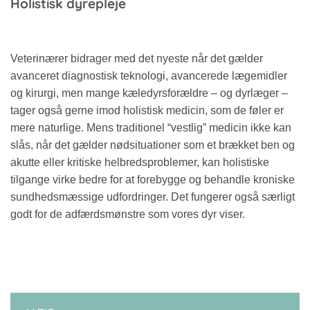
Holistisk dyrepleje
Veterinærer bidrager med det nyeste når det gælder
avanceret diagnostisk teknologi, avancerede lægemidler
og kirurgi, men mange kæledyrsforældre – og dyrlæger –
tager også gerne imod holistisk medicin, som de føler er
mere naturlige. Mens traditionel “vestlig” medicin ikke kan
slås, når det gælder nødsituationer som et brækket ben og
akutte eller kritiske helbredsproblemer, kan holistiske
tilgange virke bedre for at forebygge og behandle kroniske
sundhedsmæssige udfordringer. Det fungerer også særligt
godt for de adfærdsmønstre som vores dyr viser.