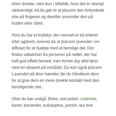
olien direkte, men kun i tilfælde, hvor det er strengt
nødvendigt. Alt du gør er at placere den fortyndede
olie på fingeren og derefter anvender den på
huden eller såret.
Hvis du har et krybdyr, der normalt er let irriteret
eller agiteret, overvej da at placere lavendel i en
diffuser for at hjælpe med at berolige det. Der
findes udtalelser fra personer på nettet, der har
haft god effekt herved, men forhør dig altid først
med en ekspert på området. Du kan også placere
Lavendel på dine hænder, før du håndterer dem
for at give dem en mere direkte kontakt med den
beroligende olie.
Olier du bør undgå: Birke, sort peber,
cedertræ
,
kanel, koriander, eukalyptus, jasmin, tea tree