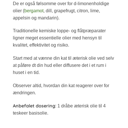
De er også følsomme over for d-limonenholdige
olier (
bergamot
, dill, grapefrugt, citron, lime,
appelsin og mandarin).
Traditionelle kemiske loppe- og flåtpræparater
ligner meget essentielle olier med hensyn til
kvalitet, effektivitet og risiko.
Start med at vænne din kat til æterisk olie ved selv
at påføre dt din hud eller diffusere det i et rum i
huset i en tid.
Observer altid, hvordan din kat reagerer over for
ændringen.
Anbefalet dosering
: 1 dråbe æterisk olie til 4
teskeer basisolie.