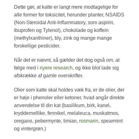
Dette gør, at katte er langt mere modtagelige for
alle former for toksicitet, herunder planter, NSAIDS
(Non-Steroidal Anti-Inflammatory, som aspirin,
ibuprofen og Tylenol), chokolade og koffein
(methylxanthiner), bly, zink og mange mange
forskellige pesticider.
Når det er nævnt, så gælder det dog også om, at
følge med i
nyere research
, og ikke blot lade sig
afskrække af gamle overskrifter.
Olier som katte skal holdes væk fra, er de olier, der
er høje i phenoler eller ketoner, hvad angår direkte
anvendelse til din kat (basilikum, birk, kanel,
kryddernellike, fennikel, melaleuca, muskatmos,
oregano, pebermynte, timian,
rosmarin
, spearmint
og vintergrøn.)