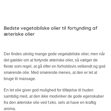
Bedste vegetabilske olier til fortynding af
æteriske olier
Der findes utrolig mange gode vegetabilske olier, men når
det gælder om at fortynde æteriske olier, så vælger de
fleste som regel, at gå efter en forholdsvis velkendt og god
smørende olie. Med smørende menes, at den er let at
bruge til massage.
En let olie giver god mulighed for tilføjelse til huden
samtidig med, at den ikke modvirker de gode egenskaber
fra den æteriske olie ved f.eks. selv at have en kraftig
aroma.