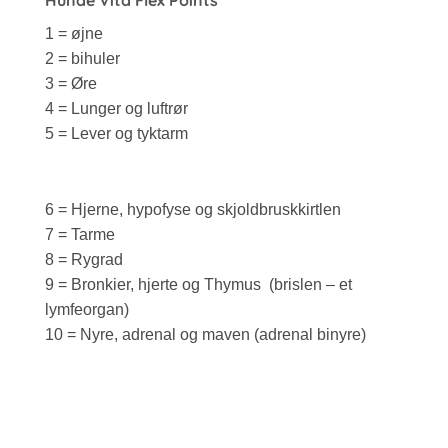
1 = øjne
2 = bihuler
3 = Øre
4 = Lunger og luftrør
5 = Lever og tyktarm
6 = Hjerne, hypofyse og skjoldbruskkirtlen
7 = Tarme
8 = Rygrad
9 = Bronkier, hjerte og Thymus (brislen – et
lymfeorgan)
10 = Nyre, adrenal og maven (adrenal binyre)