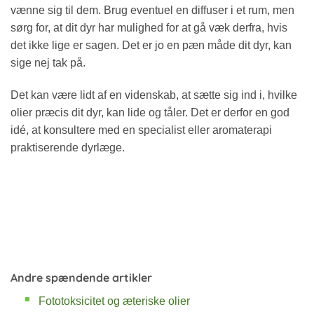
vænne sig til dem. Brug eventuel en diffuser i et rum, men
sørg for, at dit dyr har mulighed for at gå væk derfra, hvis
det ikke lige er sagen. Det er jo en pæn måde dit dyr, kan
sige nej tak på.
Det kan være lidt af en videnskab, at sætte sig ind i, hvilke
olier præcis dit dyr, kan lide og tåler. Det er derfor en god
idé, at konsultere med en specialist eller aromaterapi
praktiserende dyrlæge.
Andre spændende artikler
Fototoksicitet og æteriske olier