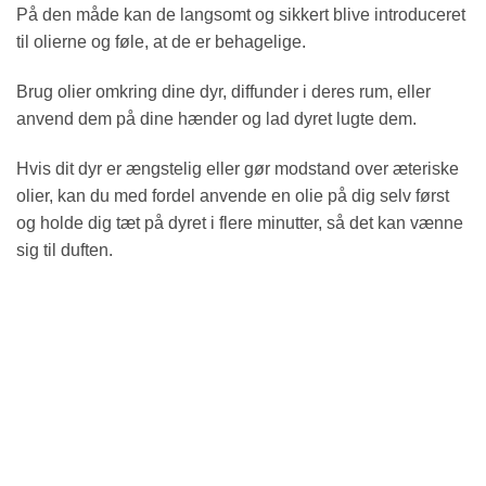
På den måde kan de langsomt og sikkert blive introduceret
til olierne og føle, at de er behagelige.
Brug olier omkring dine dyr, diffunder i deres rum, eller
anvend dem på dine hænder og lad dyret lugte dem.
Hvis dit dyr er ængstelig eller gør modstand over æteriske
olier, kan du med fordel anvende en olie på dig selv først
og holde dig tæt på dyret i flere minutter, så det kan vænne
sig til duften.