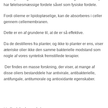
har følelsesmæssige fordele såvel som fysiske fordele.
Fordi olierne er lipidopløselige, kan de absorberes i celler
gennem cellemembranen.
Dette er en af grundene til, at de er så effektive.
Da de destilleres fra planter, og ikke to planter er ens, viser
æteriske olier ikke den samme bakterielle modstand som
nogle af vores syntetisk fremstillede terapier.
Der findes en masse forskning, der viser, at mange af
disse oliers bestanddele har antivirale, antibakterielle,
antifungale, antitumorale og antioxidante egenskaber.