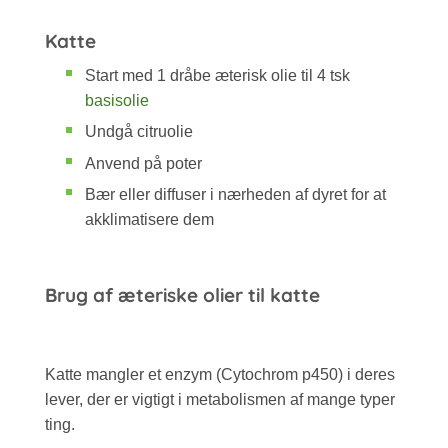
Katte
Start med 1 dråbe æterisk olie til 4 tsk
basisolie
Undgå citruolie
Anvend på poter
Bær eller diffuser i nærheden af dyret for at
akklimatisere dem
Brug af æteriske olier til katte
Katte mangler et enzym (Cytochrom p450) i deres
lever, der er vigtigt i metabolismen af mange typer
ting.