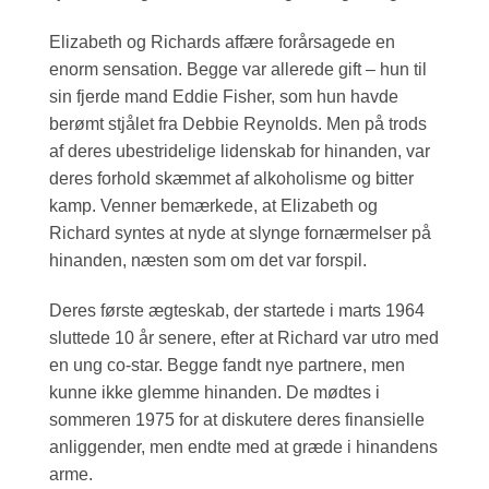
Elizabeth og Richards affære forårsagede en
enorm sensation. Begge var allerede gift – hun til
sin fjerde mand Eddie Fisher, som hun havde
berømt stjålet fra Debbie Reynolds. Men på trods
af deres ubestridelige lidenskab for hinanden, var
deres forhold skæmmet af alkoholisme og bitter
kamp. Venner bemærkede, at Elizabeth og
Richard syntes at nyde at slynge fornærmelser på
hinanden, næsten som om det var forspil.
Deres første ægteskab, der startede i marts 1964
sluttede 10 år senere, efter at Richard var utro med
en ung co-star. Begge fandt nye partnere, men
kunne ikke glemme hinanden. De mødtes i
sommeren 1975 for at diskutere deres finansielle
anliggender, men endte med at græde i hinandens
arme.