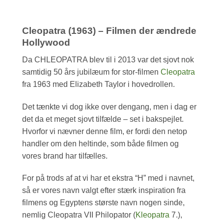
Cleopatra (1963) – Filmen der ændrede
Hollywood
Da CHLEOPATRA blev til i 2013 var det sjovt nok
samtidig 50 års jubilæum for stor-filmen
Cleopatra
fra 1963 med Elizabeth Taylor i hovedrollen.
Det tænkte vi dog ikke over dengang, men i dag er
det da et meget sjovt tilfælde – set i bakspejlet.
Hvorfor vi nævner denne film, er fordi den netop
handler om den heltinde, som både filmen og
vores brand har tilfælles.
For på trods af at vi har et ekstra “H” med i navnet,
så er vores navn valgt efter stærk inspiration fra
filmens og Egyptens største navn nogen sinde,
nemlig Cleopatra VII Philopator (
Kleopatra
7.),