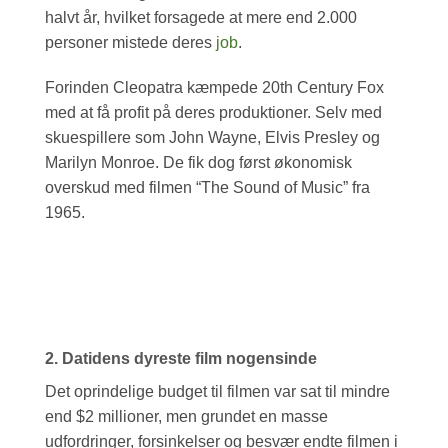
halvt år, hvilket forsagede at mere end 2.000
personer mistede deres
job
.
Forinden Cleopatra kæmpede 20th Century Fox
med at få profit på deres produktioner. Selv med
skuespillere som John Wayne, Elvis Presley og
Marilyn Monroe. De fik dog først økonomisk
overskud med filmen “The Sound of Music” fra
1965.
2. Datidens dyreste film nogensinde
Det oprindelige budget til filmen var sat til mindre
end $2 millioner, men grundet en masse
udfordringer, forsinkelser og besvær endte filmen i