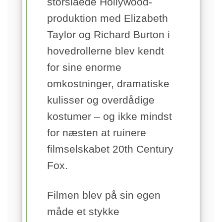
storslåede Hollywood-
produktion med Elizabeth
Taylor og Richard Burton i
hovedrollerne blev kendt
for sine enorme
omkostninger, dramatiske
kulisser og overdådige
kostumer – og ikke mindst
for næsten at ruinere
filmselskabet 20th Century
Fox.
Filmen blev på sin egen
måde et stykke