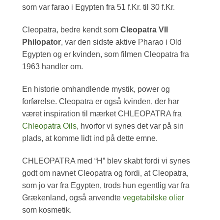
som var farao i Egypten fra 51 f.Kr. til 30 f.Kr.
Cleopatra, bedre kendt som
Cleopatra VII
Philopator
, var den sidste aktive Pharao i Old
Egypten og er kvinden, som filmen Cleopatra fra
1963 handler om.
En historie omhandlende mystik, power og
forførelse. Cleopatra er også kvinden, der har
været inspiration til mærket CHLEOPATRA fra
Chleopatra Oils
, hvorfor vi synes det var på sin
plads, at komme lidt ind på dette emne.
CHLEOPATRA med “H” blev skabt fordi vi synes
godt om navnet Cleopatra og fordi, at Cleopatra,
som jo var fra Egypten, trods hun egentlig var fra
Grækenland, også anvendte
vegetabilske olier
som kosmetik.