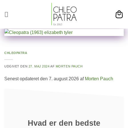
Fortsæt
til
indhold
CHLEOPATRA
UDGIVET DEN
27. MAJ 2024
AF
MORTEN PAUCH
Senest opdateret den 7. august 2026 af
Morten Pauch
Hvad er den bedste