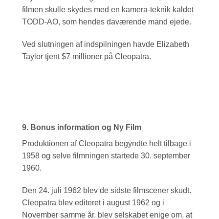
filmen skulle skydes med en kamera-teknik kaldet
TODD-AO, som hendes daværende mand ejede.
Ved slutningen af indspilningen havde Elizabeth
Taylor tjent $7 millioner på Cleopatra.
9. Bonus information og Ny Film
Produktionen af Cleopatra begyndte helt tilbage i
1958 og selve filmningen startede 30. september
1960.
Den 24. juli 1962 blev de sidste filmscener skudt.
Cleopatra blev editeret i august 1962 og i
November samme år, blev selskabet enige om, at