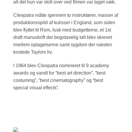
alt det hun var stolt over ved filmen var taget væk.
Cleopatra måtte igennem to instruktører, masser af
produktionsspild af kulisser i England, som siden
blev flyttet til Rom, fusk med budgetterne, et 1st
draft manuskrift der bogstavelig talt blev skrevet
imellem optagelserne samt sygdom der næsten
kostede Taylors liv.
I 1964 blev Cleopatra nomineret til 9 academy
awards og vandt for “best art direction”, “best
costuming”, “best cinematography” og “best
special visual effects”.