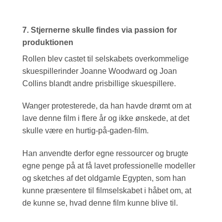
7. Stjernerne skulle findes via passion for
produktionen
Rollen blev castet til selskabets overkommelige
skuespillerinder Joanne Woodward og Joan
Collins blandt andre prisbillige skuespillere.
Wanger protesterede, da han havde drømt om at
lave denne film i flere år og ikke ønskede, at det
skulle være en hurtig-på-gaden-film.
Han anvendte derfor egne ressourcer og brugte
egne penge på at få lavet professionelle modeller
og sketches af det oldgamle Egypten, som han
kunne præsentere til filmselskabet i håbet om, at
de kunne se, hvad denne film kunne blive til.