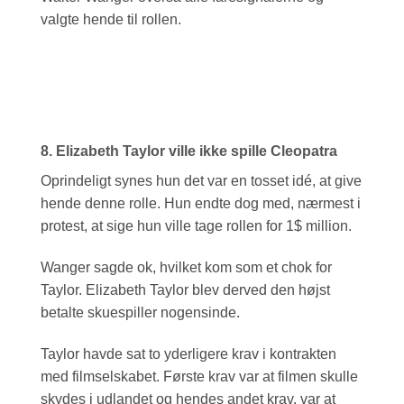
valgte hende til rollen.
8. Elizabeth Taylor ville ikke spille Cleopatra
Oprindeligt synes hun det var en tosset idé, at give
hende denne rolle. Hun endte dog med, nærmest i
protest, at sige hun ville tage rollen for 1$ million.
Wanger sagde ok, hvilket kom som et chok for
Taylor. Elizabeth Taylor blev derved den højst
betalte skuespiller nogensinde.
Taylor havde sat to yderligere krav i kontrakten
med filmselskabet. Første krav var at filmen skulle
skydes i udlandet og hendes andet krav, var at