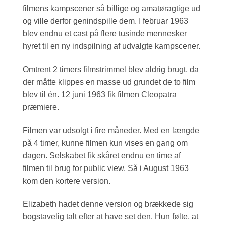
filmens kampscener så billige og amatøragtige ud
og ville derfor genindspille dem. I februar 1963
blev endnu et cast på flere tusinde mennesker
hyret til en ny indspilning af udvalgte kampscener.
Omtrent 2 timers filmstrimmel blev aldrig brugt, da
der måtte klippes en masse ud grundet de to film
blev til én. 12 juni 1963 fik filmen Cleopatra
præmiere.
Filmen var udsolgt i fire måneder. Med en længde
på 4 timer, kunne filmen kun vises en gang om
dagen. Selskabet fik skåret endnu en time af
filmen til brug for public view. Så i August 1963
kom den kortere version.
Elizabeth hadet denne version og brækkede sig
bogstavelig talt efter at have set den. Hun følte, at