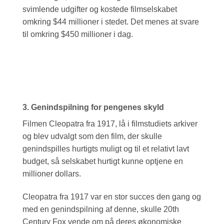
svimlende udgifter og kostede filmselskabet
omkring $44 millioner i stedet. Det menes at svare
til omkring $450 millioner i dag.
3. Genindspilning for pengenes skyld
Filmen Cleopatra fra 1917, lå i filmstudiets arkiver
og blev udvalgt som den film, der skulle
genindspilles hurtigts muligt og til et relativt lavt
budget, så selskabet hurtigt kunne optjene en
millioner dollars.
Cleopatra fra 1917 var en stor succes den gang og
med en genindspilning af denne, skulle 20th
Century Fox vende om på deres økonomiske