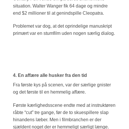
situation. Walter Wanger fik 64 dage og mindre
end $2 millioner til at genindspille Cleopatra.
Problemet var dog, at det oprindelige manuskript
primært var en stumfilm uden nogen særlig dialog.
4. En affære alle husker fra den tid
Fra første kys på scenen, var der særlige gnister
og det første til en hemmelig affære.
Første kærlighedsscene endte med at instruktøren
råbte “cut” tre gange, før de to skuespillere slap
hinandens læber. Men i filmbranchen er der
sjældent noget der er hemmeligt særligt længe.