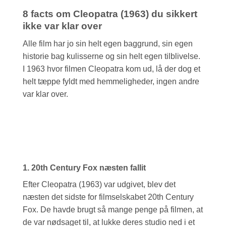
8 facts om Cleopatra (1963) du sikkert
ikke var klar over
Alle film har jo sin helt egen baggrund, sin egen
historie bag kulisserne og sin helt egen tilblivelse.
I 1963 hvor filmen Cleopatra kom ud, lå der dog et
helt tæppe fyldt med hemmeligheder, ingen andre
var klar over.
1. 20th Century Fox næsten fallit
Efter Cleopatra (1963) var udgivet, blev det
næsten det sidste for filmselskabet 20th Century
Fox. De havde brugt så mange penge på filmen, at
de var nødsaget til, at lukke deres studio ned i et