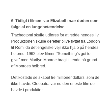
6. Tidligt i filmen, var Elizabeth nær døden som
følge af en lungebetændelse
Tracheotomi skulle udføres for at redde hendes liv.
Produktionen skulle derefter blive flyttet fra London
til Rom, da det engelske vejr ikke hjalp på hendes
helbred. 1962 blev filmen “Something’s got to
give” med Marilyn Monroe bragt til ende på grund
af Monroes helbred.
Det kostede selskabet tre millioner dollars, som de
ikke havde. Cleopatra var nu den eneste film de
havde i produktion.