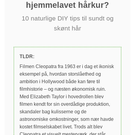
hjemmelavet hårkur?
10 naturlige DIY tips til sundt og
skønt hår
TLDR:
Filmen Cleopatra fra 1963 er i dag et ikonisk
eksempel på, hvordan storslåethed og
ambition i Hollywood både kan føre til
filmhistorie – og næsten økonomisk ruin.
Med Elizabeth Taylor i hovedrollen blev
filmen kendt for sin overdådige produktion,
skandaler bag kulisserne og de
astronomiske omkostninger, som nær havde
kostet filmselskabet livet. Trods alt blev
Cleopatra et visuelt mesterværk, der står