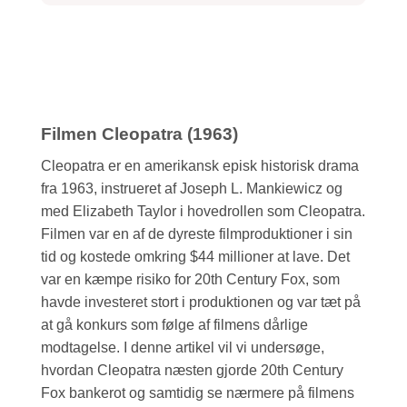
Filmen Cleopatra (1963)
Cleopatra er en amerikansk episk historisk drama
fra 1963, instrueret af Joseph L. Mankiewicz og
med Elizabeth Taylor i hovedrollen som Cleopatra.
Filmen var en af de dyreste filmproduktioner i sin
tid og kostede omkring $44 millioner at lave. Det
var en kæmpe risiko for 20th Century Fox, som
havde investeret stort i produktionen og var tæt på
at gå konkurs som følge af filmens dårlige
modtagelse. I denne artikel vil vi undersøge,
hvordan Cleopatra næsten gjorde 20th Century
Fox bankerot og samtidig se nærmere på filmens