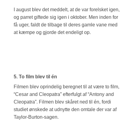
I august blev det meddelt, at de var forelsket igen,
og parret giftede sig igen i oktober. Men inden for
få uger, faldt de tilbage til deres gamle vane med
at kæmpe og gjorde det endeligt op.
5. To film blev til én
Filmen blev oprindelig beregnet til at være to film,
“Cesar and Cleopatra” efterfulgt af “Antony and
Cleopatra”. Filmen blev skåret ned til én, fordi
studiet ønskede at udnytte den omtale der var af
Taylor-Burton-sagen.