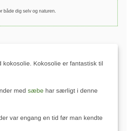
or både dig selv og naturen.
okosolie. Kokosolie er fantastisk til
hænder med
sæbe
har særligt i denne
er var engang en tid før man kendte