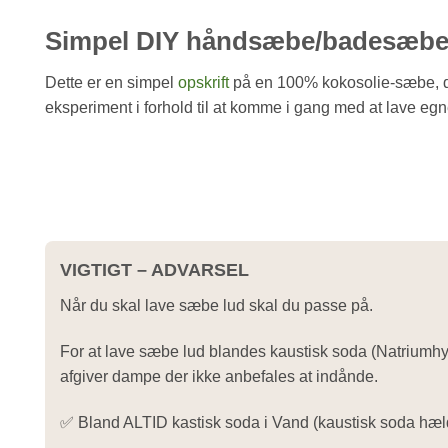
Simpel DIY håndsæbe/badesæb
Dette er en simpel
opskrift
på en 100% kokosolie-sæbe, 
eksperiment i forhold til at komme i gang med at lave eg
VIGTIGT – ADVARSEL
Når du skal lave sæbe lud skal du passe på.
For at lave sæbe lud blandes kaustisk soda (
Natriumhy
afgiver dampe der ikke anbefales at indånde.
✅
Bland ALTID kastisk soda i Vand (kaustisk soda hæl