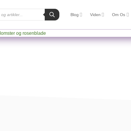
Blog
Viden
Om Os