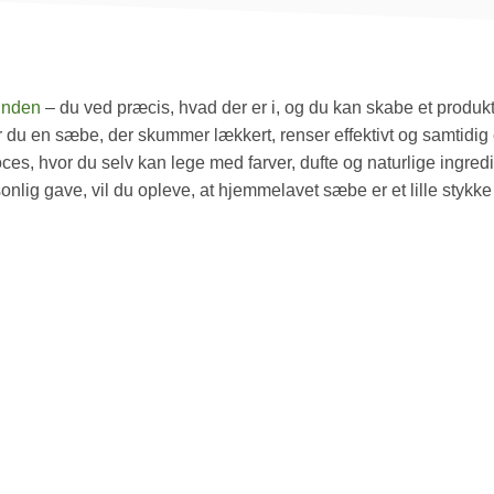
unden
– du ved præcis, hvad der er i, og du kan skabe et produk
du en sæbe, der skummer lækkert, renser effektivt og samtidig 
ces, hvor du selv kan lege med farver, dufte og naturlige ingred
nlig gave, vil du opleve, at hjemmelavet sæbe er et lille stykk