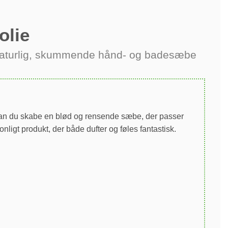
olie
l naturlig, skummende hånd- og badesæbe
r kan du skabe en blød og rensende sæbe, der passer
nligt produkt, der både dufter og føles fantastisk.