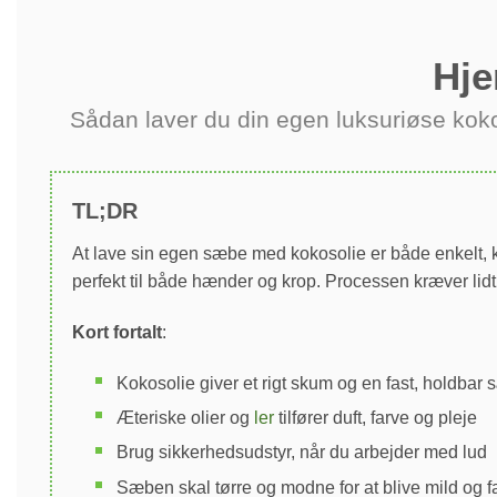
Hje
Sådan laver du din egen luksuriøse kok
TL;DR
At lave sin egen sæbe med kokosolie er både enkelt, k
perfekt til både hænder og krop. Processen kræver lidt 
Kort fortalt
:
Kokosolie giver et rigt skum og en fast, holdbar
Æteriske olier og
ler
tilfører duft, farve og pleje
Brug sikkerhedsudstyr, når du arbejder med lud
Sæben skal tørre og modne for at blive mild og f