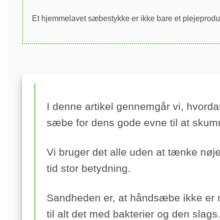
Et hjemmelavet sæbestykke er ikke bare et plejeprodukt
I denne artikel gennemgår vi, hvorda
sæbe for dens gode evne til at sku
Vi bruger det alle uden at tænke nøj
tid stor betydning.
Sandheden er, at håndsæbe ikke er 
til alt det med bakterier og den slags