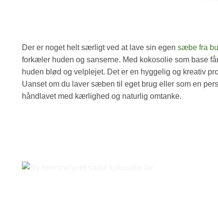
Der er noget helt særligt ved at lave sin egen
sæbe fra b
forkæler huden og sanserne. Med kokosolie som base får 
huden blød og velplejet. Det er en hyggelig og kreativ pro
Uanset om du laver sæben til eget brug eller som en perso
håndlavet med kærlighed og naturlig omtanke.