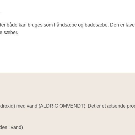
e
der både kan bruges som håndsæbe og badesæbe. Den er lavet
ne sæber.
droxid) med vand (ALDRIG OMVENDT). Det er et ætsende pro
des i vand)