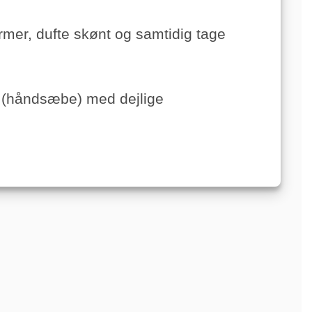
mer, dufte skønt og samtidig tage
e (håndsæbe) med dejlige