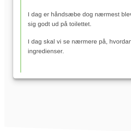
I dag er håndsæbe dog nærmest bleve
sig godt ud på toilettet.
I dag skal vi se nærmere på, hvord
ingredienser.