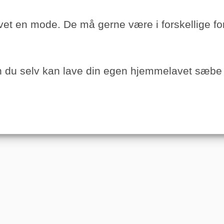
t en mode. De må gerne være i forskellige for
an du selv kan lave din egen hjemmelavet sæb