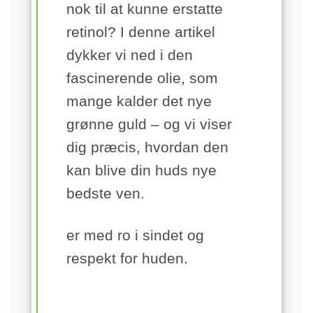
nok til at kunne erstatte
retinol? I denne artikel
dykker vi ned i den
fascinerende olie, som
mange kalder det nye
grønne guld – og vi viser
dig præcis, hvordan den
kan blive din huds nye
bedste ven.
er med ro i sindet og
respekt for huden.