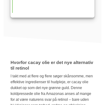
Hvorfor cacay olie er det nye alternativ
til retinol
I takt med at flere og flere søger skånsomme, men
effektive ingredienser til hudpleje, er cacay olie
dukket op som det nye grønne guld. Denne
koldpressede olie fra Amazonas anses af mange
for at være naturens svar på retinol – bare uden