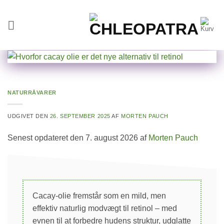
Fortsæt
til
indhold
NATURRÅVARER
UDGIVET DEN
26. SEPTEMBER 2025
AF
MORTEN PAUCH
Senest opdateret den 7. august 2026 af
Morten Pauch
Cacay-olie fremstår som en mild, men
effektiv naturlig modvægt til retinol – med
evnen til at forbedre hudens struktur, udglatte