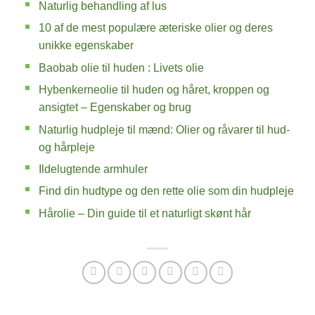
Naturlig behandling af lus
10 af de mest populære æteriske olier og deres
unikke egenskaber
Baobab olie til huden : Livets olie
Hybenkerneolie til huden og håret, kroppen og
ansigtet – Egenskaber og brug
Naturlig hudpleje til mænd: Olier og råvarer til hud-
og hårpleje
Ildelugtende armhuler
Find din hudtype og den rette olie som din hudpleje
Hårolie – Din guide til et naturligt skønt hår