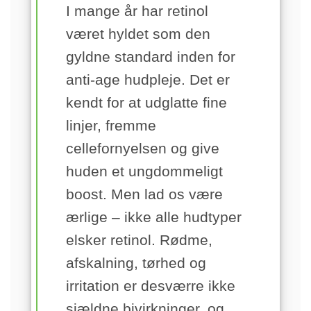
I mange år har retinol
været hyldet som den
gyldne standard inden for
anti-age hudpleje. Det er
kendt for at udglatte fine
linjer, fremme
cellefornyelsen og give
huden et ungdommeligt
boost. Men lad os være
ærlige – ikke alle hudtyper
elsker retinol. Rødme,
afskalning, tørhed og
irritation er desværre ikke
sjældne bivirkninger, og