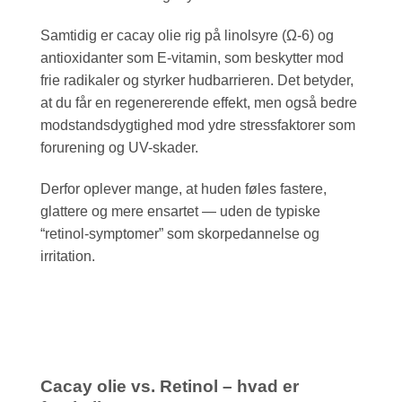
Samtidig er cacay olie rig på linolsyre (Ω-6) og
antioxidanter som E-vitamin, som beskytter mod
frie radikaler og styrker hudbarrieren. Det betyder,
at du får en regenererende effekt, men også bedre
modstandsdygtighed mod ydre stressfaktorer som
forurening og UV-skader.
Derfor oplever mange, at huden føles fastere,
glattere og mere ensartet — uden de typiske
“retinol-symptomer” som skorpedannelse og
irritation.
Cacay olie vs. Retinol – hvad er