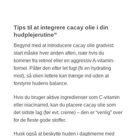
Tips til at integrere cacay olie i din
hudplejerutine”
Begynd med at introducere cacay olie gradvist:
start måske hver anden aften, især hvis du
kommer fra retinol eller en aggressiv A-vitamin-
formel. Påfør den efter let fugt (fx en hydrating
mist), så olien lettere kan trænge ind uden at
forstyrre hudens balance.
Hvis du bruger aktive ingredienser som C-vitamin
eller niacinamid, kan du placere cacay olie som
det sidste lag (før evt. creme) – den er “venlig” over
for de fleste gode stoffer.
Husk også at beskytte huden i dagtimerne med