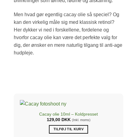
bivirkninger som tørhed, rødme og afskalning.
Men hvad gør egentlig cacay olie så speciel? Og
kan den virkelig måle sig med klassisk retinol?
Her dykker vi ned i forskellene, fordelene og
hvorfor cacay olie kan være det perfekte valg for
dig, der ønsker en mere naturlig tilgang til anti-age
hudpleje.
Cacay olie 10ml – Koldpresset
129,00
DKK
(Inkl. moms)
TILFØJ TIL KURV