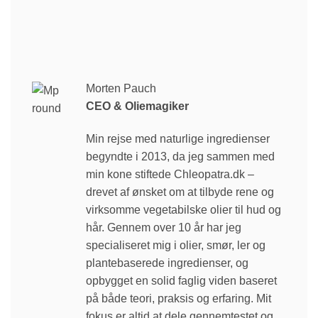
Morten Pauch
CEO & Oliemagiker
Min rejse med naturlige ingredienser
begyndte i 2013, da jeg sammen med
min kone stiftede Chleopatra.dk –
drevet af ønsket om at tilbyde rene og
virksomme vegetabilske olier til hud og
hår. Gennem over 10 år har jeg
specialiseret mig i olier, smør, ler og
plantebaserede ingredienser, og
opbygget en solid faglig viden baseret
på både teori, praksis og erfaring. Mit
fokus er altid at dele gennemtestet og