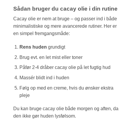
Sådan bruger du cacay olie i din rutine
Cacay olie er nem at bruge – og passer ind i både
minimalistiske og mere avancerede rutiner. Her er
en simpel fremgangsmåde:
Rens huden
grundigt
Brug evt. en let mist eller toner
Påfør 2-4 dråber cacay olie på let fugtig hud
Massér blidt ind i huden
Følg op med en creme, hvis du ønsker ekstra
pleje
Du kan bruge cacay olie både morgen og aften, da
den ikke gør huden lysfølsom.