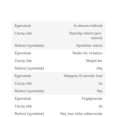
A-vitamin-indhold
Naturlig retinol (pro-
retinol)
Syntetisk retinol
Risiko for irritation
Meget lav
Høj
Velegnet til sensitiv hud
Ja
Nej
Fugtgivende
Ja
Nej, kan virke udtørrende