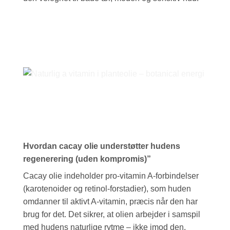
Hvordan cacay olie understøtter hudens
regenerering (uden kompromis)”
Cacay olie indeholder pro-vitamin A-forbindelser
(karotenoider og retinol-forstadier), som huden
omdanner til aktivt A-vitamin, præcis når den har
brug for det. Det sikrer, at olien arbejder i samspil
med hudens naturlige rytme – ikke imod den.