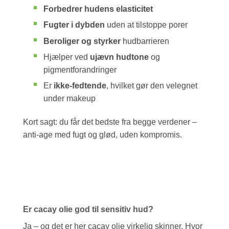
Forbedrer hudens elasticitet
Fugter i dybden
uden at tilstoppe porer
Beroliger og styrker
hudbarrieren
Hjælper ved
ujævn hudtone
og
pigmentforandringer
Er
ikke-fedtende
, hvilket gør den velegnet
under makeup
Kort sagt: du får det bedste fra begge verdener –
anti-age med fugt og glød, uden kompromis.
Er cacay olie god til sensitiv hud?
Ja – og det er her cacay olie virkelig skinner. Hvor