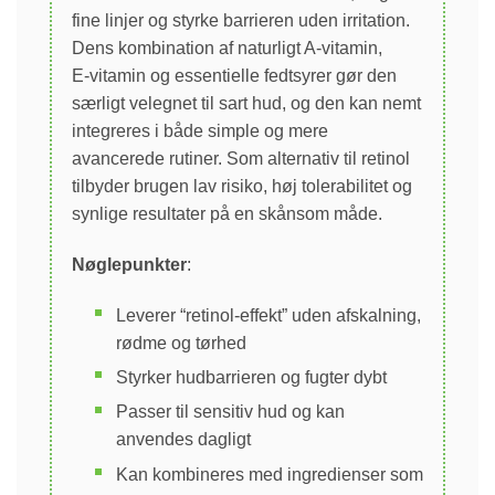
fine linjer og styrke barrieren uden irritation.
Dens kombination af naturligt A‑vitamin,
E‑vitamin og essentielle fedtsyrer gør den
særligt velegnet til sart hud, og den kan nemt
integreres i både simple og mere
avancerede rutiner. Som alternativ til retinol
tilbyder brugen lav risiko, høj tolerabilitet og
synlige resultater på en skånsom måde.
Nøglepunkter
:
Leverer “retinol‑effekt” uden afskalning,
rødme og tørhed
Styrker hudbarrieren og fugter dybt
Passer til sensitiv hud og kan
anvendes dagligt
Kan kombineres med ingredienser som