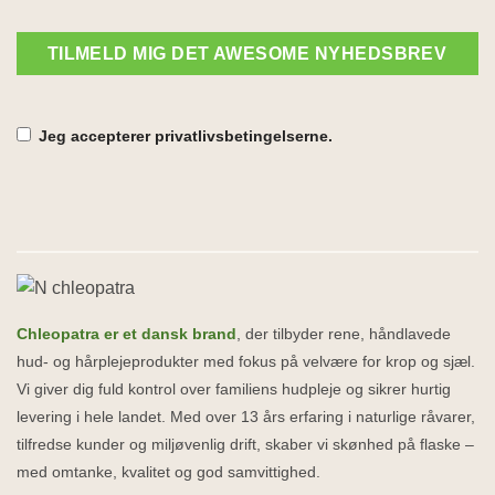
TILMELD MIG DET AWESOME NYHEDSBREV
Jeg accepterer privatlivsbetingelserne.
Chleopatra er et dansk brand
, der tilbyder rene, håndlavede
hud- og hårplejeprodukter med fokus på velvære for krop og sjæl.
Vi giver dig fuld kontrol over familiens hudpleje og sikrer hurtig
levering i hele landet. Med over 13 års erfaring i naturlige råvarer,
tilfredse kunder og miljøvenlig drift, skaber vi skønhed på flaske –
med omtanke, kvalitet og god samvittighed.