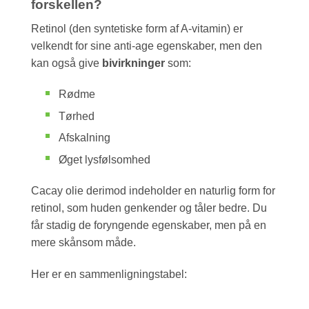
forskellen?
Retinol (den syntetiske form af A-vitamin) er
velkendt for sine anti-age egenskaber, men den
kan også give
bivirkninger
som:
Rødme
Tørhed
Afskalning
Øget lysfølsomhed
Cacay olie derimod indeholder en naturlig form for
retinol, som huden genkender og tåler bedre. Du
får stadig de foryngende egenskaber, men på en
mere skånsom måde.
Her er en sammenligningstabel: