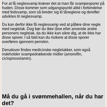
For at få neglesvamp kræver det at man får svampesporer på
huden. Disse kommer som udgangspunkt altid i forbindelse
med fodsvamp, som så breder sig til tåneglene og derefter
udvikles til neglesvamp.
Du kan derfor ikke få neglesvamp ved at påføre dine negle
med neglelak. Dog bør du ikke låne eller anvende andre
personers neglelak, da du ikke kan sikre dig, at de ikke har
disse sporer. I så fald kan du risikere at disse sporer
overføres igennem penslen.
Derudover findes medicinske neglelakker, som også
indeholder svampedræbende midler (amorolfin,
ciclopiroxolamin).
Må du gå i svømmehallen, når du har
det?