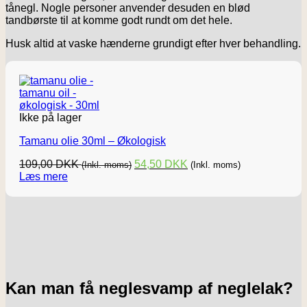
tånegl. Nogle personer anvender desuden en blød
tandbørste til at komme godt rundt om det hele.
Husk altid at vaske hænderne grundigt efter hver behandling.
Ikke på lager
Tamanu olie 30ml – Økologisk
109,00
DKK
54,50
DKK
(Inkl. moms)
(Inkl. moms)
Læs mere
Kan man få neglesvamp af neglelak?