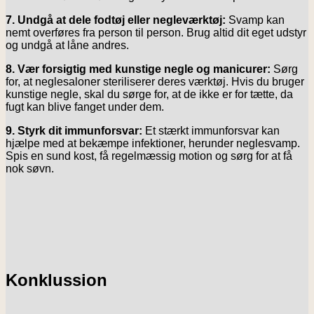
7. Undgå at dele fodtøj eller negleværktøj:
Svamp kan
nemt overføres fra person til person. Brug altid dit eget udstyr
og undgå at låne andres.
8. Vær forsigtig med kunstige negle og manicurer:
Sørg
for, at neglesaloner steriliserer deres værktøj. Hvis du bruger
kunstige negle, skal du sørge for, at de ikke er for tætte, da
fugt kan blive fanget under dem.
9. Styrk dit immunforsvar:
Et stærkt immunforsvar kan
hjælpe med at bekæmpe infektioner, herunder neglesvamp.
Spis en sund kost, få regelmæssig motion og sørg for at få
nok søvn.
Konklussion