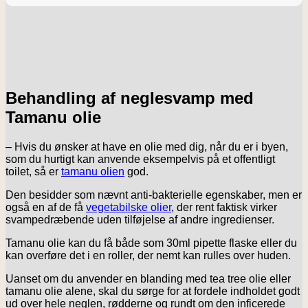
Behandling af neglesvamp med
Tamanu olie
– Hvis du ønsker at have en olie med dig, når du er i byen,
som du hurtigt kan anvende eksempelvis på et offentligt
toilet, så er
tamanu olien
god.
Den besidder som nævnt anti-bakterielle egenskaber, men er
også en af de få
vegetabilske olier
, der rent faktisk virker
svampedræbende uden tilføjelse af andre ingredienser.
Tamanu olie kan du få både som 30ml pipette flaske eller du
kan overføre det i en roller, der nemt kan rulles over huden.
Uanset om du anvender en blanding med tea tree olie eller
tamanu olie alene, skal du sørge for at fordele indholdet godt
ud over hele neglen, rødderne og rundt om den inficerede