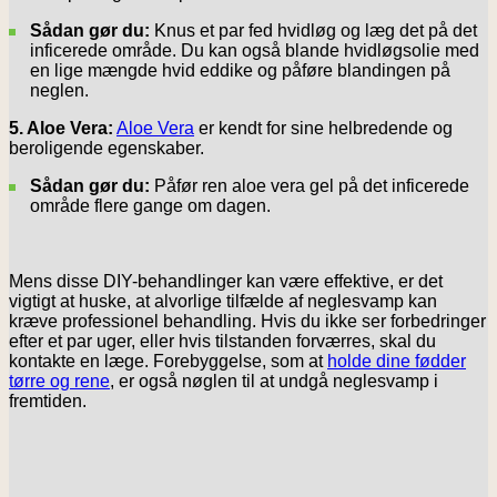
Sådan gør du:
Knus et par fed hvidløg og læg det på det
inficerede område. Du kan også blande hvidløgsolie med
en lige mængde hvid eddike og påføre blandingen på
neglen.
5. Aloe Vera:
Aloe Vera
er kendt for sine helbredende og
beroligende egenskaber.
Sådan gør du:
Påfør ren aloe vera gel på det inficerede
område flere gange om dagen.
Mens disse DIY-behandlinger kan være effektive, er det
vigtigt at huske, at alvorlige tilfælde af neglesvamp kan
kræve professionel behandling. Hvis du ikke ser forbedringer
efter et par uger, eller hvis tilstanden forværres, skal du
kontakte en læge. Forebyggelse, som at
holde dine fødder
tørre og rene
, er også nøglen til at undgå neglesvamp i
fremtiden.