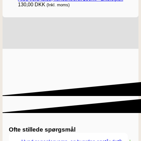
130,00
DKK
(Inkl. moms)
Ofte stillede spørgsmål