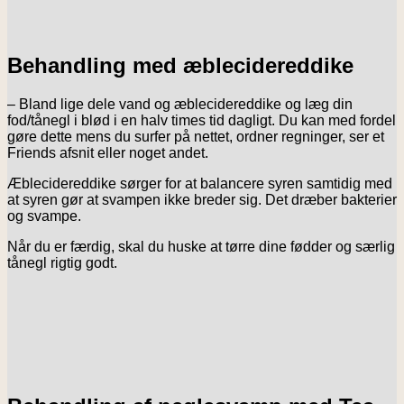
Behandling med æblecidereddike
– Bland lige dele vand og æblecidereddike og læg din
fod/tånegl i blød i en halv times tid dagligt. Du kan med fordel
gøre dette mens du surfer på nettet, ordner regninger, ser et
Friends afsnit eller noget andet.
Æblecidereddike sørger for at balancere syren samtidig med
at syren gør at svampen ikke breder sig. Det dræber bakterier
og svampe.
Når du er færdig, skal du huske at tørre dine fødder og særlig
tånegl rigtig godt.