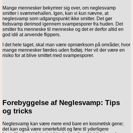
Mange mennesker bekymrer sig over, om neglesvamp
smitter i svømmehallen. Igen, kan vi kun nævne, at
neglesvamp som udgangspunkt ikke smitter. Det gør
fodsvamp derimod igennem svampesporer fra huden. Det
smitter fra menneske til menneske og det er derfor altid en
god idé at anvende flippers.
I det hele taget, skal man være opmærksom på områder, hvor
mange mennesker færdes uden fodtøj. Her vil der være en
risiko for at blive smittet med svampesporer.
Forebyggelse af Neglesvamp: Tips
og tricks
Neglesvamp kan være mere end bare en kosmetisk gene;
det kan også være smertefuldt og føre til yderligere