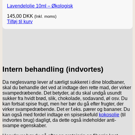
Lavendelolie 10ml – Økologisk
145,00
DKK
(Inkl. moms)
Tilføj til kurv
Intern behandling (indvortes)
Da neglesvamp lever af særligt sukkeret i dine blodbaner,
skal du behandle det ved at indtage den rette mad, der virker
svampedræbende. Det betyder, at du skal undgå usundt
sukker fra hvidt brød, slik, chokolade, sodavand, øl osv. Du
kan fortsat spise frugt, men her bør du gå efter frugter, der
virker svampedræbende. Det er f.eks. pærer og bananer. Du
kan også med fordel indtage en spiseskefuld
kokosolie
(til
indvortes brug) dagligt, da dette også indeholder anti-
svampe egenskaber.