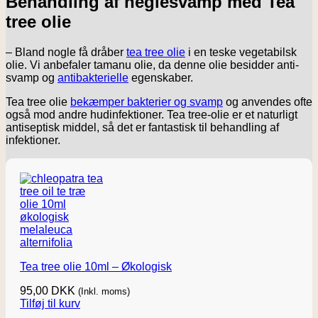
Behandling af neglesvamp med Tea
tree olie
– Bland nogle få dråber
tea tree olie
i en teske vegetabilsk
olie. Vi anbefaler tamanu olie, da denne olie besidder anti-
svamp og
antibakterielle
egenskaber.
Tea tree olie
bekæmper bakterier og svamp
og anvendes ofte
også mod andre hudinfektioner. Tea tree-olie er et naturligt
antiseptisk middel, så det er fantastisk til behandling af
infektioner.
Tea tree olie 10ml – Økologisk
95,00
DKK
(Inkl. moms)
Tilføj til kurv