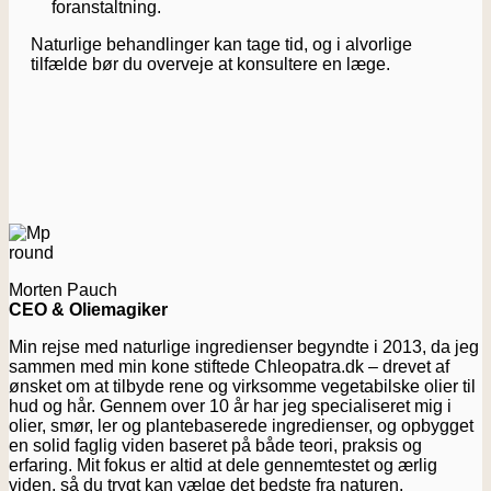
foranstaltning.
Naturlige behandlinger kan tage tid, og i alvorlige
tilfælde bør du overveje at konsultere en læge.
Morten Pauch
CEO & Oliemagiker
Min rejse med naturlige ingredienser begyndte i 2013, da jeg
sammen med min kone stiftede Chleopatra.dk – drevet af
ønsket om at tilbyde rene og virksomme vegetabilske olier til
hud og hår. Gennem over 10 år har jeg specialiseret mig i
olier, smør, ler og plantebaserede ingredienser, og opbygget
en solid faglig viden baseret på både teori, praksis og
erfaring. Mit fokus er altid at dele gennemtestet og ærlig
viden, så du trygt kan vælge det bedste fra naturen.