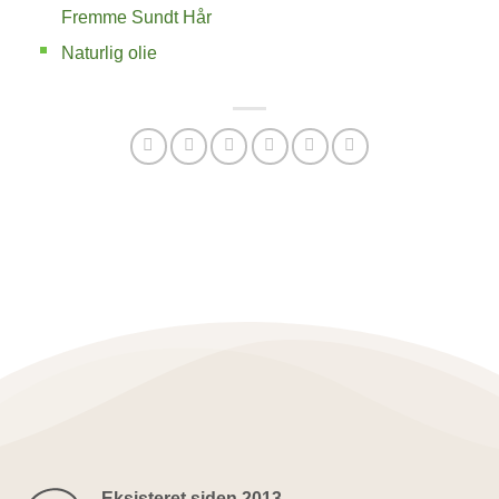
Fremme Sundt Hår
Naturlig olie
Eksisteret siden 2013