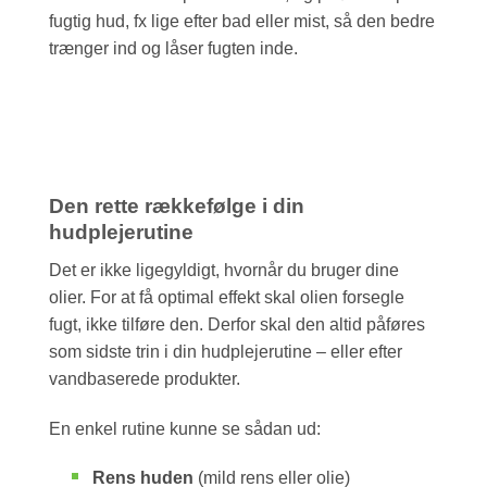
fugtig hud, fx lige efter bad eller mist, så den bedre
trænger ind og låser fugten inde.
Den rette rækkefølge i din
hudplejerutine
Det er ikke ligegyldigt, hvornår du bruger dine
olier. For at få optimal effekt skal olien forsegle
fugt, ikke tilføre den. Derfor skal den altid påføres
som sidste trin i din hudplejerutine – eller efter
vandbaserede produkter.
En enkel rutine kunne se sådan ud:
Rens huden
(mild rens eller olie)