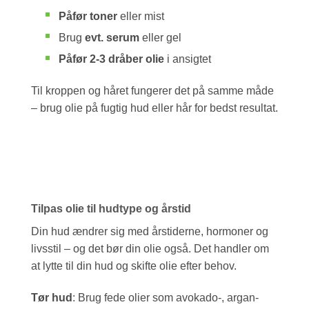
Påfør toner
eller mist
Brug
evt. serum
eller gel
Påfør 2-3 dråber olie
i ansigtet
Til kroppen og håret fungerer det på samme måde
– brug olie på fugtig hud eller hår for bedst resultat.
Tilpas olie til hudtype og årstid
Din hud ændrer sig med årstiderne, hormoner og
livsstil – og det bør din olie også. Det handler om
at lytte til din hud og skifte olie efter behov.
Tør hud
: Brug fede olier som avokado-, argan-