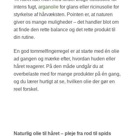
intens fugt,
arganolie
for glans eller ricinusolie for
styrkelse af hårvæksten. Pointen er, at naturen
giver os mange muligheder – det handler blot om
at finde den rette balance og det rette produkt til
din rutine.
En god tommelfingerregel er at starte med én olie
ad gangen og mærke efter, hvordan huden eller
håret reagerer. På den måde undgår du at
overbelaste med for mange produkter på én gang,
og du lærer hurtigt at se, hvilken olie der gør en
reel forskel.
Naturlig olie til håret – pleje fra rod til spids