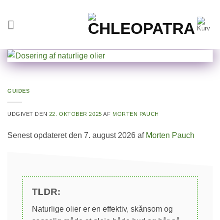
Fortsæt
til
indhold
GUIDES
UDGIVET DEN
22. OKTOBER 2025
AF
MORTEN PAUCH
Senest opdateret den 7. august 2026 af
Morten Pauch
TLDR:
Naturlige olier er en effektiv, skånsom og