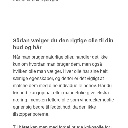
Sådan vælger du den rigtige olie til din
hud og hår
Når man bruger naturlige olier, handler det ikke
kun om hvordan man bruger dem, men også
hvilken olie man vælger. Hver olie har sine helt
særlige egenskaber, og derfor er det vigtigt at
matche dem med dine individuelle behov. Har du
tør hud, kan jojoba- eller mandelolie give ekstra
næring, mens en lettere olie som vindruekerneolie
egner sig bedre til fedtet hud, da den ikke
tilstopper porerne.
Til håret kan man med fordel bruge kokosolie for