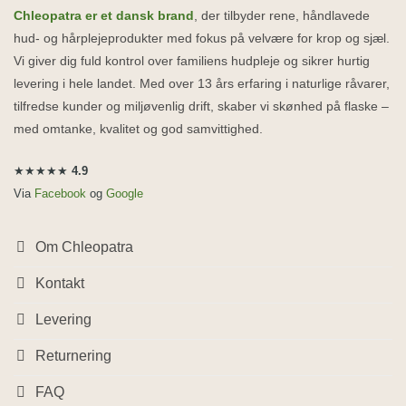
Chleopatra er et dansk brand
, der tilbyder rene, håndlavede
hud- og hårplejeprodukter med fokus på velvære for krop og sjæl.
Vi giver dig fuld kontrol over familiens hudpleje og sikrer hurtig
levering i hele landet. Med over 13 års erfaring i naturlige råvarer,
tilfredse kunder og miljøvenlig drift, skaber vi skønhed på flaske –
med omtanke, kvalitet og god samvittighed.
★★★★★
4.9
Via
Facebook
og
Google
Om Chleopatra
Kontakt
Levering
Returnering
FAQ