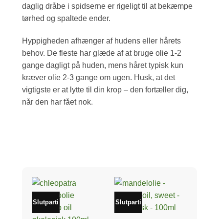
daglig dråbe i spidserne er rigeligt til at bekæmpe
tørhed og spaltede ender.
Hyppigheden afhænger af hudens eller hårets
behov. De fleste har glæde af at bruge olie 1-2
gange dagligt på huden, mens håret typisk kun
kræver olie 2-3 gange om ugen. Husk, at det
vigtigste er at lytte til din krop – den fortæller dig,
når den har fået nok.
Slutparti
Slutparti