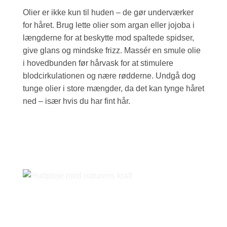
Olier er ikke kun til huden – de gør underværker
for håret. Brug lette olier som argan eller jojoba i
længderne for at beskytte mod spaltede spidser,
give glans og mindske frizz. Massér en smule olie
i hovedbunden før hårvask for at stimulere
blodcirkulationen og nære rødderne. Undgå dog
tunge olier i store mængder, da det kan tynge håret
ned – især hvis du har fint hår.