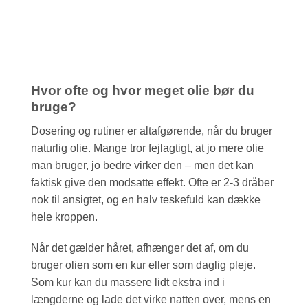
Hvor ofte og hvor meget olie bør du
bruge?
Dosering og rutiner er altafgørende, når du bruger
naturlig olie. Mange tror fejlagtigt, at jo mere olie
man bruger, jo bedre virker den – men det kan
faktisk give den modsatte effekt. Ofte er 2-3 dråber
nok til ansigtet, og en halv teskefuld kan dække
hele kroppen.
Når det gælder håret, afhænger det af, om du
bruger olien som en kur eller som daglig pleje.
Som kur kan du massere lidt ekstra ind i
længderne og lade det virke natten over, mens en