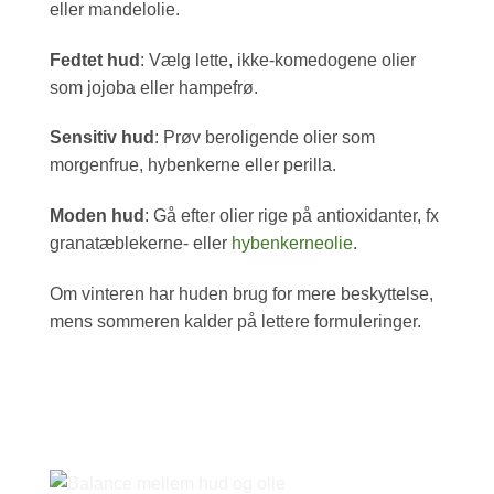
eller mandelolie.
Fedtet hud
: Vælg lette, ikke-komedogene olier
som jojoba eller hampefrø.
Sensitiv hud
: Prøv beroligende olier som
morgenfrue, hybenkerne eller perilla.
Moden hud
: Gå efter olier rige på antioxidanter, fx
granatæblekerne- eller
hybenkerneolie
.
Om vinteren har huden brug for mere beskyttelse,
mens sommeren kalder på lettere formuleringer.