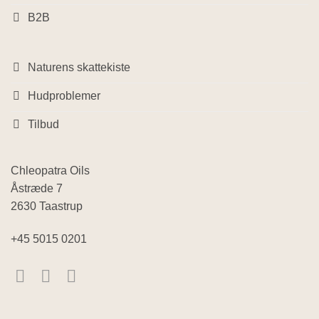
B2B
Naturens skattekiste
Hudproblemer
Tilbud
Chleopatra Oils
Åstræde 7
2630 Taastrup
+45 5015 0201