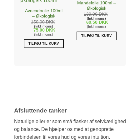
Mandelolie 100ml –
Økologisk
Avocadoolie 100ml
139,00
DKK
– Økologisk
(Inkl. moms)
150,00
DKK
69,50
DKK
(Inkl. moms)
(Inkl. moms)
75,00
DKK
(Inkl. moms)
TILFØJ TIL KURV
TILFØJ TIL KURV
Afsluttende tanker
Naturlige olier er som små flasker af selvkærlighed
og balance. De hjælper os med at genoprette
forbindelsen til vores hud og vores intuition.