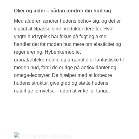
Olier og alder – sådan ændrer din hud sig
Med alderen ændrer hudens behov sig, og det er
vigtigt at tilpasse sine produkter derefter. Hvor
yngre hud typisk har fokus på fugt og akne,
handler det for moden hud mere om elasticitet og
regenerering. Hybenkerneolie,
granatæblekerneolie og arganolie er fantastiske til
moden hud, fordi de er rige på antioxidanter og
omega-fedtsyrer. De hjælper med at forbedre
hudens struktur, give glød og støtte hudens
naturlige fornyelse – uden at virke for tunge.