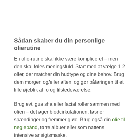
Sådan skaber du din personlige
olierutine
En olie-rutine skal ikke være kompliceret – men
den skal føles meningsfuld. Start med at vælge 1-2
olier, der matcher din hudtype og dine behov. Brug
dem morgen og/eller aften, og gør påføringen til et
lille øjeblik af ro og tilstedeværelse.
Brug evt. gua sha eller facial roller sammen med
olien – det øger blodcirkulationen, løsner
spændinger og fremmer glød. Brug også din
olie til
neglebånd
, tørre albuer eller som nattens
intensive ansigtsmaske.