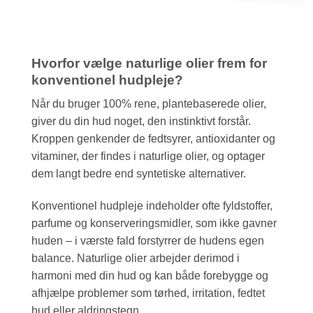
Hvorfor vælge naturlige olier frem for
konventionel hudpleje?
Når du bruger 100% rene, plantebaserede olier,
giver du din hud noget, den instinktivt forstår.
Kroppen genkender de fedtsyrer, antioxidanter og
vitaminer, der findes i naturlige olier, og optager
dem langt bedre end syntetiske alternativer.
Konventionel hudpleje indeholder ofte fyldstoffer,
parfume og konserveringsmidler, som ikke gavner
huden – i værste fald forstyrrer de hudens egen
balance. Naturlige olier arbejder derimod i
harmoni med din hud og kan både forebygge og
afhjælpe problemer som tørhed, irritation, fedtet
hud eller aldringstegn.