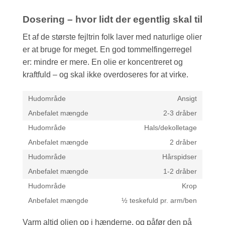
Dosering – hvor lidt der egentlig skal til
Et af de største fejltrin folk laver med naturlige olier
er at bruge for meget. En god tommelfingerregel
er: mindre er mere. En olie er koncentreret og
kraftfuld – og skal ikke overdoseres for at virke.
Ansigt
2-3 dråber
Hals/dekolletage
2 dråber
Hårspidser
1-2 dråber
Krop
½ teskefuld pr. arm/ben
Varm altid olien op i hænderne, og påfør den på