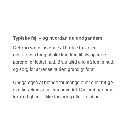
Typiske fejl – og hvordan du undgår dem
Det kan være fristende at hælde løs, men
overdreven brug af olie kan føre til tilstoppede
porer eller fedtet hud. Brug altid olie på fugtig hud,
og sørg for at rense huden grundigt først.
Undgå også at blande for mange olier eller bruge
stærke æteriske olier ufortyndet. Din hud har brug
for kærlighed – ikke forvirring eller irritation.