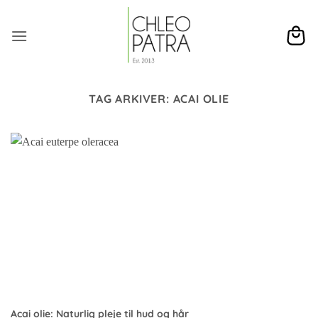
Fortsæt
til
indhold
TAG ARKIVER:
ACAI OLIE
Acai olie: Naturlig pleje til hud og hår