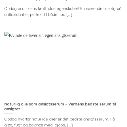
Opdag açaí oliens kraftfulde egenskaber! En nærende olie rig på
antioxidanter, perfekt til både hud [...]
Naturlig olie som ansigtsserum – Verdens bedste serum til
ansigtet
Opdag hvorfor naturlige olier er det bedste ansigtsserum. Få
glød, fugt og balance med jojoba, [...]