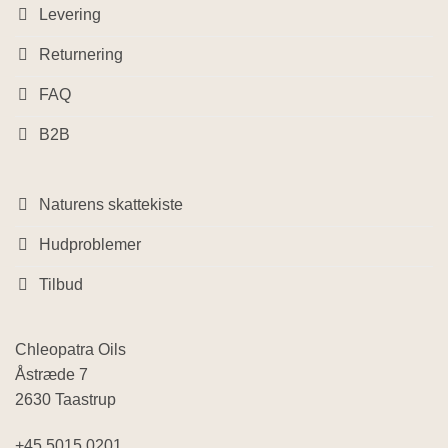
Levering
Returnering
FAQ
B2B
Naturens skattekiste
Hudproblemer
Tilbud
Chleopatra Oils
Åstræde 7
2630 Taastrup
+45 5015 0201