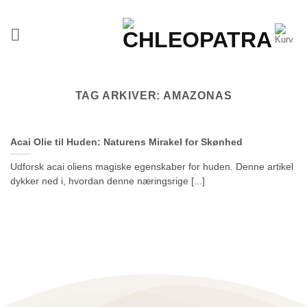
Fortsæt
til
indhold
TAG ARKIVER:
AMAZONAS
Acai Olie til Huden: Naturens Mirakel for Skønhed
Udforsk acai oliens magiske egenskaber for huden. Denne artikel
dykker ned i, hvordan denne næringsrige [...]