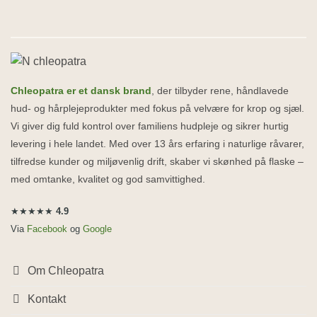
Chleopatra er et dansk brand
, der tilbyder rene, håndlavede
hud- og hårplejeprodukter med fokus på velvære for krop og sjæl.
Vi giver dig fuld kontrol over familiens hudpleje og sikrer hurtig
levering i hele landet. Med over 13 års erfaring i naturlige råvarer,
tilfredse kunder og miljøvenlig drift, skaber vi skønhed på flaske –
med omtanke, kvalitet og god samvittighed.
★★★★★
4.9
Via
Facebook
og
Google
Om Chleopatra
Kontakt