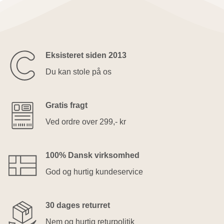
Eksisteret siden 2013
Du kan stole på os
Gratis fragt
Ved ordre over 299,- kr
100% Dansk virksomhed
God og hurtig kundeservice
30 dages returret
Nem og hurtig returpolitik