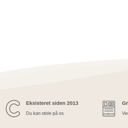
Eksisteret siden 2013
Gr
Du kan stole på os
Ved