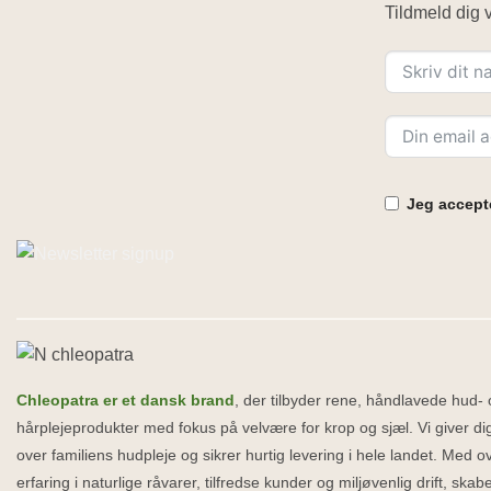
Tildmeld dig v
Jeg accepte
Chleopatra er et dansk brand
, der tilbyder rene, håndlavede hud-
hårplejeprodukter med fokus på velvære for krop og sjæl. Vi giver dig
over familiens hudpleje og sikrer hurtig levering i hele landet. Med o
erfaring i naturlige råvarer, tilfredse kunder og miljøvenlig drift, ska