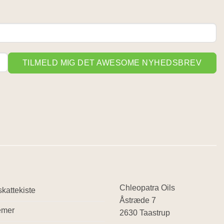
TILMELD MIG DET AWESOME NYHEDSBREV
Chleopatra Oils
kattekiste
Åstræde 7
emer
2630 Taastrup