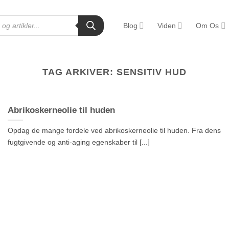
Blog
Viden
Om Os
TAG ARKIVER:
SENSITIV HUD
Abrikoskerneolie til huden
Opdag de mange fordele ved abrikoskerneolie til huden. Fra dens
fugtgivende og anti-aging egenskaber til [...]