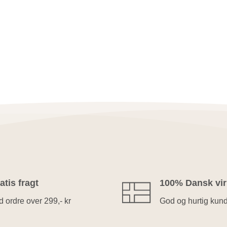
atis fragt
100% Dansk vi
 ordre over 299,- kr
God og hurtig kun