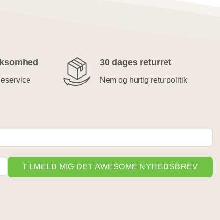
rksomhed
30 dages returret
deservice
Nem og hurtig returpolitik
TILMELD MIG DET AWESOME NYHEDSBREV