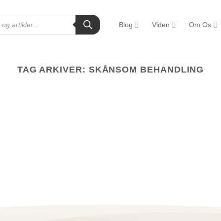
Blog
Viden
Om Os
TAG ARKIVER:
SKÅNSOM BEHANDLING