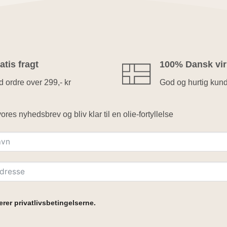
atis fragt
100% Dansk vi
 ordre over 299,- kr
God og hurtig kun
ores nyhedsbrev og bliv klar til en olie-fortyllelse
rer privatlivsbetingelserne.