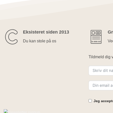
Eksisteret siden 2013
Gr
Du kan stole på os
Ved
Tildmeld dig v
Jeg accepte