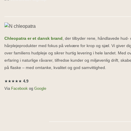
Chleopatra er et dansk brand
, der tilbyder rene, håndlavede hud-
hårplejeprodukter med fokus på velvære for krop og sjæl. Vi giver dig
over familiens hudpleje og sikrer hurtig levering i hele landet. Med o
erfaring i naturlige råvarer, tilfredse kunder og miljøvenlig drift, ska
på flaske – med omtanke, kvalitet og god samvittighed.
★★★★★
4.9
Via
Facebook
og
Google