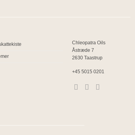
Chleopatra Oils
kattekiste
Åstræde 7
emer
2630 Taastrup
+45 5015 0201