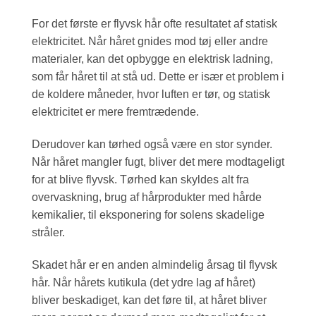
For det første er flyvsk hår ofte resultatet af statisk
elektricitet. Når håret gnides mod tøj eller andre
materialer, kan det opbygge en elektrisk ladning,
som får håret til at stå ud. Dette er især et problem i
de koldere måneder, hvor luften er tør, og statisk
elektricitet er mere fremtrædende.
Derudover kan tørhed også være en stor synder.
Når håret mangler fugt, bliver det mere modtageligt
for at blive flyvsk. Tørhed kan skyldes alt fra
overvaskning, brug af hårprodukter med hårde
kemikalier, til eksponering for solens skadelige
stråler.
Skadet hår er en anden almindelig årsag til flyvsk
hår. Når hårets kutikula (det ydre lag af håret)
bliver beskadiget, kan det føre til, at håret bliver