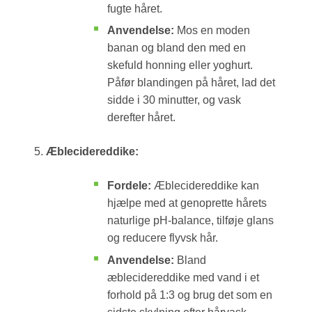
fugte håret.
Anvendelse:
Mos en moden
banan og bland den med en
skefuld honning eller yoghurt.
Påfør blandingen på håret, lad det
sidde i 30 minutter, og vask
derefter håret.
Æblecidereddike:
Fordele:
Æblecidereddike kan
hjælpe med at genoprette hårets
naturlige pH-balance, tilføje glans
og reducere flyvsk hår.
Anvendelse:
Bland
æblecidereddike med vand i et
forhold på 1:3 og brug det som en