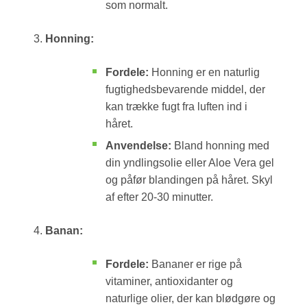
som normalt.
Honning:
Fordele:
Honning er en naturlig
fugtighedsbevarende middel, der
kan trække fugt fra luften ind i
håret.
Anvendelse:
Bland honning med
din yndlingsolie eller Aloe Vera gel
og påfør blandingen på håret. Skyl
af efter 20-30 minutter.
Banan:
Fordele:
Bananer er rige på
vitaminer, antioxidanter og
naturlige olier, der kan blødgøre og