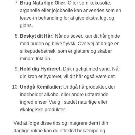
Brug Naturlige Olier:
Olier som kokosolie,
arganolie eller jojobaolie kan anvendes som en
leave-in behandling for at give ekstra fugt og
glans.
Beskyt dit Hår:
Når du sover, kan dit hår gnide
mod puden og blive flyvsk. Overvej at bruge en
silkepudebetræk, som er glattere og skaber
mindre friktion.
Hold dig Hydreret:
Drik rigeligt med vand. Når
din krop er hydreret, vil dit hår også være det.
Undgå Kemikalier:
Undgå hårprodukter, der
indeholder alkohol eller andre udtørrende
ingredienser. Vælg i stedet naturlige eller
økologiske produkter.
Ved at følge disse tips og integrere dem i din
daglige rutine kan du effektivt bekæmpe og