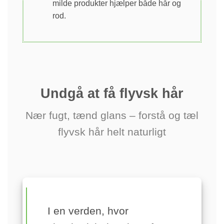
milde produkter hjælper både hår og
rod.
Undgå at få flyvsk hår
Nær fugt, tænd glans – forstå og tæl
flyvsk hår helt naturligt
I en verden, hvor