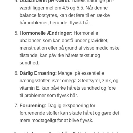
Ubalanceret pH-værdi:
Hårets naturlige pH-
værdi ligger mellem 4,5 og 5,5. Når denne
balance forstyrres, kan det føre til en række
hårproblemer, herunder flyvsk hår.
Hormonelle Ændringer:
Hormonelle
ubalancer, som kan opstå under graviditet,
menstruation eller på grund af visse medicinske
tilstande, kan påvirke hårets tekstur og
sundhed.
Dårlig Ernæring:
Mangel på essentielle
næringsstoffer, især omega-3 fedtsyrer, zink, og
vitamin E, kan påvirke hårets sundhed og føre
til problemer som flyvsk hår.
Forurening:
Daglig eksponering for
forurenende stoffer kan skade håret og gøre det
mere modtageligt for at blive flyvsk.