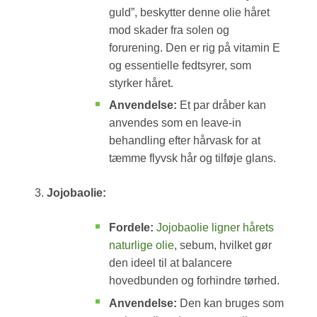
guld”, beskytter denne olie håret
mod skader fra solen og
forurening. Den er rig på vitamin E
og essentielle fedtsyrer, som
styrker håret.
Anvendelse:
Et par dråber kan
anvendes som en leave-in
behandling efter hårvask for at
tæmme flyvsk hår og tilføje glans.
Jojobaolie:
Fordele:
Jojobaolie ligner hårets
naturlige olie
, sebum, hvilket gør
den ideel til at balancere
hovedbunden og forhindre tørhed.
Anvendelse:
Den kan bruges som