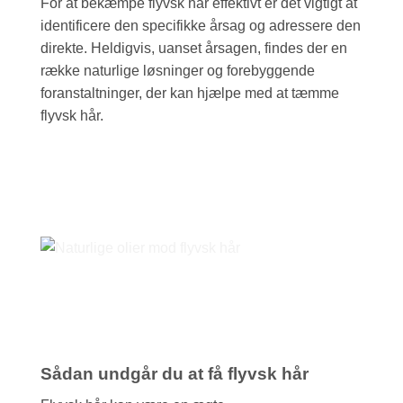
For at bekæmpe flyvsk hår effektivt er det vigtigt at
identificere den specifikke årsag og adressere den
direkte. Heldigvis, uanset årsagen, findes der en
række naturlige løsninger og forebyggende
foranstaltninger, der kan hjælpe med at tæmme
flyvsk hår.
Sådan undgår du at få flyvsk hår