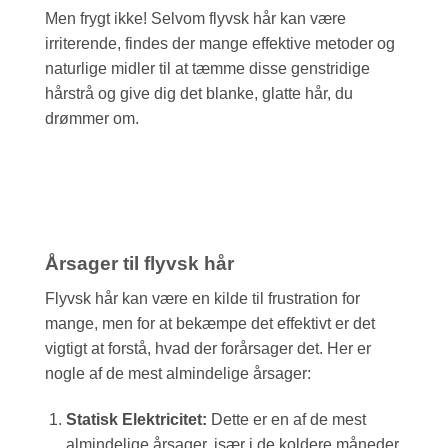
Men frygt ikke! Selvom flyvsk hår kan være
irriterende, findes der mange effektive metoder og
naturlige midler til at tæmme disse genstridige
hårstrå og give dig det blanke, glatte hår, du
drømmer om.
Årsager til flyvsk hår
Flyvsk hår kan være en kilde til frustration for
mange, men for at bekæmpe det effektivt er det
vigtigt at forstå, hvad der forårsager det. Her er
nogle af de mest almindelige årsager:
Statisk Elektricitet:
Dette er en af de mest
almindelige årsager, især i de koldere måneder.