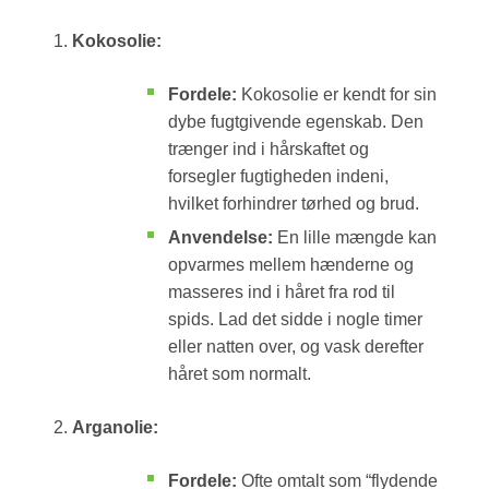
Kokosolie:
Fordele:
Kokosolie er kendt for sin
dybe fugtgivende egenskab. Den
trænger ind i hårskaftet og
forsegler fugtigheden indeni,
hvilket forhindrer tørhed og brud.
Anvendelse:
En lille mængde kan
opvarmes mellem hænderne og
masseres ind i håret fra rod til
spids. Lad det sidde i nogle timer
eller natten over, og vask derefter
håret som normalt.
Arganolie:
Fordele:
Ofte omtalt som “flydende