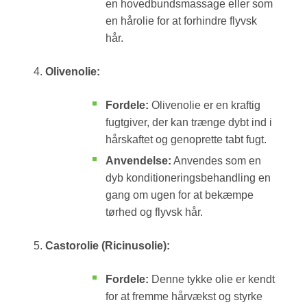
en hovedbundsmassage eller som
en hårolie for at forhindre flyvsk
hår.
Olivenolie:
Fordele:
Olivenolie er en kraftig
fugtgiver, der kan trænge dybt ind i
hårskaftet og genoprette tabt fugt.
Anvendelse:
Anvendes som en
dyb konditioneringsbehandling en
gang om ugen for at bekæmpe
tørhed og flyvsk hår.
Castorolie (Ricinusolie):
Fordele:
Denne tykke olie er kendt
for at fremme hårvækst og styrke