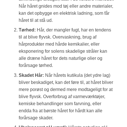
Når håret gnides mod tøj eller andre materialer,
kan det opbygge en elektrisk ladning, som får
håret til at stå ud.
Tørhed:
Hår, der mangler fugt, har en tendens
til at blive flyvsk. Overvaskning, brug af
hårprodukter med hårde kemikalier, eller
eksponering for solens skadelige stråler kan
alle dræne håret for dets naturlige olier og
forårsage tørhed.
Skadet Hår:
Når hårets kutikula (det ydre lag)
bliver beskadiget, kan det føre til, at håret bliver
mere porøst og dermed mere modtageligt for at
blive flyvsk. Overforbrug af varmeværktøjer,
kemiske behandlinger som farvning, eller
endda fra at børste håret for hårdt kan alle
forårsage skader.