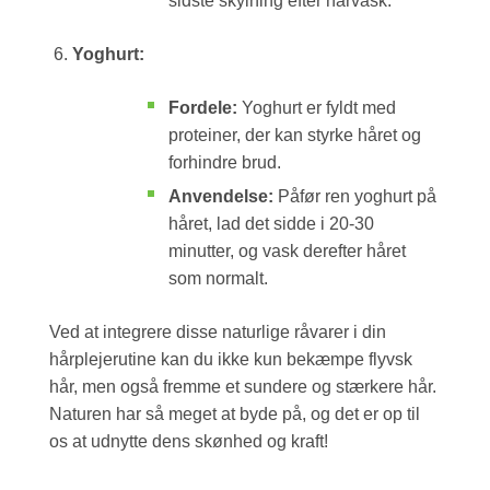
sidste skylning efter hårvask.
Yoghurt:
Fordele:
Yoghurt er fyldt med
proteiner, der kan styrke håret og
forhindre brud.
Anvendelse:
Påfør ren yoghurt på
håret, lad det sidde i 20-30
minutter, og vask derefter håret
som normalt.
Ved at integrere disse naturlige råvarer i din
hårplejerutine kan du ikke kun bekæmpe flyvsk
hår, men også fremme et sundere og stærkere hår.
Naturen har så meget at byde på, og det er op til
os at udnytte dens skønhed og kraft!