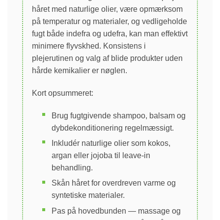
håret med naturlige olier, være opmærksom
på temperatur og materialer, og vedligeholde
fugt både indefra og udefra, kan man effektivt
minimere flyvskhed. Konsistens i
plejerutinen og valg af blide produkter uden
hårde kemikalier er nøglen.
Kort opsummeret:
Brug fugtgivende shampoo, balsam og
dybdekonditionering regelmæssigt.
Inkludér naturlige olier som kokos,
argan eller jojoba til leave‑in
behandling.
Skån håret for overdreven varme og
syntetiske materialer.
Pas på hovedbunden — massage og