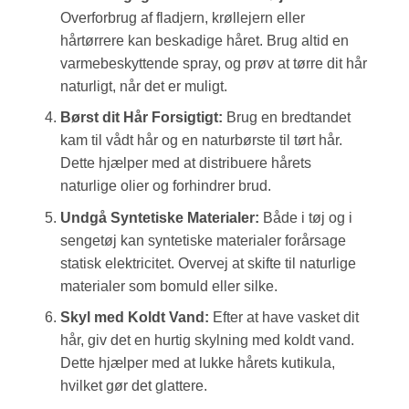
Overforbrug af fladjern, krøllejern eller
hårtørrere kan beskadige håret. Brug altid en
varmebeskyttende spray, og prøv at tørre dit hår
naturligt, når det er muligt.
Børst dit Hår Forsigtigt:
Brug en bredtandet
kam til vådt hår og en naturbørste til tørt hår.
Dette hjælper med at distribuere hårets
naturlige olier og forhindrer brud.
Undgå Syntetiske Materialer:
Både i tøj og i
sengetøj kan syntetiske materialer forårsage
statisk elektricitet. Overvej at skifte til naturlige
materialer som bomuld eller silke.
Skyl med Koldt Vand:
Efter at have vasket dit
hår, giv det en hurtig skylning med koldt vand.
Dette hjælper med at lukke hårets kutikula,
hvilket gør det glattere.