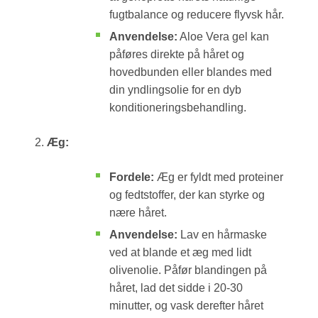
fugtbalance og reducere flyvsk hår.
Anvendelse:
Aloe Vera gel kan
påføres direkte på håret og
hovedbunden eller blandes med
din yndlingsolie for en dyb
konditioneringsbehandling.
Æg:
Fordele:
Æg er fyldt med proteiner
og fedtstoffer, der kan styrke og
nære håret.
Anvendelse:
Lav en hårmaske
ved at blande et æg med lidt
olivenolie. Påfør blandingen på
håret, lad det sidde i 20-30
minutter, og vask derefter håret