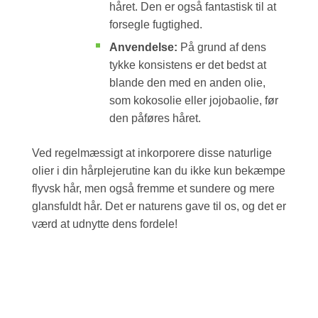
håret. Den er også fantastisk til at
forsegle fugtighed.
Anvendelse:
På grund af dens
tykke konsistens er det bedst at
blande den med en anden olie,
som kokosolie eller jojobaolie, før
den påføres håret.
Ved regelmæssigt at inkorporere disse naturlige
olier i din hårplejerutine kan du ikke kun bekæmpe
flyvsk hår, men også fremme et sundere og mere
glansfuldt hår. Det er naturens gave til os, og det er
værd at udnytte dens fordele!