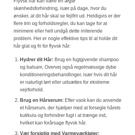
Flyvsk hår kan være en ægte
skønhedsforhindring, især på dage, hvor du
ønsker, at dit hår skal se fejlfrit ud. Heldigvis er der
flere trin og forholdsregler, du kan tage for at
minimere eller helt undgå dette irriterende
problem. Her er nogle effektive tips til at holde dit
hår glat og fri for flyvsk hår:
Hydrer dit Hår:
Brug en fugtgivende shampoo
og balsam. Overvej også regelmæssige dybe
konditioneringsbehandlinger, især hvis dit hår
er naturligt tørt eller udsættes for ekstreme
vejrforhold.
Brug en Hårserum:
Efter vask kan du anvende
et hårserum, der hjælper med at forsegle hårets
kutikula og forhindrer fugt i at trænge ind,
hvilket kan forårsage flyvsk hår.
Vær forsigtig med Varmeværktøjer: