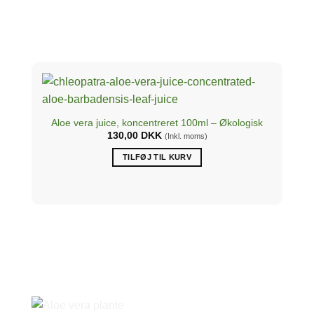
Aloe vera juice, koncentreret 100ml – Økologisk
130,00
DKK
(Inkl. moms)
TILFØJ TIL KURV