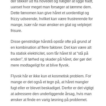
der stikker ud fra hovedet og nægter at ligge fladt,
uanset hvor meget man forsøger at tæmme dem.
Dette fænomen kan give håret et uordentligt og
frizzy udseende, hvilket kan være frustrerende for
mange, især når man ønsker en glat og velplejet
frisure.
Disse genstridige hårstrå opstår ofte på grund af
en kombination af flere faktorer. Det kan være alt
fra statisk elektricitet, som får håret til at “stå på
enden”, til tørhed og skader på håret, der gør det
mere modtageligt for at blive flyvsk.
Flyvsk hår er ikke kun et kosmetisk problem. For
mange er det også et tegn på, at håret mangler
fugt eller er blevet beskadiget. Derfor er det vigtigt
at adressere den underliggende årsag, hvis man
ønsker at finde en varig løsning på problemet.