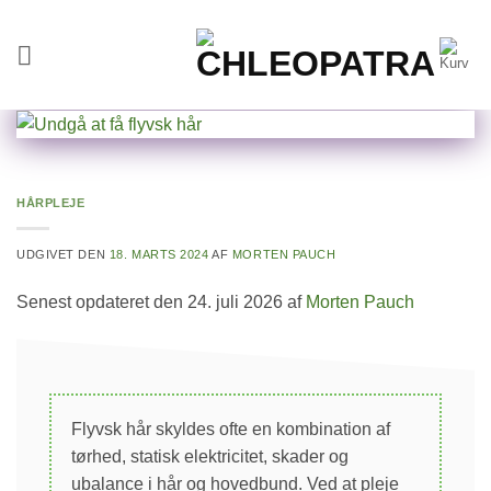
Fortsæt
til
indhold
HÅRPLEJE
UDGIVET DEN
18. MARTS 2024
AF
MORTEN PAUCH
Senest opdateret den 24. juli 2026 af
Morten Pauch
Flyvsk hår skyldes ofte en kombination af
tørhed, statisk elektricitet, skader og
ubalance i hår og hovedbund. Ved at pleje