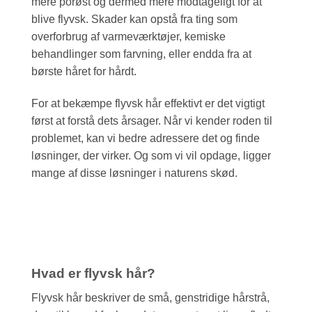
mere porøst og dermed mere modtageligt for at
blive flyvsk. Skader kan opstå fra ting som
overforbrug af varmeværktøjer, kemiske
behandlinger som farvning, eller endda fra at
børste håret for hårdt.
For at bekæmpe flyvsk hår effektivt er det vigtigt
først at forstå dets årsager. Når vi kender roden til
problemet, kan vi bedre adressere det og finde
løsninger, der virker. Og som vi vil opdage, ligger
mange af disse løsninger i naturens skød.
Hvad er flyvsk hår?
Flyvsk hår beskriver de små, genstridige hårstrå,