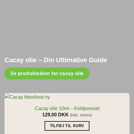
Cacay olie – Din Ultimative Guide
Se produktsiden for cacay olie
Cacay olie 10ml – Koldpresset
129,00
DKK
(Inkl. moms)
TILFØJ TIL KURV