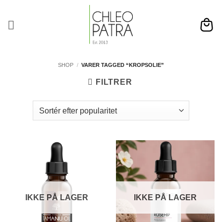
Fortsæt
til
indhold
SHOP
/
VARER TAGGED “KROPSOLIE”
FILTRER
IKKE PÅ LAGER
IKKE PÅ LAGER