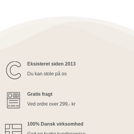
Eksisteret siden 2013
Du kan stole på os
Gratis fragt
Ved ordre over 299,- kr
100% Dansk virksomhed
God og hurtig kundeservice