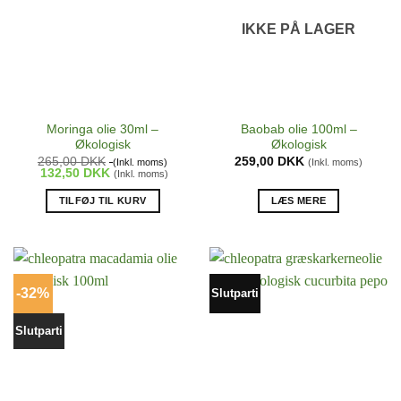
IKKE PÅ LAGER
Moringa olie 30ml –
Baobab olie 100ml –
Økologisk
Økologisk
265,00
DKK
259,00
DKK
(Inkl. moms)
(Inkl. moms)
132,50
DKK
(Inkl. moms)
TILFØJ TIL KURV
LÆS MERE
-32%
Slutparti
Slutparti