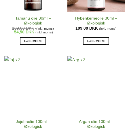
Tamanu olie 30ml –
Hybenkerneolie 30ml –
Økologisk
Økologisk
109,00
DKK
109,00
DKK
(Inkl. moms)
(Inkl. moms)
54,50
DKK
(Inkl. moms)
LÆS MERE
LÆS MERE
Jojobaolie 100ml –
Argan olie 100ml –
Økologisk
Økologisk