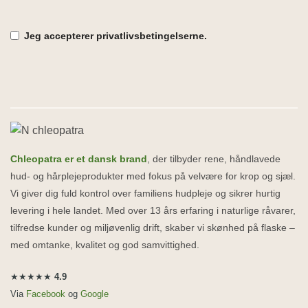
Jeg accepterer privatlivsbetingelserne.
Alternative:
Chleopatra er et dansk brand
, der tilbyder rene, håndlavede
hud- og hårplejeprodukter med fokus på velvære for krop og sjæl.
Vi giver dig fuld kontrol over familiens hudpleje og sikrer hurtig
levering i hele landet. Med over 13 års erfaring i naturlige råvarer,
tilfredse kunder og miljøvenlig drift, skaber vi skønhed på flaske –
med omtanke, kvalitet og god samvittighed.
★★★★★
4.9
Via
Facebook
og
Google