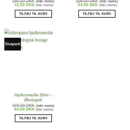
145,00
DKK
109,00
DKK
(Inkl. moms)
(Inkl. moms)
72,50
DKK
54,50
DKK
(Inkl. moms)
(Inkl. moms)
TILFØJ TIL KURV
TILFØJ TIL KURV
Slutparti
Hjulkroneolie 30ml –
Økologisk
169,00
DKK
(Inkl. moms)
84,50
DKK
(Inkl. moms)
TILFØJ TIL KURV