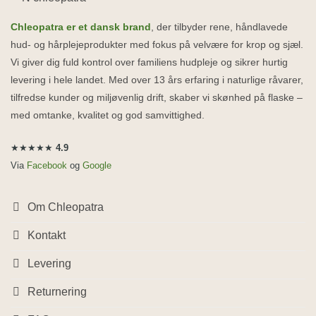
Chleopatra er et dansk brand
, der tilbyder rene, håndlavede
hud- og hårplejeprodukter med fokus på velvære for krop og sjæl.
Vi giver dig fuld kontrol over familiens hudpleje og sikrer hurtig
levering i hele landet. Med over 13 års erfaring i naturlige råvarer,
tilfredse kunder og miljøvenlig drift, skaber vi skønhed på flaske –
med omtanke, kvalitet og god samvittighed.
★★★★★
4.9
Via
Facebook
og
Google
Om Chleopatra
Kontakt
Levering
Returnering