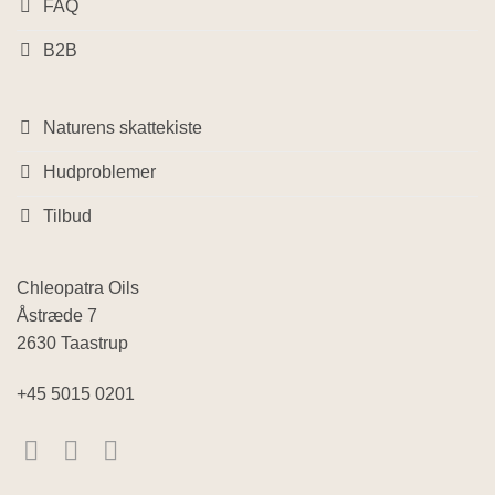
FAQ
B2B
Naturens skattekiste
Hudproblemer
Tilbud
Chleopatra Oils
Åstræde 7
2630 Taastrup
+45 5015 0201