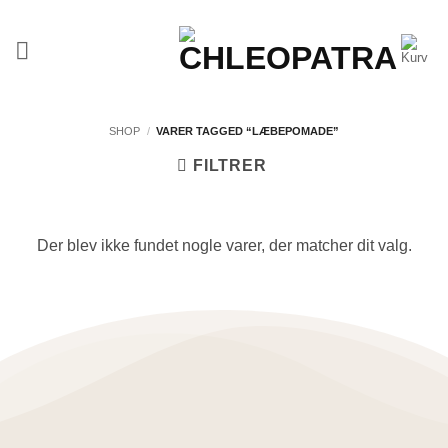
Fortsæt
til
indhold
SHOP
/
VARER TAGGED “LÆBEPOMADE”
FILTRER
Der blev ikke fundet nogle varer, der matcher dit valg.