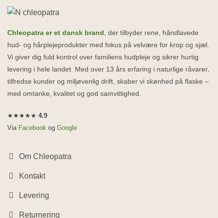
Chleopatra er et dansk brand
, der tilbyder rene, håndlavede
hud- og hårplejeprodukter med fokus på velvære for krop og sjæl.
Vi giver dig fuld kontrol over familiens hudpleje og sikrer hurtig
levering i hele landet. Med over 13 års erfaring i naturlige råvarer,
tilfredse kunder og miljøvenlig drift, skaber vi skønhed på flaske –
med omtanke, kvalitet og god samvittighed.
★★★★★
4.9
Via
Facebook
og
Google
Om Chleopatra
Kontakt
Levering
Returnering