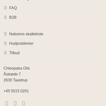
FAQ
B2B
Naturens skattekiste
Hudproblemer
Tilbud
Chleopatra Oils
Åstræde 7
2630 Taastrup
+45 5015 0201