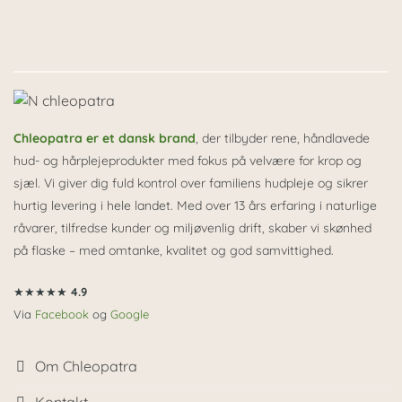
Alternative:
Chleopatra er et dansk brand
, der tilbyder rene, håndlavede
hud- og hårplejeprodukter med fokus på velvære for krop og
sjæl. Vi giver dig fuld kontrol over familiens hudpleje og sikrer
hurtig levering i hele landet. Med over 13 års erfaring i naturlige
råvarer, tilfredse kunder og miljøvenlig drift, skaber vi skønhed
på flaske – med omtanke, kvalitet og god samvittighed.
★★★★★
4.9
Via
Facebook
og
Google
Om Chleopatra