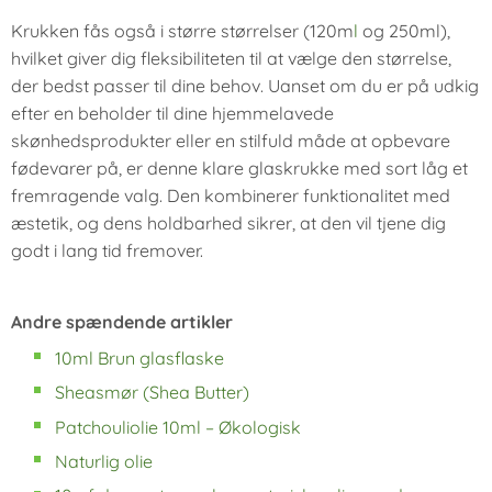
Krukken fås også i større størrelser (120m
l
og 250ml),
hvilket giver dig fleksibiliteten til at vælge den størrelse,
der bedst passer til dine behov. Uanset om du er på udkig
efter en beholder til dine hjemmelavede
skønhedsprodukter eller en stilfuld måde at opbevare
fødevarer på, er denne klare glaskrukke med sort låg et
fremragende valg. Den kombinerer funktionalitet med
æstetik, og dens holdbarhed sikrer, at den vil tjene dig
godt i lang tid fremover.
Andre spændende artikler
10ml Brun glasflaske
Sheasmør (Shea Butter)
Patchouliolie 10ml – Økologisk
Naturlig olie