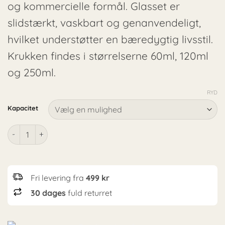
og kommercielle formål. Glasset er
slidstærkt, vaskbart og genanvendeligt,
hvilket understøtter en bæredygtig livsstil.
Krukken findes i størrelserne 60ml, 120ml
og 250ml.
RYD
Alternative:
Kapacitet
Klar glaskrukke med sort låg antal
Fri levering fra
499 kr
30 dages
fuld returret