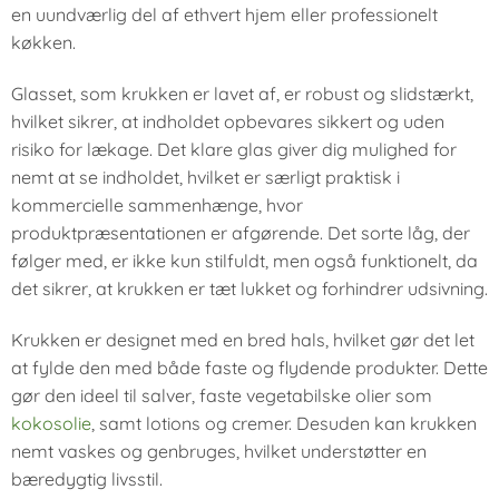
en uundværlig del af ethvert hjem eller professionelt
køkken.
Glasset, som krukken er lavet af, er robust og slidstærkt,
hvilket sikrer, at indholdet opbevares sikkert og uden
risiko for lækage. Det klare glas giver dig mulighed for
nemt at se indholdet, hvilket er særligt praktisk i
kommercielle sammenhænge, hvor
produktpræsentationen er afgørende. Det sorte låg, der
følger med, er ikke kun stilfuldt, men også funktionelt, da
det sikrer, at krukken er tæt lukket og forhindrer udsivning.
Krukken er designet med en bred hals, hvilket gør det let
at fylde den med både faste og flydende produkter. Dette
gør den ideel til salver, faste vegetabilske olier som
kokosolie
, samt lotions og cremer. Desuden kan krukken
nemt vaskes og genbruges, hvilket understøtter en
bæredygtig livsstil.