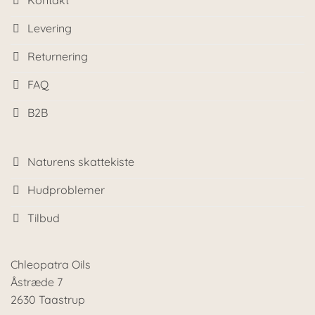
Kontakt
Levering
Returnering
FAQ
B2B
Naturens skattekiste
Hudproblemer
Tilbud
Chleopatra Oils
Åstræde 7
2630 Taastrup