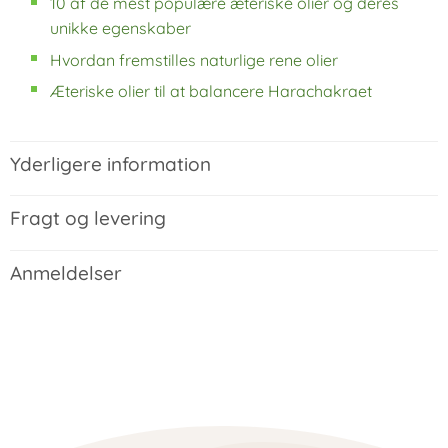
10 af de mest populære æteriske olier og deres
unikke egenskaber
Hvordan fremstilles naturlige rene olier
Æteriske olier til at balancere Harachakraet
Yderligere information
Fragt og levering
Anmeldelser