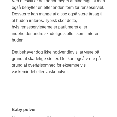
Ved bleskift er det derfor meget almindeligt, at man
også benytter en eller anden form for renseserviet.
Desværre kan mange af disse også være årsag til
at huden irriteres. Typisk sker dette,
hvis renseservietterne er parfumeret eller
indeholder andre skadelige stoffer, som irriterer
huden.
Det behøver dog ikke nødvendigvis, at være på
grund af skadelige stoffer. Det kan også være på
grund af overfølsomhed for eksempelvis
vaskemiddel eller vaskepulver.
Baby pulver