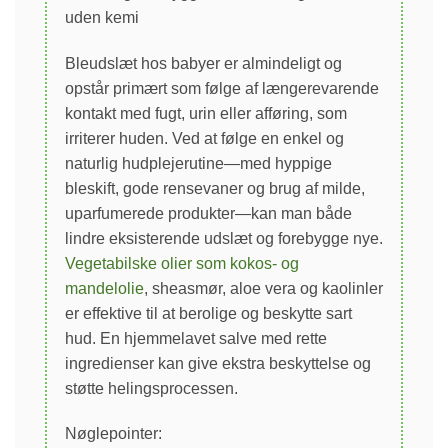
uden kemi
Bleudslæt hos babyer er almindeligt og
opstår primært som følge af længerevarende
kontakt med fugt, urin eller afføring, som
irriterer huden. Ved at følge en enkel og
naturlig hudplejerutine—med hyppige
bleskift, gode rensevaner og brug af milde,
uparfumerede produkter—kan man både
lindre eksisterende udslæt og forebygge nye.
Vegetabilske olier som kokos- og
mandelolie
, sheasmør, aloe vera og kaolinler
er effektive til at berolige og beskytte sart
hud. En hjemmelavet salve med rette
ingredienser kan give ekstra beskyttelse og
støtte helingsprocessen.
Nøglepointer: