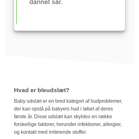
dannet sår.
Hvad er bleudslæt?
Baby udslæt er en bred kategori af hudproblemer,
der kan opstå på babyers hud i løbet af deres
første år. Disse udslæt kan skyldes en række
forskellige faktorer, herunder infektioner, allergier,
og kontakt med irriterende stoffer.