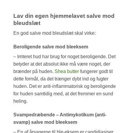
Lav din egen hjemmelavet salve mod
bleudslæt
En god salve mod bleudslæt skal virke:
Beroligende salve mod bleeksem
– Irriteret hud har brug for noget beroligende. Det
betyder at det absolut ikke må være noget, der
brænder på huden.
Shea butter
fungerer godt til
dette formål, da det trænger dybt ind og fugter
huden. Det er anti-inflammatorisk og beroligende
for huden samtidig med, at det fremmer en sund
heling.
Svampedræbende – Antimykotikum (anti-
svamp) salve mod bleeksem
– En af årsagerne til ble-eksem er candidiasiser,