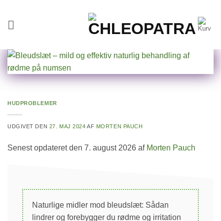
Fortsæt
til
indhold
HUDPROBLEMER
UDGIVET DEN
27. MAJ 2024
AF
MORTEN PAUCH
Senest opdateret den 7. august 2026 af
Morten Pauch
Naturlige midler mod bleudslæt: Sådan
lindrer og forebygger du rødme og irritation