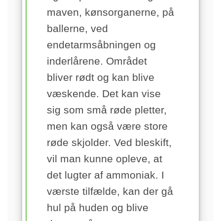
maven, kønsorganerne, på
ballerne, ved
endetarmsåbningen og
inderlårene. Området
bliver rødt og kan blive
væskende. Det kan vise
sig som små røde pletter,
men kan også være store
røde skjolder. Ved bleskift,
vil man kunne opleve, at
det lugter af ammoniak. I
værste tilfælde, kan der gå
hul på huden og blive