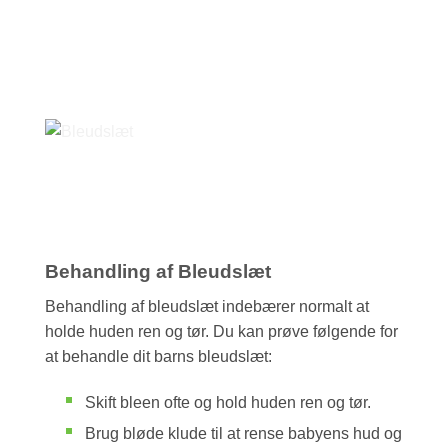
Behandling af Bleudslæt
Behandling af bleudslæt indebærer normalt at
holde huden ren og tør. Du kan prøve følgende for
at behandle dit barns bleudslæt:
Skift bleen ofte og hold huden ren og tør.
Brug bløde klude til at rense babyens hud og