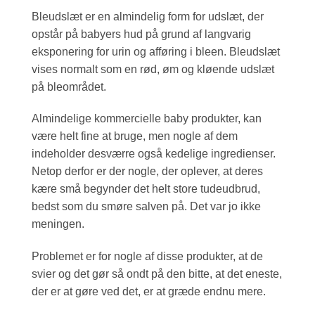
Bleudslæt er en almindelig form for udslæt, der
opstår på babyers hud på grund af langvarig
eksponering for urin og afføring i bleen. Bleudslæt
vises normalt som en rød, øm og kløende udslæt
på bleområdet.
Almindelige kommercielle baby produkter, kan
være helt fine at bruge, men nogle af dem
indeholder desværre også kedelige ingredienser.
Netop derfor er der nogle, der oplever, at deres
kære små begynder det helt store tudeudbrud,
bedst som du smøre salven på. Det var jo ikke
meningen.
Problemet er for nogle af disse produkter, at de
svier og det gør så ondt på den bitte, at det eneste,
der er at gøre ved det, er at græde endnu mere.