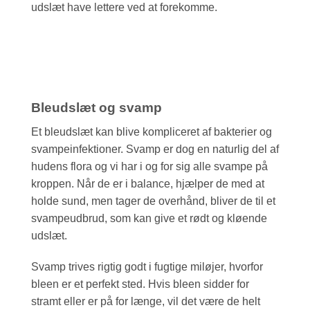
udslæt have lettere ved at forekomme.
Bleudslæt og svamp
Et bleudslæt kan blive kompliceret af bakterier og
svampeinfektioner. Svamp er dog en naturlig del af
hudens flora og vi har i og for sig alle svampe på
kroppen. Når de er i balance, hjælper de med at
holde sund, men tager de overhånd, bliver de til et
svampeudbrud, som kan give et rødt og kløende
udslæt.
Svamp trives rigtig godt i fugtige miløjer, hvorfor
bleen er et perfekt sted. Hvis bleen sidder for
stramt eller er på for længe, vil det være de helt