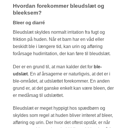
Hvordan forekommer bleudslæt og
bleeksem?
Bleer og diarré
Bleudslæt skyldes normalt irritation fra fugt og
friktion på huden. Når et barn har en våd eller
beskidt ble i længere tid, kan urin og afføring
forårsage hudirritation, der kan føre til bleudslæt.
Der er en grund til, at man kalder det for
ble-
udslæt
. En af årsagerne er naturligvis, at det er i
ble-området, at udslættet forekommer. En anden
grund er, at det ganske enkelt kan være bleen, der
er medårsag til udslættet.
Bleudslæt er meget hyppigt hos spædbørn og
skyldes som regel at huden bliver irriteret af bleer,
afføring og urin. Der hvor det oftest opstår, er når