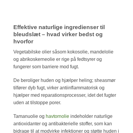
Effektive naturlige ingredienser til
bleudslæt – hvad virker bedst og
hvorfor
Vegetabilske olier såsom kokosolie, mandelolie
og abrikoskerneolie er rige på fedtsyrer og
fungerer som barriere mod fugt.
De beroliger huden og hjælper heling; sheasmør
tilfører dyb fugt, virker antiinflammatorisk og
hjælper med reparationsprocesser, idet det fugter
uden at tilstoppe porer.
Tamanuolie og
havtornolie
indeholder naturlige
antioxidanter og antibakterielle stoffer, som kan
bidrage til at modvirke infektioner og støtte huden i