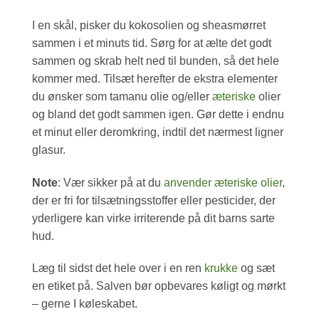
I en skål, pisker du kokosolien og sheasmørret
sammen i et minuts tid. Sørg for at ælte det godt
sammen og skrab helt ned til bunden, så det hele
kommer med. Tilsæt herefter de ekstra elementer
du ønsker som tamanu olie og/eller
æteriske
olier
og bland det godt sammen igen. Gør dette i endnu
et minut eller deromkring, indtil det nærmest ligner
glasur.
Note
: Vær sikker på at du
anvender æteriske olier
,
der er fri for tilsætningsstoffer eller pesticider, der
yderligere kan virke irriterende på dit barns sarte
hud.
Læg til sidst det hele over i en ren
krukke
og sæt
en etiket på. Salven bør opbevares køligt og mørkt
– gerne I køleskabet.