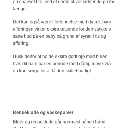
en snavset ble, ved et uheld bliver siddende på for
længe.
Det kan også være i forbindelse med diarré, hvor
afføringen virker ekstra ætsende for den stakkels
sarte hud på en baby på grund af syren i tis og
afføring.
Husk derfor at holde ekstra godt øje med bleen,
hvis dit barn har en periode med dårlig mave. Så
du kan sørge for at få den skiftet hurtigt.
Renseklude og vaskepulver
Bleer og renseklude går nærmest hånd i hånd.