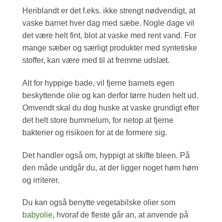
Heriblandt er det f.eks. ikke strengt nødvendigt, at
vaske barnet hver dag med sæbe. Nogle dage vil
det være helt fint, blot at vaske med rent vand. For
mange sæber og særligt produkter med syntetiske
stoffer, kan være med til at fremme udslæt.
Alt for hyppige bade, vil fjerne barnets egen
beskyttende olie og kan derfor tørre huden helt ud.
Omvendt skal du dog huske at vaske grundigt efter
det helt store bummelum, for netop at fjerne
bakterier og risikoen for at de formere sig.
Det handler også om, hyppigt at skifte bleen. På
den måde undgår du, at der ligger noget høm høm
og irriterer.
Du kan også benytte vegetabilske olier som
babyolie
, hvoraf de fleste går an, at anvende på