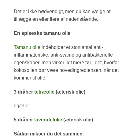
Det er ikke nødvendigt, men du kan vælge at
tillægge en eller flere af nedenstående.
En spiseske tamanu olie
Tamanu olie
indeholder et stort antal anti-
inflammatoriske, anti-svamp og antibakterielle
egenskaber, men virker lidt mere tør i det, hvorfor
kokosolien bør være hovedingrediensen, når det
kommer til olie.
3 dråber
tetræolie
(æterisk olie)
og/eller
5 dråber
lavendelolie
(æterisk olie)
Sådan mikser du det sammen
: