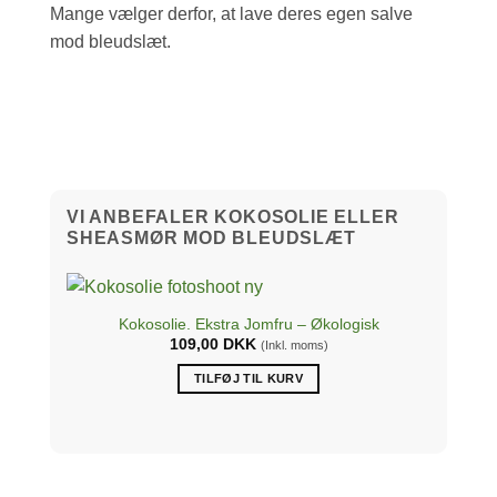
Mange vælger derfor, at lave deres egen salve
mod bleudslæt.
VI ANBEFALER KOKOSOLIE ELLER
SHEASMØR MOD BLEUDSLÆT
Kokosolie. Ekstra Jomfru – Økologisk
109,00
DKK
(Inkl. moms)
TILFØJ TIL KURV