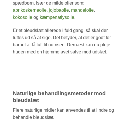
spædbørn. Især de milde olier som;
abrikoskerneolie
,
jojobaolie
,
mandelolie
,
kokosolie
og
kæmpenatlysolie
.
Er et bleudslæt allerede i fuld gang, så skal der
luftes ud så at sige. Det betyder, at det er godt for
barnet at få luft til numsen. Dernæst kan du pleje
huden med en hjemmelavet salve mod udslæt.
Naturlige behandlingsmetoder mod
bleudslæt
Flere naturlige midler kan anvendes til at lindre og
behandle bleudslæt.