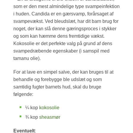
som er den mest almindelige type svampeinfektion
i huden. Candida er en gærsvamp, forårsaget af
svampevækst. Ved bleudslæt, har dit barn brug for
noget, der kan slå denne gæringsproces i stykker
og som kan hæmme dens fremtidige vækst.
Kokosolie er det perfekte valg på grund af dens
svampedræbende egenskaber (i samspil med
tamanu olie).
For at lave en simpel salve, der kan bruges til at
behandle og forebygge ble udslæt og som
samtidig fugter barnets hud, skal du bruge
følgende:
¼ kop
kokosolie
¾ kop
sheasmør
Eventuelt
: