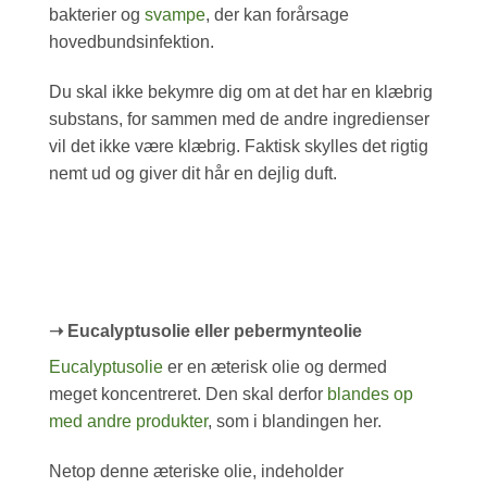
bakterier og
svampe
, der kan forårsage
hovedbundsinfektion.
Du skal ikke bekymre dig om at det har en klæbrig
substans, for sammen med de andre ingredienser
vil det ikke være klæbrig. Faktisk skylles det rigtig
nemt ud og giver dit hår en dejlig duft.
➝ Eucalyptusolie eller pebermynteolie
Eucalyptusolie
er en æterisk olie og dermed
meget koncentreret. Den skal derfor
blandes op
med andre produkter
, som i blandingen her.
Netop denne æteriske olie, indeholder