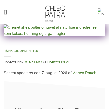
Fortsæt
til
indhold
HÅRPLEJE
,
OPSKRIFTER
UDGIVET DEN
27. MAJ 2024
AF
MORTEN PAUCH
Senest opdateret den 7. august 2026 af
Morten Pauch