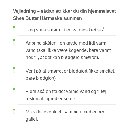
Vejledning – sådan strikker du din hjemmelavet
Shea Butter Hårmaske sammen
Læg shea smørret i en varmesikret skål.
Anbring skålen i en gryde med lidt varm
vand (skal ikke være kogende, bare varmt
nok til, at det kan blødgøre smørret).
Vent på at smørret er blødgjort (ikke smeltet,
bare blødgjort).
Fjern skålen fra det varme vand og tilføj
resten af ingredienserne.
Miks det eventuelt sammen med en ren
gaffel.