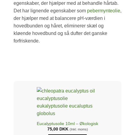
egenskaber, der hjælper med at behandle hårtab.
Det har lignende egenskaber som
pebermynteolie
,
der hjælper med at balancere pH-værdien i
hovedbunden og håret, eliminerer skæl og
kløende hovedbund og så dufter det ganske
forfriskende.
Eucalyptusolie 10ml – Økologisk
75,00
DKK
(Inkl. moms)