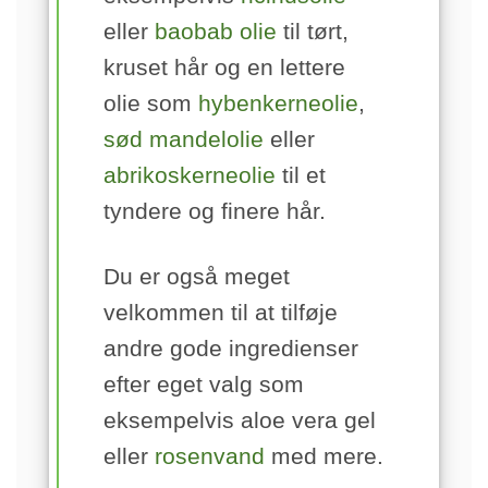
eller
baobab olie
til tørt,
kruset hår og en lettere
olie som
hybenkerneolie
,
sød mandelolie
eller
abrikoskerneolie
til et
tyndere og finere hår.
Du er også meget
velkommen til at tilføje
andre gode ingredienser
efter eget valg som
eksempelvis aloe vera gel
eller
rosenvand
med mere.