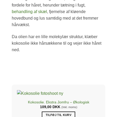
fordele for håret, herunder tætning i fugt,
behandling af skæl
, fjernelse af kløende
hovedbund og lus samtidig med at det fremmer
hårvækst.
Da olien har en lille molekylær struktur, klæber
kokosolie ikke hårsækkene til og vejer ikke håret
ned.
Kokosolie. Ekstra Jomfru – Økologisk
109,00
DKK
(Inkl. moms)
TILFØJ TIL KURV