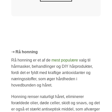
➝ Rå honning
Rå honning er et af de
mest populære
valg til
hårmasker, behandlinger og DIY hårprodukter,
fordi det er fyldt med kraftige antioxidanter og
næringsstoffer, som øger hårdheden i
hovedbunden og håret.
Honning renser naturligt håret, eliminerer
forældede olier, døde celler, skidt og snavs, og det
er også et stærkt antiseptisk middel, som afværger