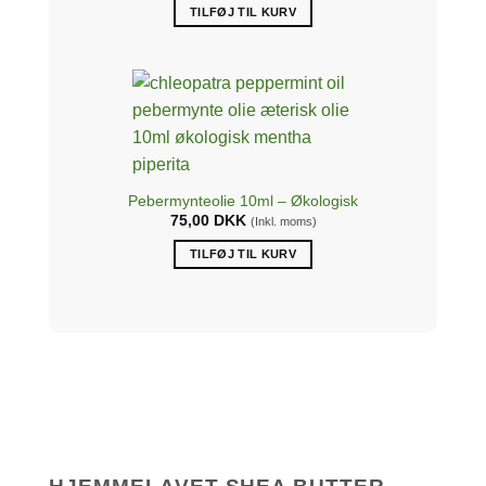
TILFØJ TIL KURV
Pebermynteolie 10ml – Økologisk
75,00
DKK
(Inkl. moms)
TILFØJ TIL KURV