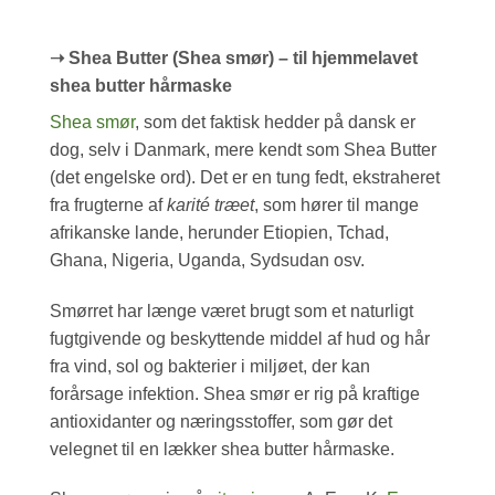
➝ Shea Butter (Shea smør) – til hjemmelavet
shea butter hårmaske
Shea smør
, som det faktisk hedder på dansk er
dog, selv i Danmark, mere kendt som Shea Butter
(det engelske ord). Det er en tung fedt, ekstraheret
fra frugterne af
karité træet
, som hører til mange
afrikanske lande, herunder Etiopien, Tchad,
Ghana, Nigeria, Uganda, Sydsudan osv.
Smørret har længe været brugt som et naturligt
fugtgivende og beskyttende middel af hud og hår
fra vind, sol og bakterier i miljøet, der kan
forårsage infektion. Shea smør er rig på kraftige
antioxidanter og næringsstoffer, som gør det
velegnet til en lækker shea butter hårmaske.