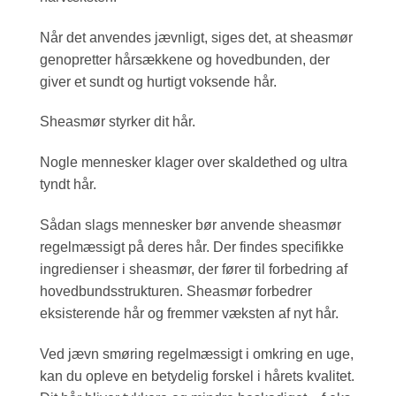
Når det anvendes jævnligt, siges det, at sheasmør
genopretter hårsækkene og hovedbunden, der
giver et sundt og hurtigt voksende hår.
Sheasmør styrker dit hår.
Nogle mennesker klager over skaldethed og ultra
tyndt hår.
Sådan slags mennesker bør anvende sheasmør
regelmæssigt på deres hår. Der findes specifikke
ingredienser i sheasmør, der fører til forbedring af
hovedbundsstrukturen. Sheasmør forbedrer
eksisterende hår og fremmer væksten af nyt hår.
Ved jævn smøring regelmæssigt i omkring en uge,
kan du opleve en betydelig forskel i hårets kvalitet.