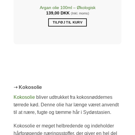
Argan olie 100ml – Økologisk
139,00
DKK
(Inkl. moms)
TILFØJ TIL KURV
➝ Kokosolie
Kokosolie
bliver udtrukket fra kokosnøddernes
tørrede kød. Denne olie har længe været anvendt
til at nære, fugte og tæmme hår i Sydøstasien.
Kokosolie er meget helbredende og indeholder
hårforøgende næringsstoffer, der giver en hel del