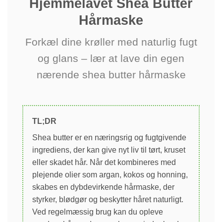
Hjemmelavet Shea Butter
Hårmaske
Forkæl dine krøller med naturlig fugt
og glans – lær at lave din egen
nærende shea butter hårmaske
TL;DR
Shea butter er en næringsrig og fugtgivende
ingrediens, der kan give nyt liv til tørt, kruset
eller skadet hår. Når det kombineres med
plejende olier som argan, kokos og honning,
skabes en dybdevirkende hårmaske, der
styrker, blødgør og beskytter håret naturligt.
Ved regelmæssig brug kan du opleve