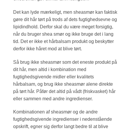
Det kan lyde mærkeligt, men sheasmør kan faktisk
gøre dit hår tørt på trods af dets fugtighedsevne og
lipidindhold. Derfor skal du være meget forsigtig,
når du bruger shea smør og ikke bruge det i lang
tid. Det er ikke et hårbalsam produkt og beskytter
derfor ikke håret mod at blive tørt.
Så brug ikke sheasmør som det eneste produkt på
dit hår, men altid i kombination med
fugtighedsgivende midler eller kvalitets
hårbalsam, og brug ikke sheasmør alene direkte
på tørt hår. Påfør det altid på vådt (friskvasket) hår
eller sammen med andre ingredienser.
Kombinationen af sheasmør og de andre
fugtighedsgivende ingredienser i nedenstående
opskrift, egner sig derfor langt bedre til at blive