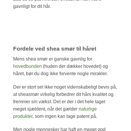
gavnligt for dit hår.
Fordele ved shea smør til håret
Mens shea smør er ganske gavnlig for
hovedbunden
(huden der dækker hovedet) og
håret, bør du dog ikke forvente nogle mirakler.
Der er stort set ikke noget videnskabeligt bevis på,
at sheasmør virkelig forbedrer dit hårs kvalitet og
fremmer sin vækst. Det er der i det hele taget
meget sjældent, når det gælder
naturlige
produkter
, som ingen kan tage patent på.
Men nogle mennesker har haft en meget god