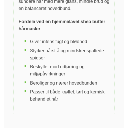
sundere hår med mere glans, mindre brud og
en balanceret hovedbund.
Fordele ved en hjemmelavet shea butter
hårmaske
:
Giver intens fugt og blødhed
Styrker hårstrå og mindsker spaltede
spidser
Beskytter mod udtørring og
miljøpåvirkninger
Beroliger og nærer hovedbunden
Passer til både krøllet, tørt og kemisk
behandlet hår