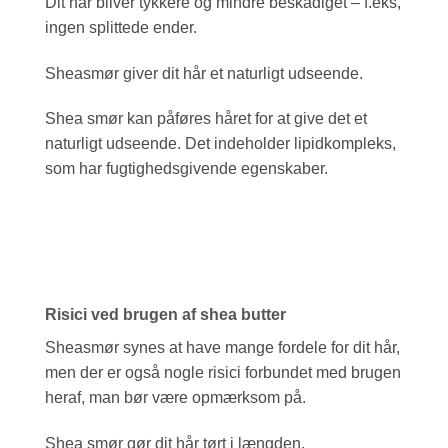
Dit hår bliver tykkere og mindre beskadiget – f.eks,
ingen splittede ender.
Sheasmør giver dit hår et naturligt udseende.
Shea smør kan påføres håret for at give det et
naturligt udseende. Det indeholder lipidkompleks,
som har fugtighedsgivende egenskaber.
Risici ved brugen af shea butter
Sheasmør synes at have mange fordele for dit hår,
men der er også nogle risici forbundet med brugen
heraf, man bør være opmærksom på.
Shea smør gør dit hår tørt i længden.