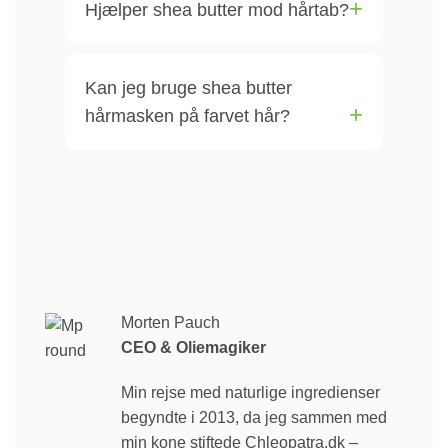
Hjælper shea butter mod hårtab?
Kan jeg bruge shea butter
hårmasken på farvet hår?
Morten Pauch
CEO & Oliemagiker
Min rejse med naturlige ingredienser
begyndte i 2013, da jeg sammen med
min kone stiftede Chleopatra.dk –