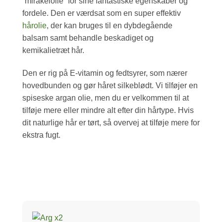
“mirakelolie” for sine fantastiske egenskaber og
fordele. Den er værdsat som en super effektiv
hårolie
, der kan bruges til en dybdegående
balsam samt behandle beskadiget og
kemikalietræt hår.
Den er rig på E-vitamin og fedtsyrer, som nærer
hovedbunden og gør håret silkeblødt. Vi tilføjer en
spiseske argan olie, men du er velkommen til at
tilføje mere eller mindre alt efter din hårtype. Hvis
dit naturlige hår er tørt, så overvej at tilføje mere for
ekstra fugt.