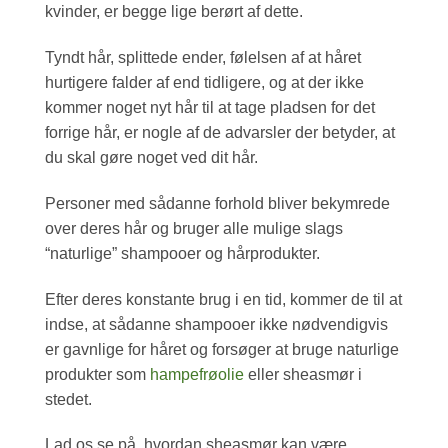
kvinder, er begge lige berørt af dette.
Tyndt hår, splittede ender, følelsen af ​​at håret
hurtigere falder af end tidligere, og at der ikke
kommer noget nyt hår til at tage pladsen for det
forrige hår, er nogle af de advarsler der betyder, at
du skal gøre noget ved dit hår.
Personer med sådanne forhold bliver bekymrede
over deres hår og bruger alle mulige slags
“naturlige” shampooer og hårprodukter.
Efter deres konstante brug i en tid, kommer de til at
indse, at sådanne shampooer ikke nødvendigvis
er gavnlige for håret og forsøger at bruge naturlige
produkter som
hampefrøolie
eller sheasmør i
stedet.
Lad os se på, hvordan sheasmør kan være