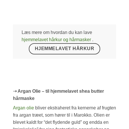
Læs mere om hvordan du kan lave
hjemmelavet hårkur og hårmasker
.
HJEMMELAVET HÅRKUR
➝ Argan Olie – til hjemmelavet shea butter
hårmaske
Argan olie
bliver ekstraheret fra kernerne af frugten
fra argan træet, som hører til i Marokko. Olien er
blevet kaldt for “det flydende guld” og endda en