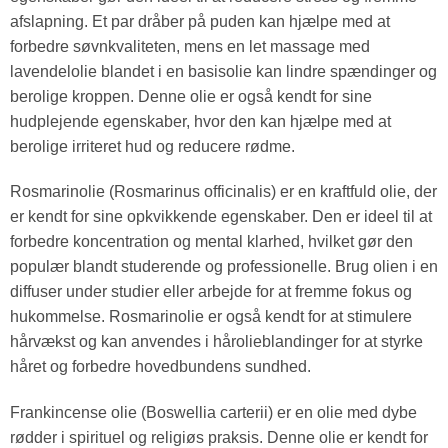
afslapning. Et par dråber på puden kan hjælpe med at
forbedre søvnkvaliteten, mens en let massage med
lavendelolie blandet i en basisolie kan lindre spændinger og
berolige kroppen. Denne olie er også kendt for sine
hudplejende egenskaber, hvor den kan hjælpe med at
berolige irriteret hud og reducere rødme.
Rosmarinolie (Rosmarinus officinalis) er en kraftfuld olie, der
er kendt for sine opkvikkende egenskaber. Den er ideel til at
forbedre koncentration og mental klarhed, hvilket gør den
populær blandt studerende og professionelle. Brug olien i en
diffuser under studier eller arbejde for at fremme fokus og
hukommelse. Rosmarinolie er også kendt for at stimulere
hårvækst og kan anvendes i hårolieblandinger for at styrke
håret og forbedre hovedbundens sundhed.
Frankincense olie (Boswellia carterii) er en olie med dybe
rødder i spirituel og religiøs praksis. Denne olie er kendt for