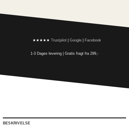
★★★★★
Trustpilot
|
Google
|
Facebook
1-3 Dages levering |
Gratis fragt fra 299,-
BESKRIVELSE