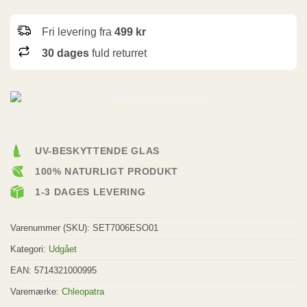
Fri levering fra
499 kr
30 dages
fuld returret
UV-BESKYTTENDE GLAS
100% NATURLIGT PRODUKT
1-3 DAGES LEVERING
Varenummer (SKU):
SET7006ESO01
Kategori:
Udgået
EAN: 5714321000995
Varemærke:
Chleopatra