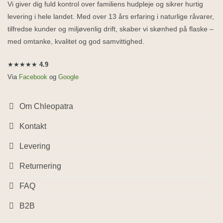
Vi giver dig fuld kontrol over familiens hudpleje og sikrer hurtig
levering i hele landet. Med over 13 års erfaring i naturlige råvarer,
tilfredse kunder og miljøvenlig drift, skaber vi skønhed på flaske –
med omtanke, kvalitet og god samvittighed.
★★★★★
4.9
Via
Facebook
og
Google
Om Chleopatra
Kontakt
Levering
Returnering
FAQ
B2B