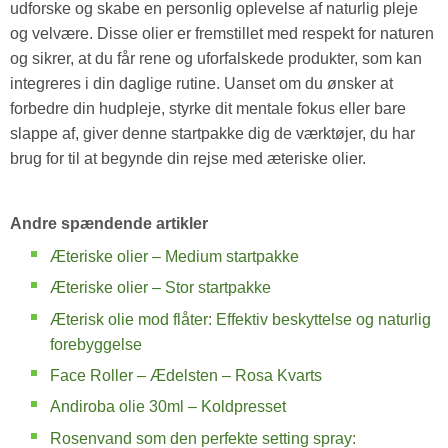
udforske og skabe en personlig oplevelse af naturlig pleje
og velvære. Disse olier er fremstillet med respekt for naturen
og sikrer, at du får rene og uforfalskede produkter, som kan
integreres i din daglige rutine. Uanset om du ønsker at
forbedre din hudpleje, styrke dit mentale fokus eller bare
slappe af, giver denne startpakke dig de værktøjer, du har
brug for til at begynde din rejse med æteriske olier.
Andre spændende artikler
Æteriske olier – Medium startpakke
Æteriske olier – Stor startpakke
Æterisk olie mod flåter: Effektiv beskyttelse og naturlig
forebyggelse
Face Roller – Ædelsten – Rosa Kvarts
Andiroba olie 30ml – Koldpresset
Rosenvand som den perfekte setting spray: