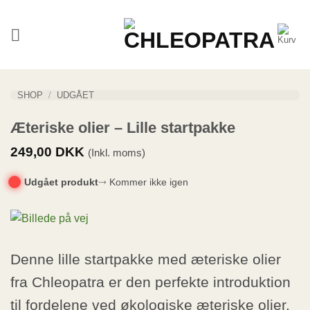
Fortsæt
til
indhold
SHOP
/
UDGÅET
Æteriske olier – Lille startpakke
249,00
DKK
(Inkl. moms)
Udgået produkt
⤑ Kommer ikke igen
Denne lille startpakke med æteriske olier
fra Chleopatra er den perfekte introduktion
til fordelene ved økologiske æteriske olier.