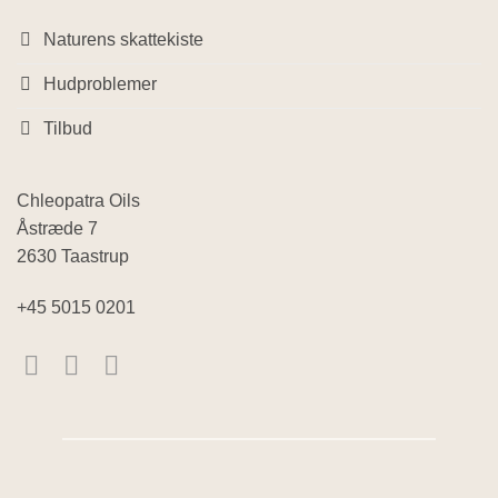
Naturens skattekiste
Hudproblemer
Tilbud
Chleopatra Oils
Åstræde 7
2630 Taastrup
+45 5015 0201