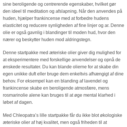
sine beroligende og centrerende egenskaber, hvilket gør
den ideel til meditation og afslapning. Når den anvendes på
huden, hjælper frankincense med at forbedre hudens
elasticitet og reducere synligheden af fine linjer og ar. Denne
olie er også gavnlig i blandinger til moden hud, hvor den
nærer og beskytter huden mod aldringstegn.
Denne startpakke med æteriske olier giver dig mulighed for
at eksperimentere med forskellige anvendelser og opnå de
ønskede resultater. Du kan blande olierne for at skabe din
egen unikke duft eller bruge dem enkeltvis afhængigt af dine
behov. For eksempel kan en blanding af lavendel og
frankincense skabe en beroligende atmosfære, mens
rosmarinolie alene kan bruges til at øge mental klarhed i
løbet af dagen.
Med Chleopatra’s lille startpakke får du ikke blot økologiske
æteriske olier af høj kvalitet, men også friheden til at