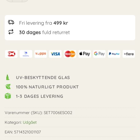
Fri levering fra
499 kr
30 dages
fuld returret
UV-BESKYTTENDE GLAS
100% NATURLIGT PRODUKT
1-3 DAGES LEVERING
Varenummer (SKU):
SET7006ESO02
Kategori:
Udgået
EAN: 5714321001107