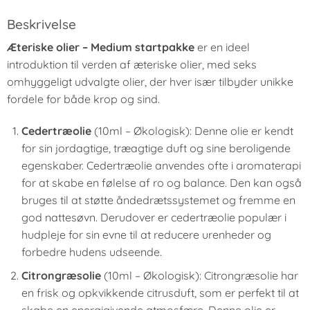
Beskrivelse
Æteriske olier – Medium startpakke
er en ideel
introduktion til verden af æteriske olier, med seks
omhyggeligt udvalgte olier, der hver især tilbyder unikke
fordele for både krop og sind.
Cedertræolie
(10ml – Økologisk): Denne olie er kendt
for sin jordagtige, træagtige duft og sine beroligende
egenskaber. Cedertræolie anvendes ofte i aromaterapi
for at skabe en følelse af ro og balance. Den kan også
bruges til at støtte åndedrætssystemet og fremme en
god nattesøvn. Derudover er cedertræolie populær i
hudpleje for sin evne til at reducere urenheder og
forbedre hudens udseende.
Citrongræsolie
(10ml – Økologisk): Citrongræsolie har
en frisk og opkvikkende citrusduft, som er perfekt til at