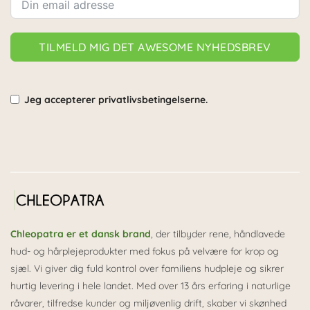
TILMELD MIG DET AWESOME NYHEDSBREV
Jeg accepterer privatlivsbetingelserne.
Alternative:
Chleopatra er et dansk brand
, der tilbyder rene, håndlavede
hud- og hårplejeprodukter med fokus på velvære for krop og
sjæl. Vi giver dig fuld kontrol over familiens hudpleje og sikrer
hurtig levering i hele landet. Med over 13 års erfaring i naturlige
råvarer, tilfredse kunder og miljøvenlig drift, skaber vi skønhed