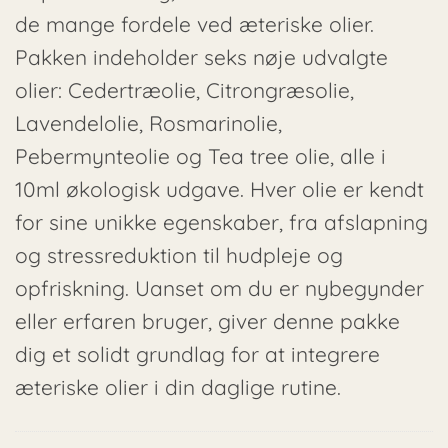
de mange fordele ved æteriske olier.
Pakken indeholder seks nøje udvalgte
olier: Cedertræolie, Citrongræsolie,
Lavendelolie, Rosmarinolie,
Pebermynteolie og Tea tree olie, alle i
10ml økologisk udgave. Hver olie er kendt
for sine unikke egenskaber, fra afslapning
og stressreduktion til hudpleje og
opfriskning. Uanset om du er nybegynder
eller erfaren bruger, giver denne pakke
dig et solidt grundlag for at integrere
æteriske olier i din daglige rutine.