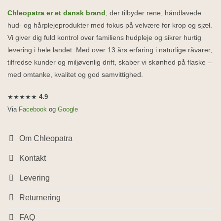
Chleopatra er et dansk brand
, der tilbyder rene, håndlavede
hud- og hårplejeprodukter med fokus på velvære for krop og sjæl.
Vi giver dig fuld kontrol over familiens hudpleje og sikrer hurtig
levering i hele landet. Med over 13 års erfaring i naturlige råvarer,
tilfredse kunder og miljøvenlig drift, skaber vi skønhed på flaske –
med omtanke, kvalitet og god samvittighed.
★★★★★
4.9
Via
Facebook
og
Google
Om Chleopatra
Kontakt
Levering
Returnering
FAQ