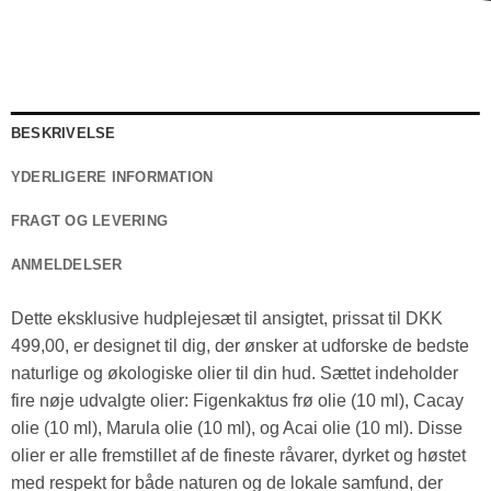
BESKRIVELSE
YDERLIGERE INFORMATION
FRAGT OG LEVERING
ANMELDELSER
Dette eksklusive hudplejesæt til ansigtet, prissat til DKK
499,00, er designet til dig, der ønsker at udforske de bedste
naturlige og økologiske olier til din hud. Sættet indeholder
fire nøje udvalgte olier: Figenkaktus frø olie (10 ml), Cacay
olie (10 ml), Marula olie (10 ml), og Acai olie (10 ml). Disse
olier er alle fremstillet af de fineste råvarer, dyrket og høstet
med respekt for både naturen og de lokale samfund, der