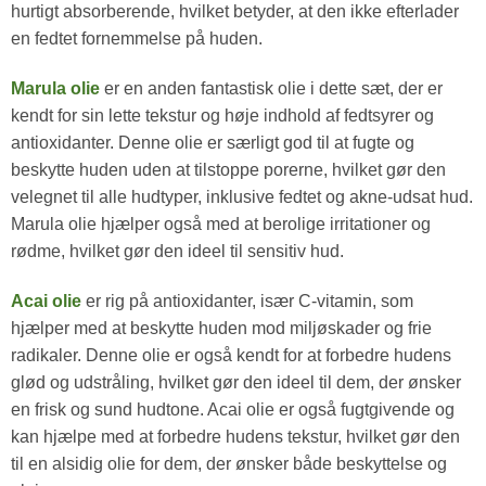
hurtigt absorberende, hvilket betyder, at den ikke efterlader
en fedtet fornemmelse på huden.
Marula olie
er en anden fantastisk olie i dette sæt, der er
kendt for sin lette tekstur og høje indhold af fedtsyrer og
antioxidanter. Denne olie er særligt god til at fugte og
beskytte huden uden at tilstoppe porerne, hvilket gør den
velegnet til alle hudtyper, inklusive fedtet og akne-udsat hud.
Marula olie hjælper også med at berolige irritationer og
rødme, hvilket gør den ideel til sensitiv hud.
Acai olie
er rig på antioxidanter, især C-vitamin, som
hjælper med at beskytte huden mod miljøskader og frie
radikaler. Denne olie er også kendt for at forbedre hudens
glød og udstråling, hvilket gør den ideel til dem, der ønsker
en frisk og sund hudtone. Acai olie er også fugtgivende og
kan hjælpe med at forbedre hudens tekstur, hvilket gør den
til en alsidig olie for dem, der ønsker både beskyttelse og