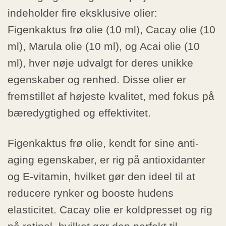
indeholder fire eksklusive olier:
Figenkaktus frø olie (10 ml), Cacay olie (10
ml), Marula olie (10 ml), og Acai olie (10
ml), hver nøje udvalgt for deres unikke
egenskaber og renhed. Disse olier er
fremstillet af højeste kvalitet, med fokus på
bæredygtighed og effektivitet.
Figenkaktus frø olie, kendt for sine anti-
aging egenskaber, er rig på antioxidanter
og E-vitamin, hvilket gør den ideel til at
reducere rynker og booste hudens
elasticitet. Cacay olie er koldpresset og rig