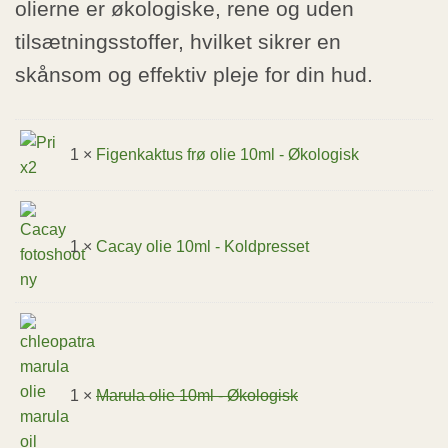
olierne er økologiske, rene og uden
tilsætningsstoffer, hvilket sikrer en
skånsom og effektiv pleje for din hud.
1 ×
Figenkaktus frø olie 10ml - Økologisk
1 ×
Cacay olie 10ml - Koldpresset
1 ×
Marula olie 10ml - Økologisk