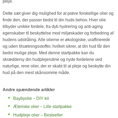
pleje.
Dette sæt giver dig mulighed for at prøve forskellige olier og
finde den, der passer bedst til din huds behov. Hver olie
tilbyder unikke fordele, fra dyb hydrering og anti-aging
egenskaber til beskyttelse mod miljøskader og forbedring af
hudens udstråling. Alle olierne er økologiske, uraffinerede
og uden tilsætningsstoffer, hvilket sikrer, at din hud får den
bedst mulige pleje. Med denne startpakke kan du
skræddersy din hudplejerutine og nyde fordelene ved
naturlige, rene olier, der er skabt til at pleje og beskytte din
hud på den mest skånsomme måde.
Andre spændende artikler
Baybyolie – DIY kit
Æteriske olier – Lille startpakke
Hudpleje olier – Bestseller