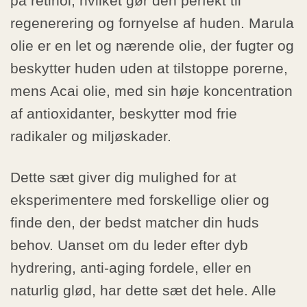
på retinol, hvilket gør den perfekt til
regenerering og fornyelse af huden. Marula
olie er en let og nærende olie, der fugter og
beskytter huden uden at tilstoppe porerne,
mens Acai olie, med sin høje koncentration
af antioxidanter, beskytter mod frie
radikaler og miljøskader.
Dette sæt giver dig mulighed for at
eksperimentere med forskellige olier og
finde den, der bedst matcher din huds
behov. Uanset om du leder efter dyb
hydrering, anti-aging fordele, eller en
naturlig glød, har dette sæt det hele. Alle