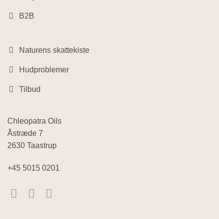
B2B
Naturens skattekiste
Hudproblemer
Tilbud
Chleopatra Oils
Åstræde 7
2630 Taastrup
+45 5015 0201