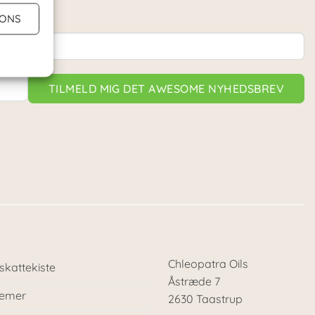
IONS
TILMELD MIG DET AWESOME NYHEDSBREV
Chleopatra Oils
skattekiste
Åstræde 7
lemer
2630 Taastrup