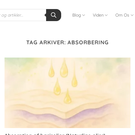
Blog
Viden
Om Os
TAG ARKIVER:
ABSORBERING