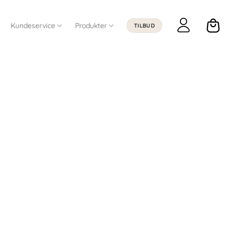
Kundeservice
Produkter
TILBUD