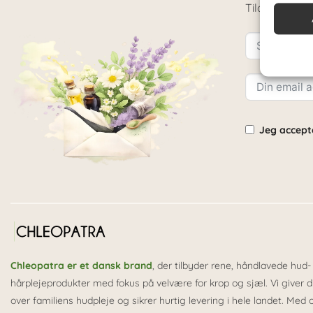
Tildmeld dig 
Jeg accepte
Alternative:
Chleopatra er et dansk brand
, der tilbyder rene, håndlavede hud-
hårplejeprodukter med fokus på velvære for krop og sjæl. Vi giver di
over familiens hudpleje og sikrer hurtig levering i hele landet. Med 