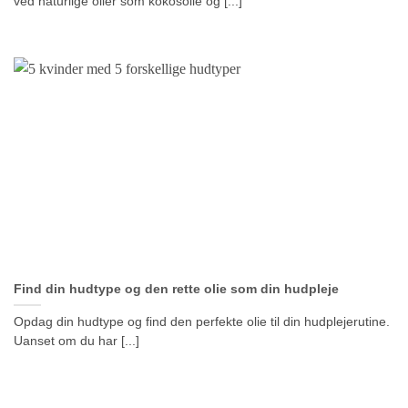
ved naturlige olier som kokosolie og [...]
Find din hudtype og den rette olie som din hudpleje
Opdag din hudtype og find den perfekte olie til din hudplejerutine.
Uanset om du har [...]