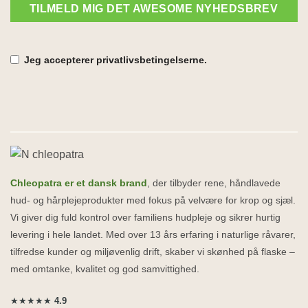
TILMELD MIG DET AWESOME NYHEDSBREV
Jeg accepterer privatlivsbetingelserne.
Chleopatra er et dansk brand
, der tilbyder rene, håndlavede
hud- og hårplejeprodukter med fokus på velvære for krop og sjæl.
Vi giver dig fuld kontrol over familiens hudpleje og sikrer hurtig
levering i hele landet. Med over 13 års erfaring i naturlige råvarer,
tilfredse kunder og miljøvenlig drift, skaber vi skønhed på flaske –
med omtanke, kvalitet og god samvittighed.
★★★★★
4.9