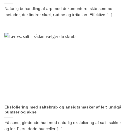
Naturlig behandling af arp med dokumenteret skånsomme
metoder, der lindrer skæl, rødme og irritation. Effektive [...]
Eksfoliering med saltskrub og ansigtsmasker af ler: undgå
bumser og akne
Få sund, glødende hud med naturlig eksfoliering af salt, sukker
og ler. Fjern døde hudceller [...]