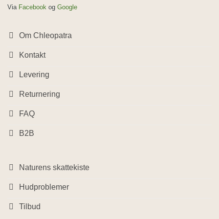
Via
Facebook
og
Google
Om Chleopatra
Kontakt
Levering
Returnering
FAQ
B2B
Naturens skattekiste
Hudproblemer
Tilbud