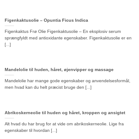
Figenkaktusolie – Opuntia Ficus Indica
Figenkaktus Frø Olie Figenkaktusolie – En eksplosiv serum
sprængfyldt med antioxidante egenskaber. Figenkaktusolie er en
[...]
Mandelolie til huden, håret, øjenvipper og massage
Mandelolie har mange gode egenskaber og anvendelsesformål,
men hvad kan du helt præcist bruge den [...]
Abrikoskerneolie til huden og håret, kroppen og ansigtet
Alt hvad du har brug for at vide om abrikoskerneolie. Lige fra
egenskaber til hvordan [...]