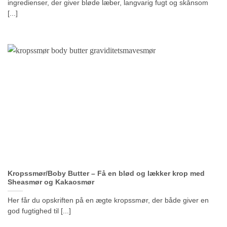
ingredienser, der giver bløde læber, langvarig fugt og skånsom
[...]
Kropssmør/Boby Butter – Få en blød og lækker krop med
Sheasmør og Kakaosmør
Her får du opskriften på en ægte kropssmør, der både giver en
god fugtighed til [...]