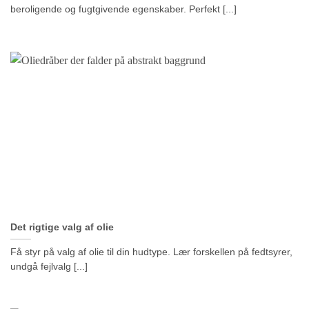
beroligende og fugtgivende egenskaber. Perfekt [...]
Det rigtige valg af olie
Få styr på valg af olie til din hudtype. Lær forskellen på fedtsyrer,
undgå fejlvalg [...]