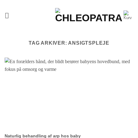
Fortsæt
til
indhold
TAG ARKIVER:
ANSIGTSPLEJE
Naturlig behandling af arp hos baby